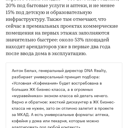
20% под бытовые услуги и аптеки, и не менее
15% под детскую и образовательную
инфраструктуру. Также там отмечают, что
сейчас в премиальных проектах коммерческие
помещения на первых этажах заполняются
значительно быстрее: около 53% площадей
находят арендаторов уже в первые два года
после ввода дома в эксплуатацию.
Антон Белых, генеральный директор DNA Realty,
разбирает универсальный принцип подбора:
«Условная «Кофемания» будет востребована в
больших ЖК бизнес-класса, а в огромных
«муравейниках» эконом-класса ей делать нечего.
Верно и обратное: жесткий дискаунтер в ЖК бизнес-
класса не нужен, зато он отлично залетит в проекте
за МКАД. А есть универсальные форматы: аптека,
кофейня у дома или пекарня, которые можно
адаптировать под любой контекст».