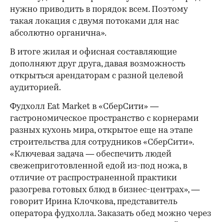
нужно приводить в порядок всем. Поэтому
такая локация с двумя потоками для нас
абсолютно органична».
В итоге жилая и офисная составляющие
дополняют друг друга, давая возможность
открыться арендаторам с разной целевой
аудиторией.
Фудхолл Eat Market в «СберСити» —
гастрономическое пространство с корнерами
разных кухонь мира, открытое еще на этапе
строительства для сотрудников «СберСити».
«Ключевая задача — обеспечить людей
свежеприготовленной едой из-под ножа, в
отличие от распространенной практики
разогрева готовых блюд в бизнес-центрах», —
говорит Ирина Клочкова, представитель
оператора фудхолла. Заказать обед можно через