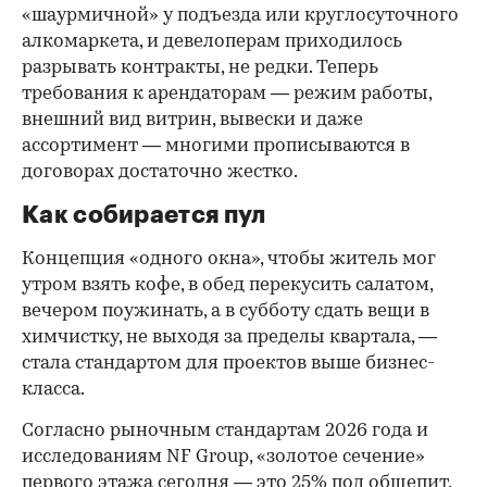
«шаурмичной» у подъезда или круглосуточного
алкомаркета, и девелоперам приходилось
разрывать контракты, не редки. Теперь
требования к арендаторам — режим работы,
внешний вид витрин, вывески и даже
ассортимент — многими прописываются в
договорах достаточно жестко.
Как собирается пул
Концепция «одного окна», чтобы житель мог
утром взять кофе, в обед перекусить салатом,
вечером поужинать, а в субботу сдать вещи в
химчистку, не выходя за пределы квартала, —
стала стандартом для проектов выше бизнес-
класса.
Согласно рыночным стандартам 2026 года и
исследованиям NF Group, «золотое сечение»
первого этажа сегодня — это 25% под общепит,