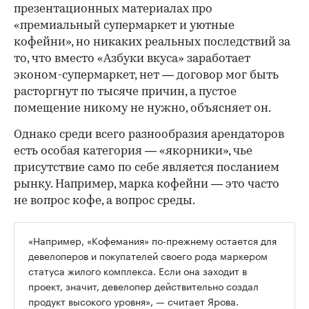
презентационных материалах про
«премиальный супермаркет и уютные
кофейни», но никаких реальных последствий за
то, что вместо «Азбуки вкуса» заработает
эконом-супермаркет, нет — договор мог быть
расторгнут по тысяче причин, а пустое
помещение никому не нужно, объясняет он.
Однако среди всего разнообразия арендаторов
есть особая категория — «якорники», чье
присутствие само по себе является посланием
рынку. Например, марка кофейни — это часто
не вопрос кофе, а вопрос среды.
«Например, «Кофемания» по-прежнему остается для
девелоперов и покупателей своего рода маркером
статуса жилого комплекса. Если она заходит в
проект, значит, девелопер действительно создал
продукт высокого уровня», — считает Ярова.