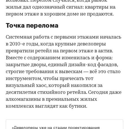
волновал. Перелом случился, когда рынок
жилья дал однозначный сигнал: квартиры на
первом этаже в хорошем доме не продаются.
Точка перелома
Системная работа с первыми этажами началась
в 2010-е годы, когда крупные девелоперы
превратили ретейл на первом этаже в актив.
Вместе с содержанием изменилась и форма:
закрытые дворы, единый дизайн-код фасадов,
строгие требования к вывескам — всё это стало
инструментом, чтобы причесать тот
визуальный хаос, который накопился за
десятилетия стихийного ретейла. Сегодня даже
алкомагазины в премиальных жилых
комплексах выглядят как бутики.
«Девелоперы уже на стадии проектирования