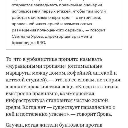
стараются закладывать правильные сценарии
использования первых этажей, чтобы там могли
работать сильные операторы — с витринами,
правильной инженерией и возможностью
размещения полноценного сервиса», — говорит
Светлана Ярова, директор департамента
брокериджа RRG.
00:00
/
00:00
То, что в урбанистике принято называть
«муравьиными тропами» (оптимальные
маршруты между домом, кофейней, аптекой и
детской студией), — это, по ее словам, не теория,
а вполне практическая вещь. «Когда эта логика
выстроена правильно, коммерческая
инфраструктура становится частью жилой
среды. Когда нет — существует параллельно с
ней и постепенно угасает», — говорит Ярова.
Случаи, когда жители бунтовали против