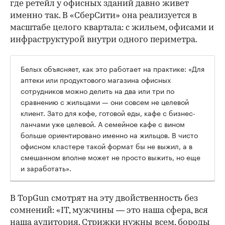
где ретейл у офисных зданий давно живет
именно так. В «СберСити» она реализуется в
масштабе целого квартала: с жильем, офисами и
инфраструктурой внутри одного периметра.
Белых объясняет, как это работает на практике: «Для
аптеки или продуктового магазина офисных
сотрудников можно делить на два или три по
сравнению с жильцами — они совсем не целевой
клиент. Зато для кофе, готовой еды, кафе с бизнес-
ланчами уже целевой. А семейное кафе с вином
больше ориентировано именно на жильцов. В чисто
офисном кластере такой формат бы не выжил, а в
смешанном вполне может не просто выжить, но еще
и заработать».
В TopGun смотрят на эту двойственность без
сомнений: «IT, мужчины — это наша сфера, вся
наша аудитория. Стрижки нужны всем, бороды