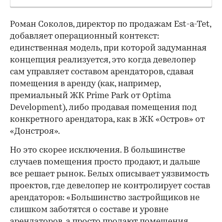
Роман Соколов, директор по продажам Est-a-Tet,
добавляет операционный контекст:
единственная модель, при которой задуманная
концепция реализуется, это когда девелопер
сам управляет составом арендаторов, сдавая
помещения в аренду (как, например,
премиальный ЖК Prime Park от Optima
Development), либо продавая помещения под
конкретного арендатора, как в ЖК «Остров» от
«Донстроя».
Но это скорее исключения. В большинстве
случаев помещения просто продают, и дальше
все решает рынок. Белых описывает уязвимость
проектов, где девелопер не контролирует состав
арендаторов: «Большинство застройщиков не
слишком заботятся о составе и уровне
арендаторов, а просто продают помещения