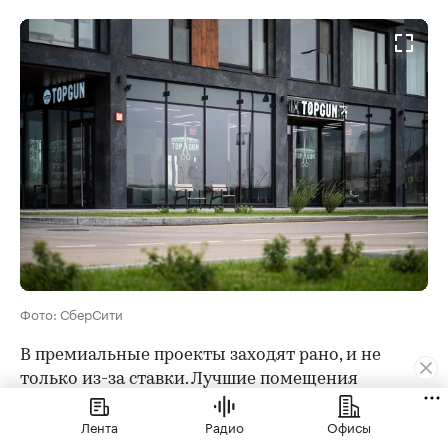
Фото: СберСити
В премиальные проекты заходят рано, и не
только из-за ставки. Лучшие помещения
разбирают быстро: угловые, с витринами на
Лента
Радио
Офисы
главный проспект, с нужной площадью. Позже