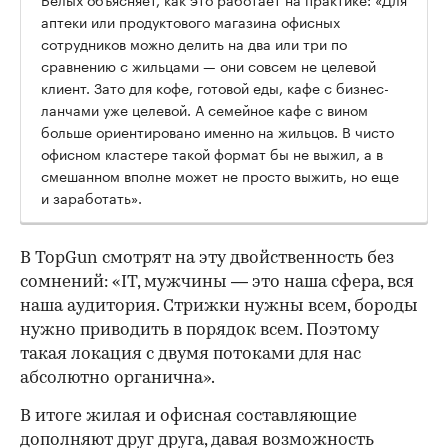
аптеки или продуктового магазина офисных
сотрудников можно делить на два или три по
сравнению с жильцами — они совсем не целевой
клиент. Зато для кофе, готовой еды, кафе с бизнес-
ланчами уже целевой. А семейное кафе с вином
больше ориентировано именно на жильцов. В чисто
офисном кластере такой формат бы не выжил, а в
смешанном вполне может не просто выжить, но еще
и заработать».
В TopGun смотрят на эту двойственность без
сомнений: «IT, мужчины — это наша сфера, вся
наша аудитория. Стрижки нужны всем, бороды
нужно приводить в порядок всем. Поэтому
такая локация с двумя потоками для нас
абсолютно органична».
В итоге жилая и офисная составляющие
дополняют друг друга, давая возможность