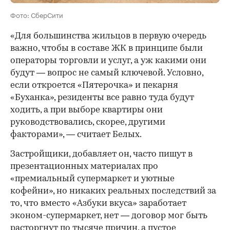
Фото: СберСити
«Для большинства жильцов в первую очередь
важно, чтобы в составе ЖК в принципе были
операторы торговли и услуг, а уж какими они
будут — вопрос не самый ключевой. Условно,
если откроется «Пятерочка» и пекарня
«Буханка», резиденты все равно туда будут
ходить, а при выборе квартиры они
руководствовались, скорее, другими
факторами», — считает Белых.
Застройщики, добавляет он, часто пишут в
презентационных материалах про
«премиальный супермаркет и уютные
кофейни», но никаких реальных последствий за
то, что вместо «Азбуки вкуса» заработает
эконом-супермаркет, нет — договор мог быть
расторгнут по тысяче причин, а пустое