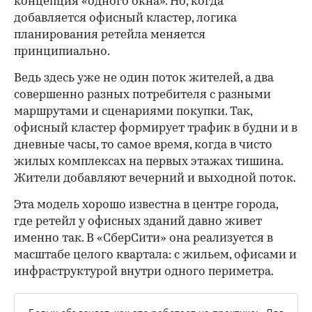
концепция «одного окна». Но, когда
добавляется офисный кластер, логика
планирования ретейла меняется
принципиально.
Ведь здесь уже не один поток жителей, а два
совершенно разных потребителя с разными
маршрутами и сценариями покупки. Так,
офисный кластер формирует трафик в будни и в
дневные часы, то самое время, когда в чисто
жилых комплексах на первых этажах тишина.
Жители добавляют вечерний и выходной поток.
Эта модель хорошо известна в центре города,
где ретейл у офисных зданий давно живет
именно так. В «СберСити» она реализуется в
масштабе целого квартала: с жильем, офисами и
инфраструктурой внутри одного периметра.
Белых объясняет, как это работает на практике: «Для