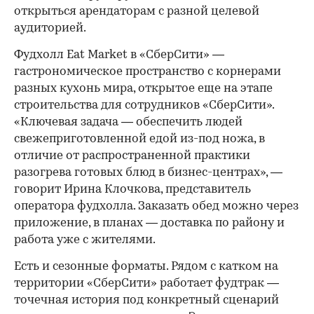
открыться арендаторам с разной целевой
аудиторией.
Фудхолл Eat Market в «СберСити» —
гастрономическое пространство с корнерами
разных кухонь мира, открытое еще на этапе
строительства для сотрудников «СберСити».
«Ключевая задача — обеспечить людей
свежеприготовленной едой из-под ножа, в
отличие от распространенной практики
разогрева готовых блюд в бизнес-центрах», —
говорит Ирина Клочкова, представитель
оператора фудхолла. Заказать обед можно через
приложение, в планах — доставка по району и
работа уже с жителями.
Есть и сезонные форматы. Рядом с катком на
территории «СберСити» работает фудтрак —
точечная история под конкретный сценарий