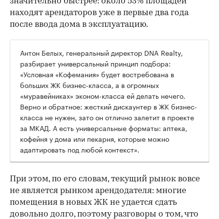
значительно быстрее: около 53% площадей
находят арендаторов уже в первые два года
после ввода дома в эксплуатацию.
Антон Белых, генеральный директор DNA Realty,
разбирает универсальный принцип подбора:
«Условная «Кофемания» будет востребована в
больших ЖК бизнес-класса, а в огромных
«муравейниках» эконом-класса ей делать нечего.
Верно и обратное: жесткий дискаунтер в ЖК бизнес-
класса не нужен, зато он отлично залетит в проекте
за МКАД. А есть универсальные форматы: аптека,
кофейня у дома или пекарня, которые можно
адаптировать под любой контекст».
При этом, по его словам, текущий рынок вовсе
не является рынком арендодателя: многие
помещения в новых ЖК не удается сдать
довольно долго, поэтому разговоры о том, что