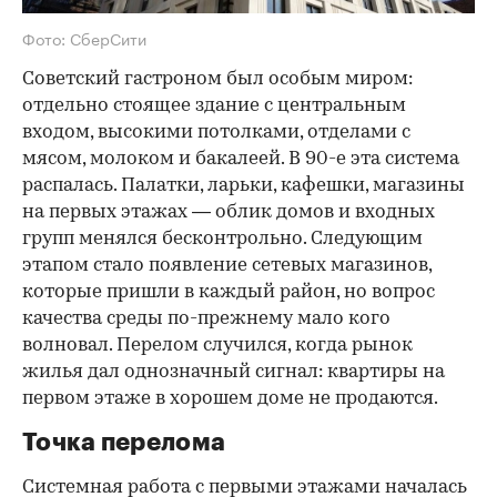
Фото: СберСити
Советский гастроном был особым миром:
отдельно стоящее здание с центральным
входом, высокими потолками, отделами с
мясом, молоком и бакалеей. В 90-е эта система
распалась. Палатки, ларьки, кафешки, магазины
на первых этажах — облик домов и входных
групп менялся бесконтрольно. Следующим
этапом стало появление сетевых магазинов,
которые пришли в каждый район, но вопрос
качества среды по-прежнему мало кого
волновал. Перелом случился, когда рынок
жилья дал однозначный сигнал: квартиры на
первом этаже в хорошем доме не продаются.
Точка перелома
Системная работа с первыми этажами началась