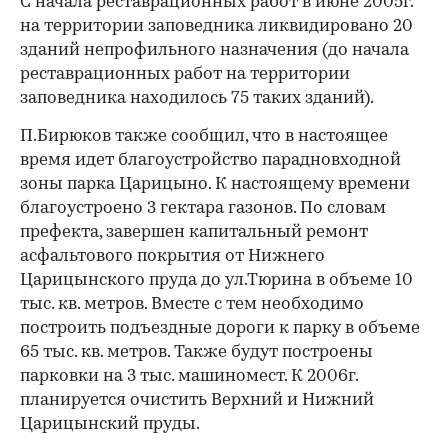
С начала реставрационных работ в июне 2005г.
на территории заповедника ликвидировано 20
зданий непрофильного назначения (до начала
реставрационных работ на территории
заповедника находилось 75 таких зданий).
П.Бирюков также сообщил, что в настоящее
время идет благоустройство парадновходной
зоны парка Царицыно. К настоящему времени
благоустроено 3 гектара газонов. По словам
префекта, завершен капитальный ремонт
асфальтового покрытия от Нижнего
Царицынского пруда до ул.Тюрина в объеме 10
тыс. кв. метров. Вместе с тем необходимо
построить подъездные дороги к парку в объеме
65 тыс. кв. метров. Также будут построены
парковки на 3 тыс. машиномест. К 2006г.
планируется очистить Верхний и Нижний
Царицынский пруды.