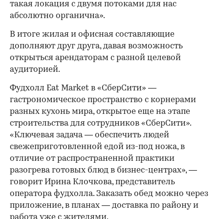
такая локация с двумя потоками для нас
абсолютно органична».
В итоге жилая и офисная составляющие
дополняют друг друга, давая возможность
открыться арендаторам с разной целевой
аудиторией.
Фудхолл Eat Market в «СберСити» —
гастрономическое пространство с корнерами
разных кухонь мира, открытое еще на этапе
строительства для сотрудников «СберСити».
«Ключевая задача — обеспечить людей
свежеприготовленной едой из-под ножа, в
отличие от распространенной практики
разогрева готовых блюд в бизнес-центрах», —
говорит Ирина Клочкова, представитель
оператора фудхолла. Заказать обед можно через
приложение, в планах — доставка по району и
работа уже с жителями.