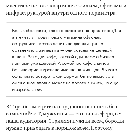
масштабе целого квартала: с жильем, офисами и
инфраструктурой внутри одного периметра.
Белых объясняет, как это работает на практике: «Для
аптеки или продуктового магазина офисных
сотрудников можно делить на два или три по
сравнению с жильцами — они совсем не целевой
клиент. Зато для кофе, готовой еды, кафе с бизнес-
ланчами уже целевой. А семейное кафе с вином
больше ориентировано именно на жильцов. В чисто
офисном кластере такой формат бы не выжил, а в
смешанном вполне может не просто выжить, но еще
и заработать».
В TopGun смотрят на эту двойственность без
сомнений: «IT, мужчины — это наша сфера, вся
наша аудитория. Стрижки нужны всем, бороды
нужно приводить в порядок всем. Поэтому