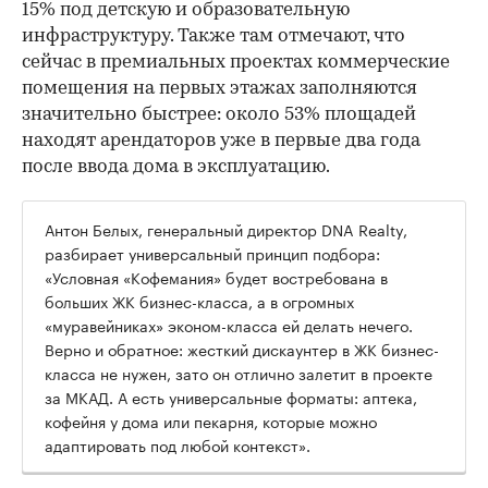
15% под детскую и образовательную
инфраструктуру. Также там отмечают, что
сейчас в премиальных проектах коммерческие
помещения на первых этажах заполняются
значительно быстрее: около 53% площадей
находят арендаторов уже в первые два года
после ввода дома в эксплуатацию.
Антон Белых, генеральный директор DNA Realty,
разбирает универсальный принцип подбора:
«Условная «Кофемания» будет востребована в
больших ЖК бизнес-класса, а в огромных
«муравейниках» эконом-класса ей делать нечего.
Верно и обратное: жесткий дискаунтер в ЖК бизнес-
класса не нужен, зато он отлично залетит в проекте
за МКАД. А есть универсальные форматы: аптека,
кофейня у дома или пекарня, которые можно
адаптировать под любой контекст».