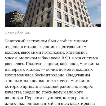
Фото: СберСити
Советский гастроном был особым миром:
отдельно стоящее здание с центральным
входом, высокими потолками, отделами с
мясом, молоком и бакалеей. В 90-е эта система
распалась. Палатки, ларьки, кафешки, магазины
на первых этажах — облик домов и входных
групп менялся бесконтрольно. Следующим
этапом стало появление сетевых магазинов,
которые пришли в каждый район, но вопрос
качества среды по-прежнему мало кого
волновал. Перелом случился, когда рынок
жилья дал однозначный сигнал: квартиры на