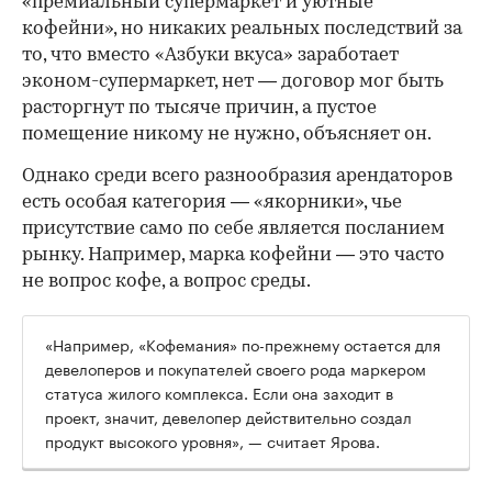
«премиальный супермаркет и уютные
кофейни», но никаких реальных последствий за
то, что вместо «Азбуки вкуса» заработает
эконом-супермаркет, нет — договор мог быть
расторгнут по тысяче причин, а пустое
помещение никому не нужно, объясняет он.
Однако среди всего разнообразия арендаторов
есть особая категория — «якорники», чье
присутствие само по себе является посланием
рынку. Например, марка кофейни — это часто
не вопрос кофе, а вопрос среды.
«Например, «Кофемания» по-прежнему остается для
девелоперов и покупателей своего рода маркером
статуса жилого комплекса. Если она заходит в
проект, значит, девелопер действительно создал
продукт высокого уровня», — считает Ярова.