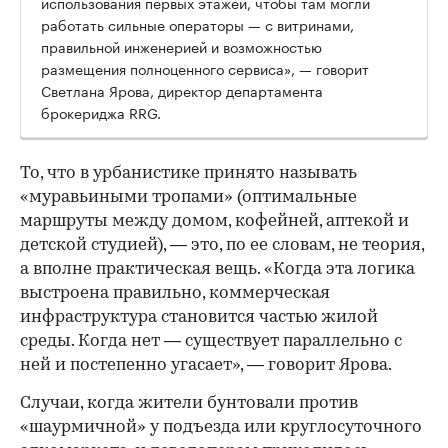
использования первых этажей, чтобы там могли
работать сильные операторы — с витринами,
правильной инженерией и возможностью
размещения полноценного сервиса», — говорит
Светлана Ярова, директор департамента
брокериджа RRG.
00:00
/
00:00
То, что в урбанистике принято называть
«муравьиными тропами» (оптимальные
маршруты между домом, кофейней, аптекой и
детской студией), — это, по ее словам, не теория,
а вполне практическая вещь. «Когда эта логика
выстроена правильно, коммерческая
инфраструктура становится частью жилой
среды. Когда нет — существует параллельно с
ней и постепенно угасает», — говорит Ярова.
Случаи, когда жители бунтовали против
«шаурмичной» у подъезда или круглосуточного