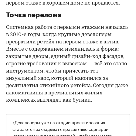
первом этаже в хорошем доме не продаются.
Точка перелома
Системная работа с первыми этажами началась
в 2010-е годы, когда крупные девелоперы
превратили ретейл на первом этаже в актив.
Вместе с содержанием изменилась и форма:
закрытые дворы, единый дизайн-код фасадов,
строгие требования к вывескам — всё это стало
инструментом, чтобы причесать тот
визуальный хаос, который накопился за
десятилетия стихийного ретейла. Сегодня даже
алкомагазины в премиальных жилых
комплексах выглядят как бутики.
«Девелоперы уже на стадии проектирования
стараются закладывать правильные сценарии
использования первых этажей, чтобы там могли