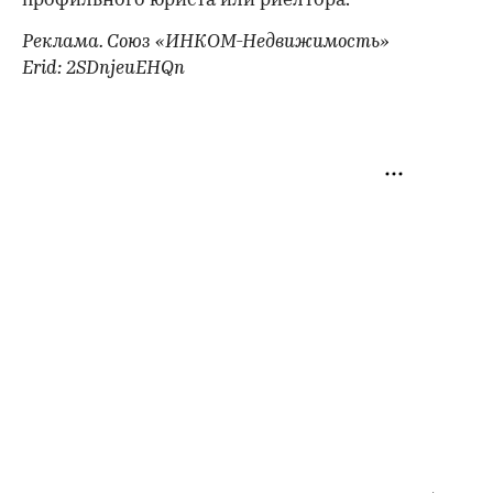
профильного юриста или риелтора.
Реклама. Союз «ИНКОМ-Недвижимость»
Erid: 2SDnjeuEHQn