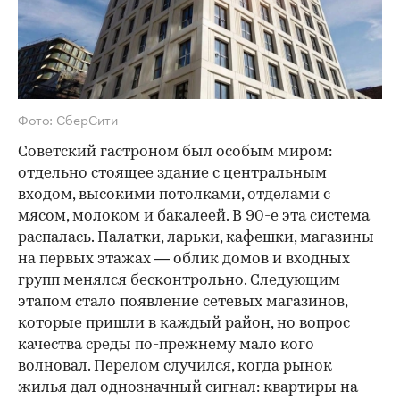
Фото: СберСити
Советский гастроном был особым миром:
отдельно стоящее здание с центральным
входом, высокими потолками, отделами с
мясом, молоком и бакалеей. В 90-е эта система
распалась. Палатки, ларьки, кафешки, магазины
на первых этажах — облик домов и входных
групп менялся бесконтрольно. Следующим
этапом стало появление сетевых магазинов,
которые пришли в каждый район, но вопрос
качества среды по-прежнему мало кого
волновал. Перелом случился, когда рынок
жилья дал однозначный сигнал: квартиры на