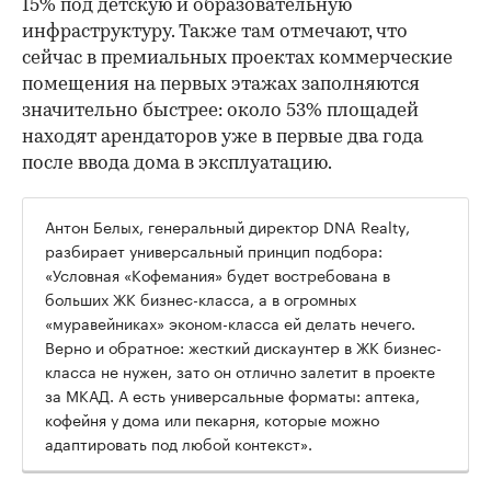
15% под детскую и образовательную
инфраструктуру. Также там отмечают, что
сейчас в премиальных проектах коммерческие
помещения на первых этажах заполняются
значительно быстрее: около 53% площадей
находят арендаторов уже в первые два года
после ввода дома в эксплуатацию.
Антон Белых, генеральный директор DNA Realty,
разбирает универсальный принцип подбора:
«Условная «Кофемания» будет востребована в
больших ЖК бизнес-класса, а в огромных
«муравейниках» эконом-класса ей делать нечего.
Верно и обратное: жесткий дискаунтер в ЖК бизнес-
класса не нужен, зато он отлично залетит в проекте
за МКАД. А есть универсальные форматы: аптека,
кофейня у дома или пекарня, которые можно
адаптировать под любой контекст».