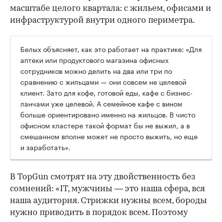
масштабе целого квартала: с жильем, офисами и
инфраструктурой внутри одного периметра.
Белых объясняет, как это работает на практике: «Для
аптеки или продуктового магазина офисных
сотрудников можно делить на два или три по
сравнению с жильцами — они совсем не целевой
клиент. Зато для кофе, готовой еды, кафе с бизнес-
ланчами уже целевой. А семейное кафе с вином
больше ориентировано именно на жильцов. В чисто
офисном кластере такой формат бы не выжил, а в
смешанном вполне может не просто выжить, но еще
и заработать».
В TopGun смотрят на эту двойственность без
сомнений: «IT, мужчины — это наша сфера, вся
наша аудитория. Стрижки нужны всем, бороды
нужно приводить в порядок всем. Поэтому