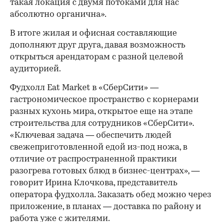
такая локация с двумя потоками для нас
абсолютно органична».
В итоге жилая и офисная составляющие
дополняют друг друга, давая возможность
открыться арендаторам с разной целевой
аудиторией.
Фудхолл Eat Market в «СберСити» —
гастрономическое пространство с корнерами
разных кухонь мира, открытое еще на этапе
строительства для сотрудников «СберСити».
«Ключевая задача — обеспечить людей
свежеприготовленной едой из-под ножа, в
отличие от распространенной практики
разогрева готовых блюд в бизнес-центрах», —
говорит Ирина Клочкова, представитель
оператора фудхолла. Заказать обед можно через
приложение, в планах — доставка по району и
работа уже с жителями.