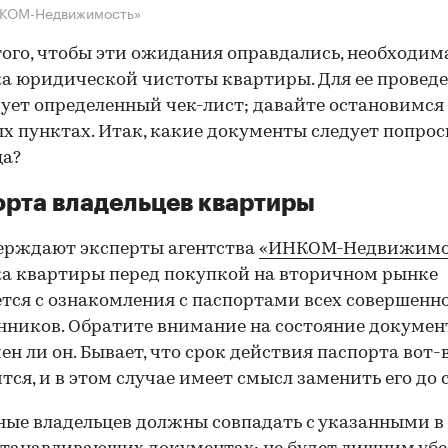
НКОМ-Недвижимость»
того, чтобы эти ожидания оправдались, необходим
а юридической чистоты квартиры. Для ее провед
ует определенный чек-лист; давайте остановимся 
х пунктах. Итак, какие документы следует попрос
ца?
рта владельцев квартиры
ерждают эксперты агентства
«ИНКОМ-Недвижимо
а квартиры перед покупкой на вторичном рынке
тся с ознакомления с паспортами всех совершенн
нников. Обратите внимание на состояние документ
ен ли он. Бывает, что срок действия паспорта вот-
тся, и в этом случае имеет смысл заменить его до 
ные владельцев должны совпадать с указанными в