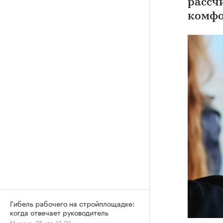
рассч
комфо
Гибель рабочего на стройплощадке:
когда отвечает руководитель
Мнения, 05 авг, 13:29