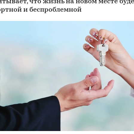
итывает, что жизнь на новом месте буд
ртной и беспроблемной