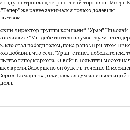
 году построила центр оптовой торговли "Метро 
. "Репер" же ранее занимался только долевым
льством.
ский директор группы компаний "Уран" Николай
ов заявил: "Мы действительно участвуем в тендер
ь, кто стал победителем, пока рано". При этом Ник
ов добавил, что если "Уран" станет победителем, т
льство гипермаркета "О’Кей" в Тольятти может нач
ее время. Завершено он будет в течение 11 месяцев
Сергея Комарчева, ожидаемая сумма инвестиций 
 долл.