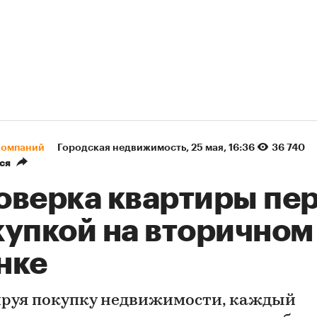
компаний
Городская недвижимость
⁠,
25 мая, 16:36
36 740
ся
оверка квартиры пе
купкой на вторичном
нке
руя покупку недвижимости, каждый