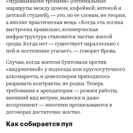
«муравьиными тропами» (оптимальные
маршруты между домом, кофейней, аптекой и
детской студией), — это, по ее словам, не теория,
а вполне практическая вещь. «Когда эта логика
выстроена правильно, коммерческая
инфраструктура становится частью жилой
среды. Когда нет — существует параллельно с
ней и постепенно угасает», — говорит Ярова.
Случаи, когда жители бунтовали против
«шаурмичной» у подъезда или круглосуточного
алкомаркета, и девелоперам приходилось
разрывать контракты, не редки. Теперь
требования к арендаторам — режим работы,
внешний вид витрин, вывески и даже
ассортимент — многими прописываются в
договорах достаточно жестко.
Как собирается пул