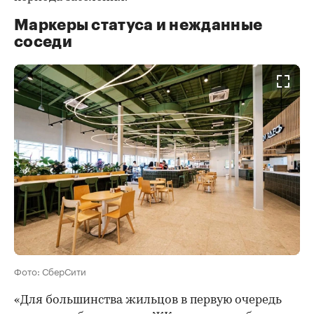
Маркеры статуса и нежданные
соседи
Фото: СберСити
«Для большинства жильцов в первую очередь