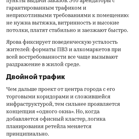
пункты выдачи заказов. Это арендаторы с
гарантированным трафиком и
неприхотливыми требованиями к помещению:
не нужна вытяжка, витринность и высокие
потолки, платят стабильно и заезжают быстро.
Ярова фиксирует поведенческую усталость
жителей: форматы ПВЗ и алкомаркетов при
всей востребованности все чаще вызывают
раздражение в жилой среде.
Двойной трафик
Чем дальше проект от центра города с его
торговыми коридорами и сложившейся
инфраструктурой, тем сильнее проявляется
концепция «одного окна». Но, когда
добавляется офисный кластер, логика
планирования ретейла меняется
принципиально.