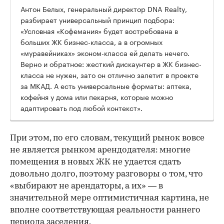
Антон Белых, генеральный директор DNA Realty,
разбирает универсальный принцип подбора:
«Условная «Кофемания» будет востребована в
больших ЖК бизнес-класса, а в огромных
«муравейниках» эконом-класса ей делать нечего.
Верно и обратное: жесткий дискаунтер в ЖК бизнес-
класса не нужен, зато он отлично залетит в проекте
за МКАД. А есть универсальные форматы: аптека,
кофейня у дома или пекарня, которые можно
адаптировать под любой контекст».
При этом, по его словам, текущий рынок вовсе
не является рынком арендодателя: многие
помещения в новых ЖК не удается сдать
довольно долго, поэтому разговоры о том, что
«выбирают не арендаторы, а их» — в
значительной мере оптимистичная картина, не
вполне соответствующая реальности раннего
периода заселения.