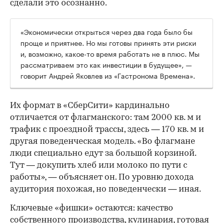
сделали это осознанно.
«Экономически открыться через два года было бы
проще и приятнее. Но мы готовы принять эти риски
и, возможно, какое-то время работать не в плюс. Мы
рассматриваем это как инвестиции в будущее», —
говорит Андрей Яковлев из «Гастронома Времена».
Их формат в «СберСити» кардинально
отличается от флагманского: там 2000 кв. м и
трафик с проездной трассы, здесь — 170 кв. м и
другая поведенческая модель. «Во флагмане
люди специально едут за большой корзиной.
Тут — докупить хлеб или молоко по пути с
работы», — объясняет он. По уровню дохода
аудитория похожая, но поведенчески — иная.
Ключевые «фишки» остаются: качество
собственного производства, кулинария, готовая