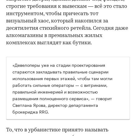
строгие требования к вывескам — всё это стало
инструментом, чтобы причесать тот
визуальный хаос, который накопился за
десятилетия стихийного ретейла. Сегодня даже
алкомагазины в премиальных жилых
комплексах выглядят как бутики.
«Девелоперы уже на стадии проектирования
стараются закладывать правильные сценарии
использования первых этажей, чтобы там могли
работать сильные операторы — с витринами,
правильной инженерией и возможностью
размещения полноценного сервиса», — говорит
Светлана Ярова, директор департамента
брокериджа RRG.
00:00
/
00:00
То, что в урбанистике принято называть