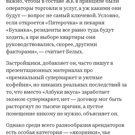
важно, чтобы в составе ЖК в принципе были
операторы торговли и услуг, а уж какими они
будут — вопрос не самый ключевой. Условно,
если откроется «Пятерочка» и пекарня
«Буханка», резиденты все равно туда будут
ходить, а при выборе квартиры они
руководствовались, скорее, другими
факторами», — считает Белых.
Застройщики, добавляет он, часто пишут в
презентационных материалах про
«премиальный супермаркет и уютные
кофейни», но никаких реальных последствий за
то, что вместо «Азбуки вкуса» заработает
эконом-супермаркет, нет — договор мог быть
расторгнут по тысяче причин, а пустое
помещение никому не нужно, объясняет он.
Однако среди всего разнообразия арендаторов
есть особая категория — «якорники», чье