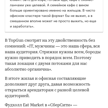
ланчами уже целевой. А семейное кафе с вином
больше ориентировано именно на жильцов. В чисто
офисном кластере такой формат бы не выжил, а в
смешанном вполне может не просто выжить, но еще
и заработать».
В TopGun смотрят на эту двойственность без
сомнений: «IT, мужчины — это наша сфера, вся
наша аудитория. Стрижки нужны всем, бороды
нужно приводить в порядок всем. Поэтому
такая локация с двумя потоками для нас
абсолютно органична».
В итоге жилая и офисная составляющие
дополняют друг друга, давая возможность
открыться арендаторам с разной целевой
аудиторией.
Фудхолл Eat Market в «СберСити» —