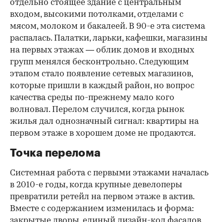
отдельно стоящее здание с центральным
входом, высокими потолками, отделами с
мясом, молоком и бакалеей. В 90-е эта система
распалась. Палатки, ларьки, кафешки, магазины
на первых этажах — облик домов и входных
групп менялся бесконтрольно. Следующим
этапом стало появление сетевых магазинов,
которые пришли в каждый район, но вопрос
качества среды по-прежнему мало кого
волновал. Перелом случился, когда рынок
жилья дал однозначный сигнал: квартиры на
первом этаже в хорошем доме не продаются.
Точка перелома
Системная работа с первыми этажами началась
в 2010-е годы, когда крупные девелоперы
превратили ретейл на первом этаже в актив.
Вместе с содержанием изменилась и форма:
закрытые дворы, единый дизайн-код фасадов,