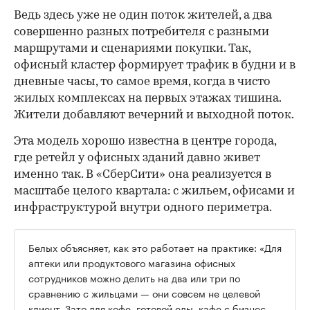
Ведь здесь уже не один поток жителей, а два
совершенно разных потребителя с разными
маршрутами и сценариями покупки. Так,
офисный кластер формирует трафик в будни и в
дневные часы, то самое время, когда в чисто
жилых комплексах на первых этажах тишина.
Жители добавляют вечерний и выходной поток.
Эта модель хорошо известна в центре города,
где ретейл у офисных зданий давно живет
именно так. В «СберСити» она реализуется в
масштабе целого квартала: с жильем, офисами и
инфраструктурой внутри одного периметра.
Белых объясняет, как это работает на практике: «Для
аптеки или продуктового магазина офисных
сотрудников можно делить на два или три по
сравнению с жильцами — они совсем не целевой
клиент. Зато для кофе, готовой еды, кафе с бизнес-