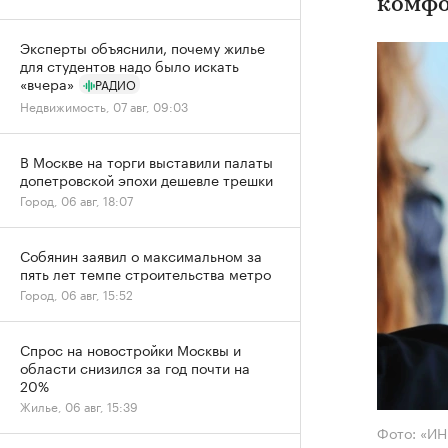
комфо
Эксперты объяснили, почему жилье
для студентов надо было искать
«вчера»
РАДИО
Недвижимость, 07 авг, 09:03
В Москве на торги выставили палаты
допетровской эпохи дешевле трешки
Город, 06 авг, 18:07
Собянин заявил о максимальном за
пять лет темпе строительства метро
Город, 06 авг, 15:52
Спрос на новостройки Москвы и
области снизился за год почти на
20%
Жилье, 06 авг, 15:39
Фото: «И