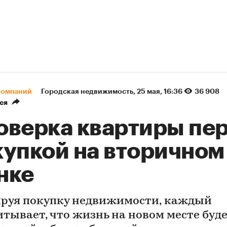
компаний
Городская недвижимость
⁠,
25 мая, 16:36
36 908
ся
оверка квартиры пе
купкой на вторичном
нке
руя покупку недвижимости, каждый
итывает, что жизнь на новом месте буд