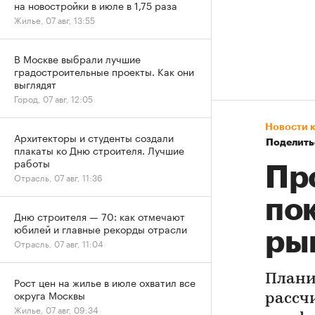
на новостройки в июле в 1,75 раза
Жилье, 07 авг, 13:55
В Москве выбрали лучшие
градостроительные проекты. Как они
выглядят
Город, 07 авг, 12:05
Новости 
Архитекторы и студенты создали
Поделить
плакаты ко Дню строителя. Лучшие
работы
Пр
Отрасль, 07 авг, 11:36
по
Дню строителя — 70: как отмечают
юбилей и главные рекорды отрасли
ры
Отрасль, 07 авг, 11:04
Плани
Рост цен на жилье в июле охватил все
округа Москвы
рассч
Жилье, 07 авг, 09:34