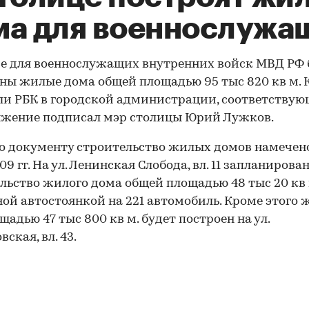
ма для военнослужа
е для военнослужащих внутренних войск МВД РФ 
ны жилые дома общей площадью 95 тыс 820 кв м. 
и РБК в городской администрации, соответствую
яжение подписал мэр столицы Юрий Лужков.
о документу строительство жилых домов намечен
9 гг. На ул. Ленинская Слобода, вл. 11 запланирова
льство жилого дома общей площадью 48 тыс 20 кв 
ой автостоянкой на 221 автомобиль. Кроме этого 
щадью 47 тыс 800 кв м. будет построен на ул.
ская, вл. 43.