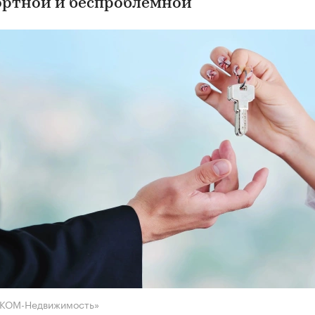
ртной и беспроблемной
НКОМ-Недвижимость»