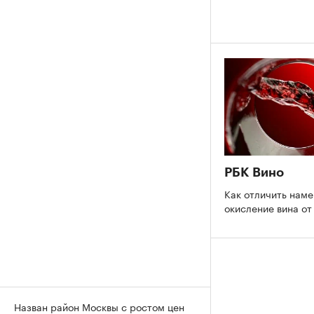
РБК Вино
Как отличить нам
окисление вина о
Назван район Москвы с ростом цен