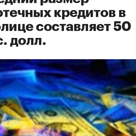
отечных кредитов в
олице составляет 50
. долл.