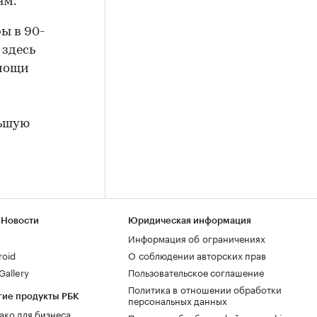
ям.
ы в 90-
 здесь
омощи
льшую
 Новости
Юридическая информация
Информация об ограничениях
roid
О соблюдении авторских прав
allery
Пользовательское соглашение
Политика в отношении обработки
гие продукты РБК
персональных данных
ако для бизнеса