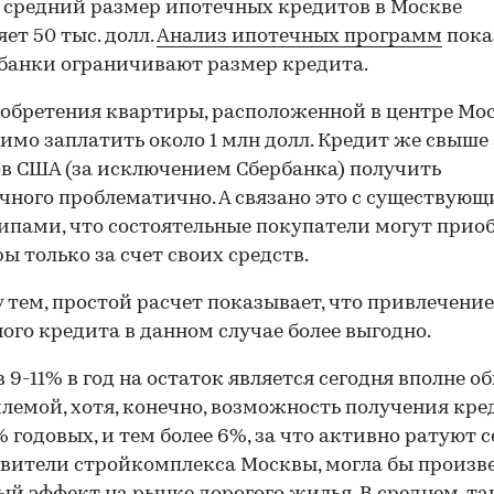
 средний размер ипотечных кредитов в Москве
ет 50 тыс. долл.
Анализ ипотечных программ
пока
банки ограничивают размер кредита.
обретения квартиры, расположенной в центре Мо
имо заплатить около 1 млн долл. Кредит же свыше 
в США (за исключением Сбербанка) получить
чного проблематично. А связано это с существую
ипами, что состоятельные покупатели могут прио
ы только за счет своих средств.
 тем, простой расчет показывает, что привлечение
ого кредита в данном случае более выгодно.
в 9-11% в год на остаток является сегодня вполне 
лемой, хотя, конечно, возможность получения кре
% годовых, и тем более 6%, за что активно ратуют 
вители стройкомплекса Москвы, могла бы произв