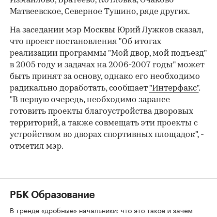
Измайлово, Братеево, Котловка, Очаково-
Матвеевское, Северное Тушино, ряде других.
На заседании мэр Москвы Юрий Лужков сказал,
что проект постановления "Об итогах
реализации программы "Мой двор, мой подъезд"
в 2005 году и задачах на 2006-2007 годы" может
быть принят за основу, однако его необходимо
радикально доработать, сообщает
"Интерфакс"
.
"В первую очередь, необходимо заранее
готовить проекты благоустройства дворовых
территорий, а также совмещать эти проекты с
устройством во дворах спортивных площадок", -
отметил мэр.
РБК Образование
В тренде «дробные» начальники: что это такое и зачем