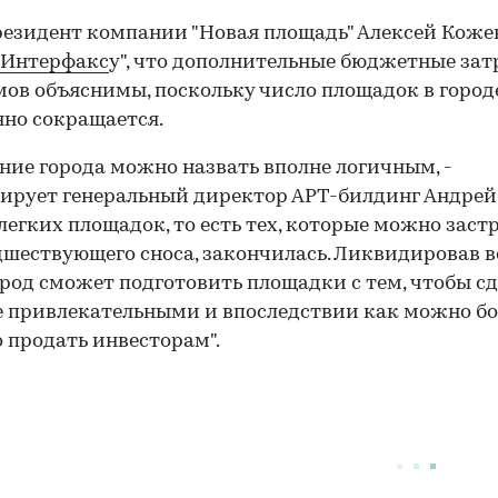
езидент компании "Новая площадь" Алексей Кож
Интерфакс
у", что дополнительные бюджетные зат
мов объяснимы, поскольку число площадок в город
но сокращается.
ние города можно назвать вполне логичным, -
ирует генеральный директор АРТ-билдинг Андрей
 легких площадок, то есть тех, которые можно заст
дшествующего сноса, закончилась. Ликвидировав в
ород сможет подготовить площадки с тем, чтобы с
е привлекательными и впоследствии как можно бо
 продать инвесторам".