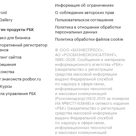
Информация об ограничениях
roid
О соблюдении авторских прав
allery
Пользовательское соглашение
Политика в отношении обработки
гие продукты РБК
персональных данных
ако для бизнеса
Политика обработки файлов cookie
поративный регистратор
енов
© ООО «БИЗНЕСПРЕСС»,
АО «РОСБИЗНЕСКОНСАЛТИНГ»,
тинг сайтов
1995–2026
. Сообщения и материалы
.решения
информационного агентства «РБК»
(свидетельство о регистрации
комства
средства массовой информации
 знакомств podbor.ru
выдано Федеральной службой
по надзору в сфере связи,
 Курсы
информационных технологий
ла управления РБК
и массовых коммуникаций
(Роскомнадзор) 09.12.2015 за номером
ИА №ФС77-63848) и сетевого издания
«РБК» (свидетельство о регистрации
средства массовой информации
выдано Федеральной службой
по надзору в сфере связи,
информационных технологий
и массовых коммуникаций