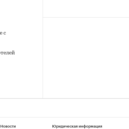
е с
отелей
 Новости
Юридическая информация