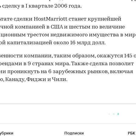
 сделку в I квартале 2006 года.
ьтате сделки HostMarriott станет крупнейшей
чной компанией в США и шестым по величине
иционным трестом недвижимого имущества в мир
й капитализацией около 16 млрд долл.
венности компании, таким образом, окажутся 145 
брендами в 9 странах мира. Также сделка позволит
и проникнуть на 6 зарубежных рынков, включая
, Канаду, Фиджи и Чили.
убрики
Подписки
РБК