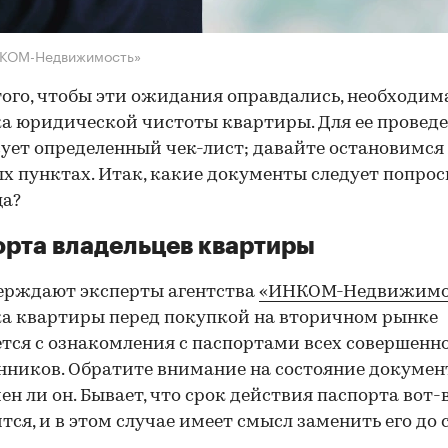
НКОМ-Недвижимость»
того, чтобы эти ожидания оправдались, необходим
а юридической чистоты квартиры. Для ее провед
ует определенный чек-лист; давайте остановимся 
х пунктах. Итак, какие документы следует попрос
ца?
рта владельцев квартиры
ерждают эксперты агентства
«ИНКОМ-Недвижимо
а квартиры перед покупкой на вторичном рынке
тся с ознакомления с паспортами всех совершенн
нников. Обратите внимание на состояние документ
ен ли он. Бывает, что срок действия паспорта вот-
тся, и в этом случае имеет смысл заменить его до 