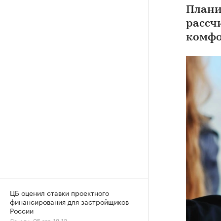
Плани
рассч
комфо
ЦБ оценил ставки проектного
финансирования для застройщиков
России
Деньги, 05 авг, 18:13