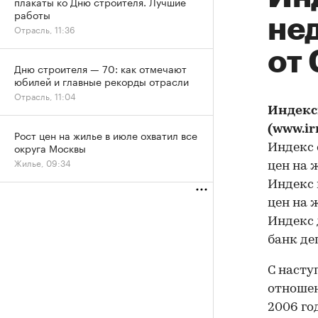
плакаты ко Дню строителя. Лучшие
работы
не
Отрасль, 11:36
от
Дню строителя — 70: как отмечают
юбилей и главные рекорды отрасли
Отрасль, 11:04
Индекс
(www.ir
Рост цен на жилье в июле охватил все
округа Москвы
Индекс 
Жилье, 09:34
цен на 
Индекс 
цен на 
Индекс 
банк де
С насту
отноше
2006 го