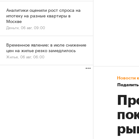
Аналитики оценили рост спроса на
ипотеку на разные квартиры в
Москве
Деньги, 06 авг, 09:00
Временное явление: в июле снижение
цен на жилье резко замедлилось
Жилье, 06 авг, 06:00
Новости 
Поделить
Пр
по
ры