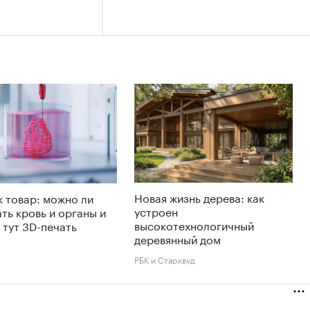
Новая жизнь дерева: как
к товар: можно ли
устроен
ть кровь и органы и
высокотехнологичный
 тут 3D-печать
деревянный дом
РБК и Старквуд