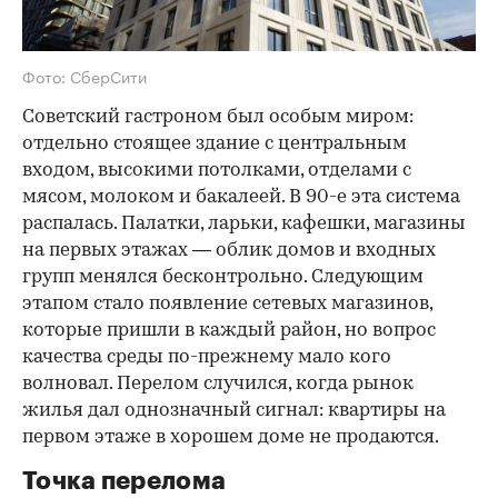
Фото: СберСити
Советский гастроном был особым миром:
отдельно стоящее здание с центральным
входом, высокими потолками, отделами с
мясом, молоком и бакалеей. В 90-е эта система
распалась. Палатки, ларьки, кафешки, магазины
на первых этажах — облик домов и входных
групп менялся бесконтрольно. Следующим
этапом стало появление сетевых магазинов,
которые пришли в каждый район, но вопрос
качества среды по-прежнему мало кого
волновал. Перелом случился, когда рынок
жилья дал однозначный сигнал: квартиры на
первом этаже в хорошем доме не продаются.
Точка перелома