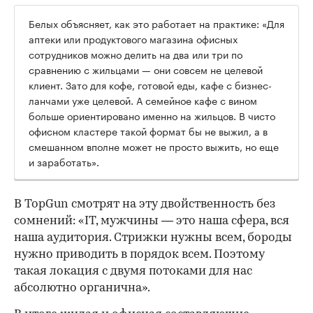
Белых объясняет, как это работает на практике: «Для
аптеки или продуктового магазина офисных
сотрудников можно делить на два или три по
сравнению с жильцами — они совсем не целевой
клиент. Зато для кофе, готовой еды, кафе с бизнес-
ланчами уже целевой. А семейное кафе с вином
больше ориентировано именно на жильцов. В чисто
офисном кластере такой формат бы не выжил, а в
смешанном вполне может не просто выжить, но еще
и заработать».
В TopGun смотрят на эту двойственность без
сомнений: «IT, мужчины — это наша сфера, вся
наша аудитория. Стрижки нужны всем, бороды
нужно приводить в порядок всем. Поэтому
такая локация с двумя потоками для нас
абсолютно органична».