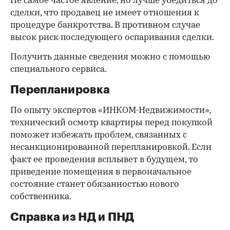
Не самое частое явление, но лучше убедиться до
сделки, что продавец не имеет отношения к
процедуре банкротства. В противном случае
высок риск последующего оспаривания сделки.
Получить данные сведения можно с помощью
специального сервиса.
Перепланировка
По опыту экспертов «ИНКОМ-Недвижимости»,
технический осмотр квартиры перед покупкой
поможет избежать проблем, связанных с
несанкционированной перепланировкой. Если
факт ее проведения всплывет в будущем, то
приведение помещения в первоначальное
состояние станет обязанностью нового
собственника.
Справка из НД и ПНД