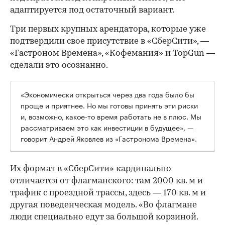
адаптируется под остаточный вариант.
Три первых крупных арендатора, которые уже
подтвердили свое присутствие в «СберСити», —
«Гастроном Времена», «Кофемания» и TopGun —
сделали это осознанно.
«Экономически открыться через два года было бы
проще и приятнее. Но мы готовы принять эти риски
и, возможно, какое-то время работать не в плюс. Мы
рассматриваем это как инвестиции в будущее», —
говорит Андрей Яковлев из «Гастронома Времена».
Их формат в «СберСити» кардинально
отличается от флагманского: там 2000 кв. м и
трафик с проездной трассы, здесь — 170 кв. м и
другая поведенческая модель. «Во флагмане
люди специально едут за большой корзиной.