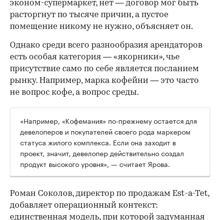
эконом-супермаркет, нет — договор мог быть
расторгнут по тысяче причин, а пустое
помещение никому не нужно, объясняет он.
Однако среди всего разнообразия арендаторов
есть особая категория — «якорники», чье
присутствие само по себе является посланием
рынку. Например, марка кофейни — это часто
не вопрос кофе, а вопрос среды.
«Например, «Кофемания» по-прежнему остается для
девелоперов и покупателей своего рода маркером
статуса жилого комплекса. Если она заходит в
проект, значит, девелопер действительно создал
продукт высокого уровня», — считает Ярова.
Роман Соколов, директор по продажам Est-a-Tet,
добавляет операционный контекст:
единственная модель, при которой задуманная