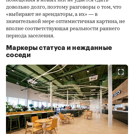
помещения в новых ЖК не удается сдать
довольно долго, поэтому разговоры о том, что
«выбирают не арендаторы, а их» — в
значительной мере оптимистичная картина, не
вполне соответствующая реальности раннего
периода заселения.
Маркеры статуса и нежданные
соседи