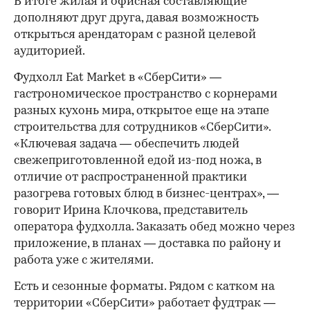
В итоге жилая и офисная составляющие
дополняют друг друга, давая возможность
открыться арендаторам с разной целевой
аудиторией.
Фудхолл Eat Market в «СберСити» —
гастрономическое пространство с корнерами
разных кухонь мира, открытое еще на этапе
строительства для сотрудников «СберСити».
«Ключевая задача — обеспечить людей
свежеприготовленной едой из-под ножа, в
отличие от распространенной практики
разогрева готовых блюд в бизнес-центрах», —
говорит Ирина Клочкова, представитель
оператора фудхолла. Заказать обед можно через
приложение, в планах — доставка по району и
работа уже с жителями.
Есть и сезонные форматы. Рядом с катком на
территории «СберСити» работает фудтрак —