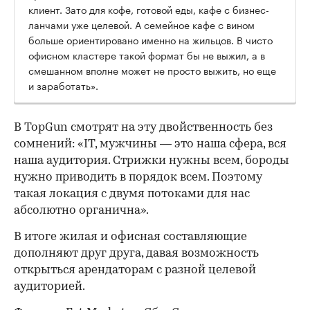
клиент. Зато для кофе, готовой еды, кафе с бизнес-
ланчами уже целевой. А семейное кафе с вином
больше ориентировано именно на жильцов. В чисто
офисном кластере такой формат бы не выжил, а в
смешанном вполне может не просто выжить, но еще
и заработать».
В TopGun смотрят на эту двойственность без
сомнений: «IT, мужчины — это наша сфера, вся
наша аудитория. Стрижки нужны всем, бороды
нужно приводить в порядок всем. Поэтому
такая локация с двумя потоками для нас
абсолютно органична».
В итоге жилая и офисная составляющие
дополняют друг друга, давая возможность
открыться арендаторам с разной целевой
аудиторией.