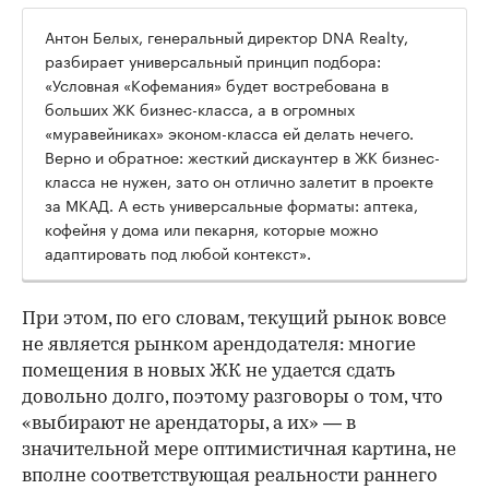
Антон Белых, генеральный директор DNA Realty,
разбирает универсальный принцип подбора:
«Условная «Кофемания» будет востребована в
больших ЖК бизнес-класса, а в огромных
«муравейниках» эконом-класса ей делать нечего.
Верно и обратное: жесткий дискаунтер в ЖК бизнес-
класса не нужен, зато он отлично залетит в проекте
за МКАД. А есть универсальные форматы: аптека,
кофейня у дома или пекарня, которые можно
адаптировать под любой контекст».
При этом, по его словам, текущий рынок вовсе
не является рынком арендодателя: многие
помещения в новых ЖК не удается сдать
довольно долго, поэтому разговоры о том, что
«выбирают не арендаторы, а их» — в
значительной мере оптимистичная картина, не
вполне соответствующая реальности раннего