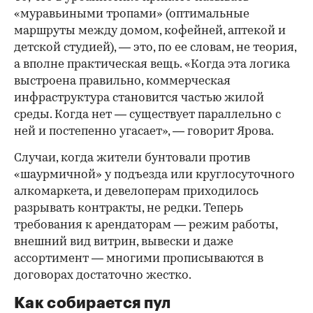
«муравьиными тропами» (оптимальные
маршруты между домом, кофейней, аптекой и
детской студией), — это, по ее словам, не теория,
а вполне практическая вещь. «Когда эта логика
выстроена правильно, коммерческая
инфраструктура становится частью жилой
среды. Когда нет — существует параллельно с
ней и постепенно угасает», — говорит Ярова.
Случаи, когда жители бунтовали против
«шаурмичной» у подъезда или круглосуточного
алкомаркета, и девелоперам приходилось
разрывать контракты, не редки. Теперь
требования к арендаторам — режим работы,
внешний вид витрин, вывески и даже
ассортимент — многими прописываются в
договорах достаточно жестко.
Как собирается пул