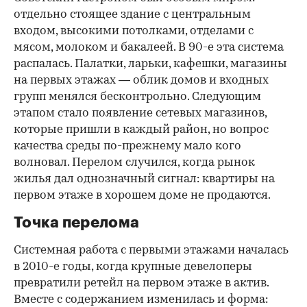
отдельно стоящее здание с центральным
входом, высокими потолками, отделами с
мясом, молоком и бакалеей. В 90-е эта система
распалась. Палатки, ларьки, кафешки, магазины
на первых этажах — облик домов и входных
групп менялся бесконтрольно. Следующим
этапом стало появление сетевых магазинов,
которые пришли в каждый район, но вопрос
качества среды по-прежнему мало кого
волновал. Перелом случился, когда рынок
жилья дал однозначный сигнал: квартиры на
первом этаже в хорошем доме не продаются.
Точка перелома
Системная работа с первыми этажами началась
в 2010-е годы, когда крупные девелоперы
превратили ретейл на первом этаже в актив.
Вместе с содержанием изменилась и форма: