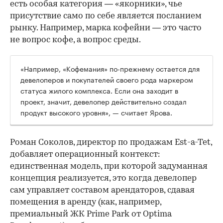
есть особая категория — «якорники», чье
присутствие само по себе является посланием
рынку. Например, марка кофейни — это часто
не вопрос кофе, а вопрос среды.
«Например, «Кофемания» по-прежнему остается для
девелоперов и покупателей своего рода маркером
статуса жилого комплекса. Если она заходит в
проект, значит, девелопер действительно создал
продукт высокого уровня», — считает Ярова.
Роман Соколов, директор по продажам Est-a-Tet,
добавляет операционный контекст:
единственная модель, при которой задуманная
концепция реализуется, это когда девелопер
сам управляет составом арендаторов, сдавая
помещения в аренду (как, например,
премиальный ЖК Prime Park от Optima