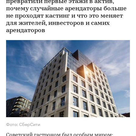
превратили первые этажи в актив,
почему случайные арендаторы больше
не проходят кастинг и что это меняет
для жителей, инвесторов и самих
арендаторов
Фото: СберСити
Советский гастроном был особым миром: