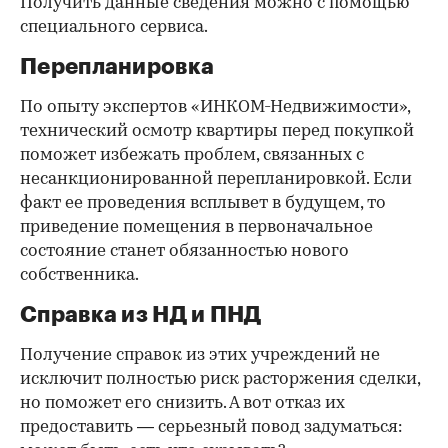
Получить данные сведения можно с помощью
специального сервиса.
Перепланировка
По опыту экспертов «ИНКОМ-Недвижимости»,
технический осмотр квартиры перед покупкой
поможет избежать проблем, связанных с
несанкционированной перепланировкой. Если
факт ее проведения всплывет в будущем, то
приведение помещения в первоначальное
состояние станет обязанностью нового
собственника.
Справка из НД и ПНД
Получение справок из этих учреждений не
исключит полностью риск расторжения сделки,
но поможет его снизить. А вот отказ их
предоставить — серьезный повод задуматься: