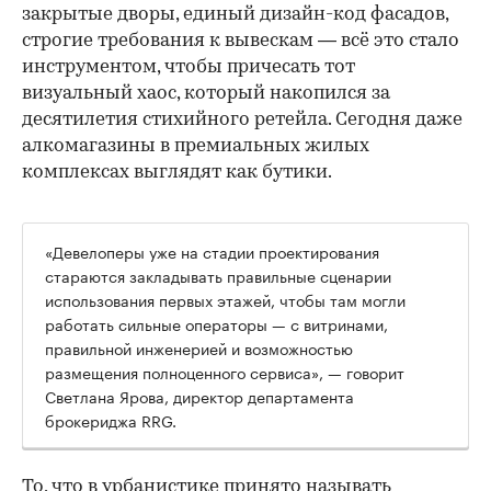
закрытые дворы, единый дизайн-код фасадов,
строгие требования к вывескам — всё это стало
инструментом, чтобы причесать тот
визуальный хаос, который накопился за
десятилетия стихийного ретейла. Сегодня даже
алкомагазины в премиальных жилых
комплексах выглядят как бутики.
«Девелоперы уже на стадии проектирования
стараются закладывать правильные сценарии
использования первых этажей, чтобы там могли
работать сильные операторы — с витринами,
правильной инженерией и возможностью
размещения полноценного сервиса», — говорит
Светлана Ярова, директор департамента
брокериджа RRG.
00:00
/
00:00
То, что в урбанистике принято называть