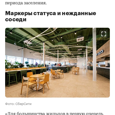
периода заселения.
Маркеры статуса и нежданные
соседи
Фото: СберСити
«Для большинства жильцов в первую очередь