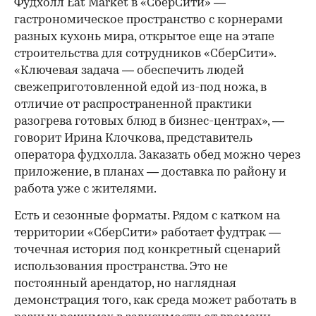
Фудхолл Eat Market в «СберСити» —
гастрономическое пространство с корнерами
разных кухонь мира, открытое еще на этапе
строительства для сотрудников «СберСити».
«Ключевая задача — обеспечить людей
свежеприготовленной едой из-под ножа, в
отличие от распространенной практики
разогрева готовых блюд в бизнес-центрах», —
говорит Ирина Клочкова, представитель
оператора фудхолла. Заказать обед можно через
приложение, в планах — доставка по району и
работа уже с жителями.
Есть и сезонные форматы. Рядом с катком на
территории «СберСити» работает фудтрак —
точечная история под конкретный сценарий
использования пространства. Это не
постоянный арендатор, но наглядная
демонстрация того, как среда может работать в