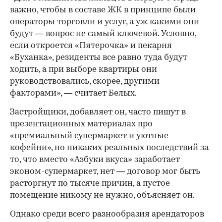
важно, чтобы в составе ЖК в принципе были
операторы торговли и услуг, а уж какими они
будут — вопрос не самый ключевой. Условно,
если откроется «Пятерочка» и пекарня
«Буханка», резиденты все равно туда будут
ходить, а при выборе квартиры они
руководствовались, скорее, другими
факторами», — считает Белых.
Застройщики, добавляет он, часто пишут в
презентационных материалах про
«премиальный супермаркет и уютные
кофейни», но никаких реальных последствий за
то, что вместо «Азбуки вкуса» заработает
эконом-супермаркет, нет — договор мог быть
расторгнут по тысяче причин, а пустое
помещение никому не нужно, объясняет он.
Однако среди всего разнообразия арендаторов