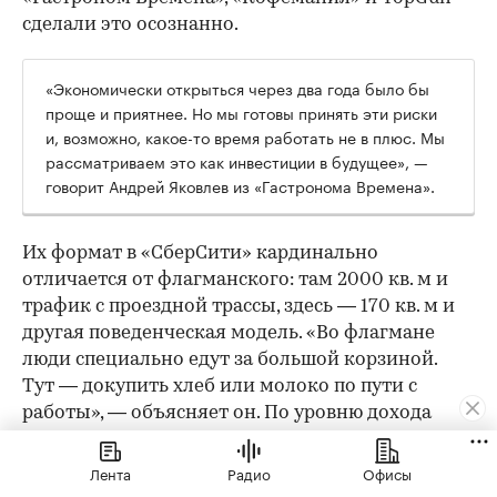
сделали это осознанно.
«Экономически открыться через два года было бы
проще и приятнее. Но мы готовы принять эти риски
и, возможно, какое-то время работать не в плюс. Мы
рассматриваем это как инвестиции в будущее», —
говорит Андрей Яковлев из «Гастронома Времена».
Их формат в «СберСити» кардинально
отличается от флагманского: там 2000 кв. м и
трафик с проездной трассы, здесь — 170 кв. м и
другая поведенческая модель. «Во флагмане
люди специально едут за большой корзиной.
Тут — докупить хлеб или молоко по пути с
работы», — объясняет он. По уровню дохода
аудитория похожая, но поведенчески — иная.
Лента
Радио
Офисы
Ключевые «фишки» остаются: качество