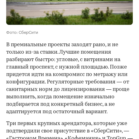
Фото: СберСити
В премиальные проекты заходят рано, и не
только из-за ставки. Лучшие помещения
разбирают быстро: угловые, с витринами на
главный проспект, с нужной площадью. Позже
придется идти на компромисс по метражу или
конфигурации. Регуляторные требования — от
санитарных норм до лицензирования — проще
выполнить, когда помещение изначально
подбирается под конкретный бизнес, а не
адаптируется под остаточный вариант.
Три первых крупных арендатора, которые уже
подтвердили свое присутствие в «СберСити», —
«Гастроном Времена», «Кофемания» и TopGun —