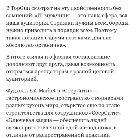
В TopGun смотрят на эту двойственность без
сомнений: «IT, мужчины — это наша сфера, вся
наша аудитория. Стрижки нужны всем, бороды
нужно приводить в порядок всем. Поэтому
такая локация с двумя потоками для нас
абсолютно органична».
В итоге жилая и офисная составляющие
дополняют друг друга, давая возможность
открыться арендаторам с разной целевой
аудиторией.
Фудхолл Eat Market в «СберСити» —
гастрономическое пространство с корнерами
разных кухонь мира, открытое еще на этапе
строительства для сотрудников «СберСити».
«Ключевая задача — обеспечить людей
свежеприготовленной едой из-под ножа, в
отличие от распространенной практики