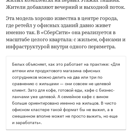
жилых комплексах на первых этажах тишина.
Жители добавляют вечерний и выходной поток.
Эта модель хорошо известна в центре города,
где ретейл у офисных зданий давно живет
именно так. В «СберСити» она реализуется в
масштабе целого квартала: с жильем, офисами и
инфраструктурой внутри одного периметра.
Белых объясняет, как это работает на практике: «Для
аптеки или продуктового магазина офисных
сотрудников можно делить на два или три по
сравнению с жильцами — они совсем не целевой
клиент. Зато для кофе, готовой еды, кафе с бизнес-
ланчами уже целевой. А семейное кафе с вином
больше ориентировано именно на жильцов. В чисто
офисном кластере такой формат бы не выжил, а в
смешанном вполне может не просто выжить, но еще
и заработать».