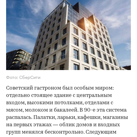
Фото: СберСити
Советский гастроном был особым миром:
отдельно стоящее здание с центральным
входом, высокими потолками, отделами с
мясом, молоком и бакалеей. В 90-е эта система
распалась. Палатки, ларьки, кафешки, магазины
на первых этажах — облик домов и входных
групп менялся бесконтрольно. Следующим