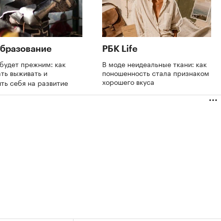
бразование
РБК Life
будет прежним: как
В моде неидеальные ткани: как
ть выживать и
поношенность стала признаком
хорошего вкуса
ть себя на развитие