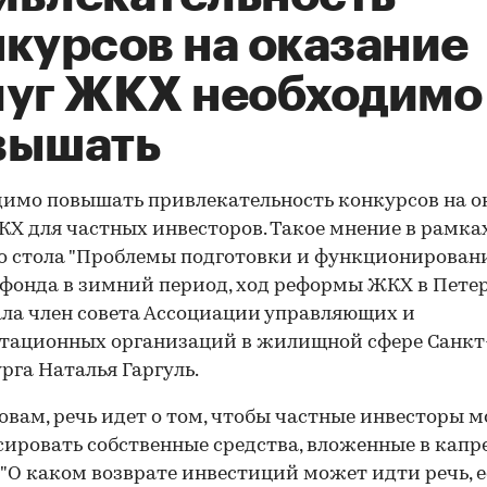
нкурсов на оказание
луг ЖКХ необходимо
вышать
имо повышать привлекательность конкурсов на о
КХ для частных инвесторов. Такое мнение в рамка
о стола "Проблемы подготовки и функционирован
фонда в зимний период, ход реформы ЖКХ в Петер
ла член совета Ассоциации управляющих и
тационных организаций в жилищной сфере Санкт
рга Наталья Гаргуль.
ловам, речь идет о том, чтобы частные инвесторы м
ировать собственные средства, вложенные в кап
 "О каком возврате инвестиций может идти речь, 