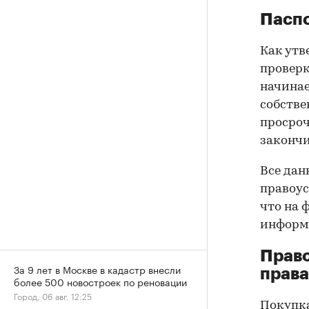
Паспо
Как утв
проверк
начинае
собстве
просроч
закончи
Все дан
правоус
что на 
информа
Прав
За 9 лет в Москве в кадастр внесли
права
более 500 новостроек по реновации
Город, 06 авг, 12:25
Покупк