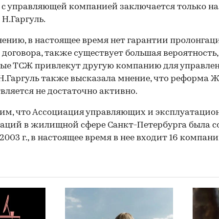
 с управляющей компанией заключается только на 1 
 Н.Гаргуль.
нению, в настоящее время нет гарантии пролонгац
 договора, также существует большая вероятность,
ые ТСЖ привлекут другую компанию для управле
Н.Гаргуль также высказала мнение, что реформа 
вляется не достаточно активно.
им, что Ассоциация управляющих и эксплуатацио
аций в жилищной сфере Санкт-Петербурга была с
 2003 г., в настоящее время в нее входит 16 компани