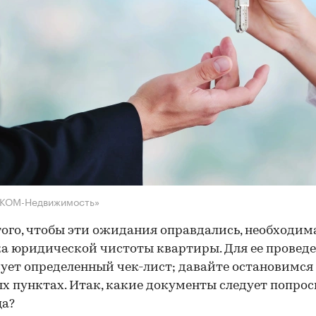
НКОМ-Недвижимость»
того, чтобы эти ожидания оправдались, необходим
а юридической чистоты квартиры. Для ее провед
ует определенный чек-лист; давайте остановимся 
х пунктах. Итак, какие документы следует попрос
ца?