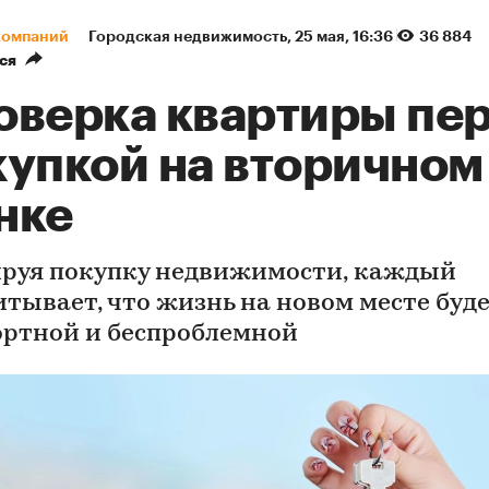
компаний
Городская недвижимость
⁠,
25 мая, 16:36
36 884
ся
оверка квартиры пе
купкой на вторичном
нке
руя покупку недвижимости, каждый
итывает, что жизнь на новом месте буд
ртной и беспроблемной