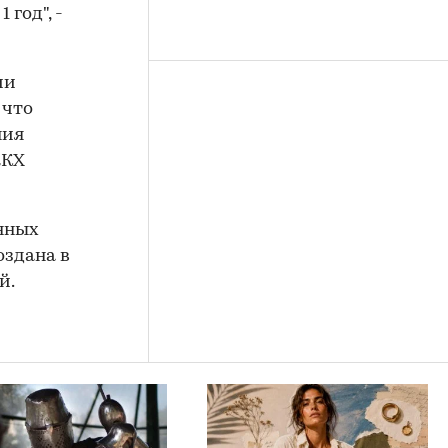
год", -
ии
 что
ния
ЖКХ
нных
оздана в
й.