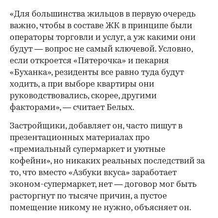
«Для большинства жильцов в первую очередь
важно, чтобы в составе ЖК в принципе были
операторы торговли и услуг, а уж какими они
будут — вопрос не самый ключевой. Условно,
если откроется «Пятерочка» и пекарня
«Буханка», резиденты все равно туда будут
ходить, а при выборе квартиры они
руководствовались, скорее, другими
факторами», — считает Белых.
Застройщики, добавляет он, часто пишут в
презентационных материалах про
«премиальный супермаркет и уютные
кофейни», но никаких реальных последствий за
то, что вместо «Азбуки вкуса» заработает
эконом-супермаркет, нет — договор мог быть
расторгнут по тысяче причин, а пустое
помещение никому не нужно, объясняет он.