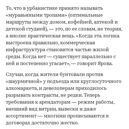
То, что в урбанистике принято называть
«муравьиными тропами» (оптимальные
маршруты между домом, кофейней, аптекой и
детской студией), — это, по ее словам, не теория,
а вполне практическая вещь. «Когда эта логика
выстроена правильно, коммерческая
инфраструктура становится частью жилой
среды. Когда нет — существует параллельно с
ней и постепенно угасает», — говорит Ярова.
Случаи, когда жители бунтовали против
«шаурмичной» у подъезда или круглосуточного
алкомаркета, и девелоперам приходилось
разрывать контракты, не редки. Теперь
требования к арендаторам — режим работы,
внешний вид витрин, вывески и даже
ассортимент — многими прописываются в
договорах достаточно жестко.