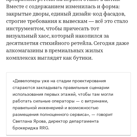
Вместе с содержанием изменилась и форма:
закрытые дворы, единый дизайн-код фасадов,
строгие требования к вывескам — всё это стало
инструментом, чтобы причесать тот
визуальный хаос, который накопился за
десятилетия стихийного ретейла. Сегодня даже
алкомагазины в премиальных жилых
комплексах выглядят как бутики.
«Девелоперы уже на стадии проектирования
стараются закладывать правильные сценарии
использования первых этажей, чтобы там могли
работать сильные операторы — с витринами,
правильной инженерией и возможностью
размещения полноценного сервиса», — говорит
Светлана Ярова, директор департамента
брокериджа RRG.
00:00
/
00:00