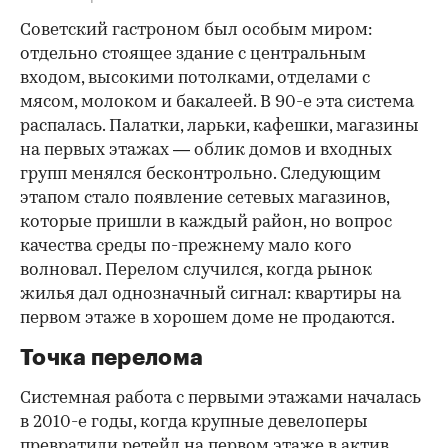
Советский гастроном был особым миром:
отдельно стоящее здание с центральным
входом, высокими потолками, отделами с
мясом, молоком и бакалеей. В 90-е эта система
распалась. Палатки, ларьки, кафешки, магазины
на первых этажах — облик домов и входных
групп менялся бесконтрольно. Следующим
этапом стало появление сетевых магазинов,
которые пришли в каждый район, но вопрос
качества среды по-прежнему мало кого
волновал. Перелом случился, когда рынок
жилья дал однозначный сигнал: квартиры на
первом этаже в хорошем доме не продаются.
Точка перелома
Системная работа с первыми этажами началась
в 2010-е годы, когда крупные девелоперы
превратили ретейл на первом этаже в актив.