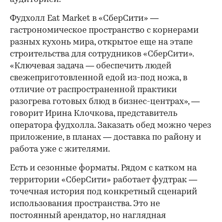
Фудхолл Eat Market в «СберСити» —
гастрономическое пространство с корнерами
разных кухонь мира, открытое еще на этапе
строительства для сотрудников «СберСити».
«Ключевая задача — обеспечить людей
свежеприготовленной едой из-под ножа, в
отличие от распространенной практики
разогрева готовых блюд в бизнес-центрах», —
говорит Ирина Клочкова, представитель
оператора фудхолла. Заказать обед можно через
приложение, в планах — доставка по району и
работа уже с жителями.
Есть и сезонные форматы. Рядом с катком на
территории «СберСити» работает фудтрак —
точечная история под конкретный сценарий
использования пространства. Это не
постоянный арендатор, но наглядная