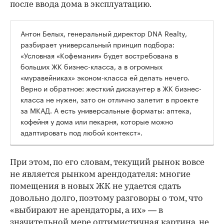
после ввода дома в эксплуатацию.
Антон Белых, генеральный директор DNA Realty,
разбирает универсальный принцип подбора:
«Условная «Кофемания» будет востребована в
больших ЖК бизнес-класса, а в огромных
«муравейниках» эконом-класса ей делать нечего.
Верно и обратное: жесткий дискаунтер в ЖК бизнес-
класса не нужен, зато он отлично залетит в проекте
за МКАД. А есть универсальные форматы: аптека,
кофейня у дома или пекарня, которые можно
адаптировать под любой контекст».
При этом, по его словам, текущий рынок вовсе
не является рынком арендодателя: многие
помещения в новых ЖК не удается сдать
довольно долго, поэтому разговоры о том, что
«выбирают не арендаторы, а их» — в
значительной мере оптимистичная картина, не