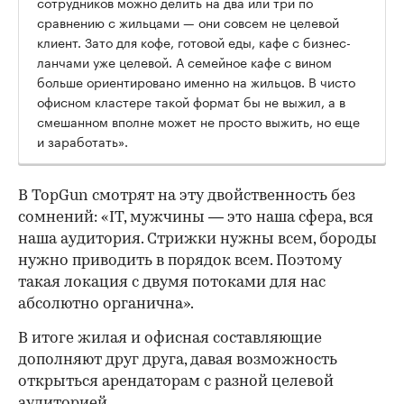
сотрудников можно делить на два или три по
сравнению с жильцами — они совсем не целевой
клиент. Зато для кофе, готовой еды, кафе с бизнес-
ланчами уже целевой. А семейное кафе с вином
больше ориентировано именно на жильцов. В чисто
офисном кластере такой формат бы не выжил, а в
смешанном вполне может не просто выжить, но еще
и заработать».
В TopGun смотрят на эту двойственность без
сомнений: «IT, мужчины — это наша сфера, вся
наша аудитория. Стрижки нужны всем, бороды
нужно приводить в порядок всем. Поэтому
такая локация с двумя потоками для нас
абсолютно органична».
В итоге жилая и офисная составляющие
дополняют друг друга, давая возможность
открыться арендаторам с разной целевой
аудиторией.