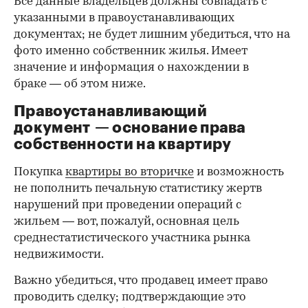
Все данные владельцев должны совпадать с
указанными в правоустанавливающих
документах; не будет лишним убедиться, что на
фото именно собственник жилья. Имеет
значение и информация о нахождении в
браке — об этом ниже.
Правоустанавливающий
документ — основание права
00:00
/
00:00
собственности на квартиру
Покупка
квартиры во вторичке
и возможность
не пополнить печальную статистику жертв
нарушений при проведении операций с
жильем — вот, пожалуй, основная цель
среднестатистического участника рынка
недвижимости.
Важно убедиться, что продавец имеет право
проводить сделку; подтверждающие это