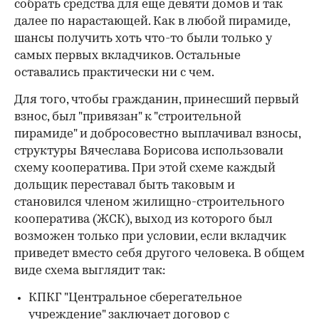
собрать средства для еще девяти домов и так
далее по нарастающей. Как в любой пирамиде,
шансы получить хоть что-то были только у
самых первых вкладчиков. Остальные
оставались практически ни с чем.
Для того, чтобы гражданин, принесший первый
взнос, был "привязан" к "строительной
пирамиде" и добросовестно выплачивал взносы,
структуры Вячеслава Борисова использовали
схему кооператива. При этой схеме каждый
дольщик переставал быть таковым и
становился членом жилищно-строительного
кооператива (ЖСК), выход из которого был
возможен только при условии, если вкладчик
приведет вместо себя другого человека. В общем
виде схема выглядит так:
КПКГ "Центральное сберегательное
учреждение" заключает договор с