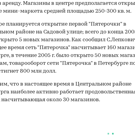
в аренду. Магазины в центре предполагается откры
 мини-маркета средней площадью 250-300 кв. м.
ре планируется открытие первой "Пятерочки" в
ьном районе на Садовой улице; всего до конца 2005
ткрыто 5 новых магазинов. Как сообщил С.Лепкович
ее время сеть "Пятерочка" насчитывает 160 магаз
рге, в течение 2005 г. было открыто 50 новых мага
ам, товарооборот сети "Пятерочка" в Петербурге п
стигнет 800 млн долл.
м, что в настоящее время в Центральном районе
рга наиболее активно работает продовольственная
, насчитывающая около 30 магазинов.