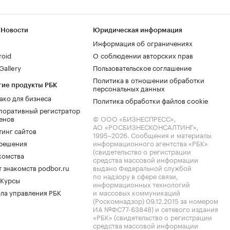
 Новости
Юридическая информация
Информация об ограничениях
roid
О соблюдении авторских прав
allery
Пользовательское соглашение
Политика в отношении обработки
гие продукты РБК
персональных данных
ако для бизнеса
Политика обработки файлов cookie
поративный регистратор
енов
© ООО «БИЗНЕСПРЕСС»,
АО «РОСБИЗНЕСКОНСАЛТИНГ»,
тинг сайтов
1995–2026
. Сообщения и материалы
.решения
информационного агентства «РБК»
(свидетельство о регистрации
комства
средства массовой информации
 знакомств podbor.ru
выдано Федеральной службой
по надзору в сфере связи,
 Курсы
информационных технологий
ла управления РБК
и массовых коммуникаций
(Роскомнадзор) 09.12.2015 за номером
ИА №ФС77-63848) и сетевого издания
«РБК» (свидетельство о регистрации
средства массовой информации