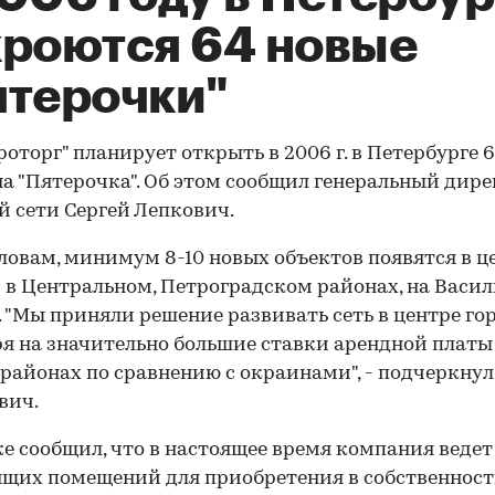
кроются 64 новые
ятерочки"
роторг" планирует открыть в 2006 г. в Петербурге 
а "Пятерочка". Об этом сообщил генеральный дир
й сети Сергей Лепкович.
словам, минимум 8-10 новых объектов появятся в ц
- в Центральном, Петроградском районах, на Васи
. "Мы приняли решение развивать сеть в центре гор
я на значительно большие ставки арендной платы
районах по сравнению с окраинами", - подчеркнул
вич.
е сообщил, что в настоящее время компания ведет
щих помещений для приобретения в собственност