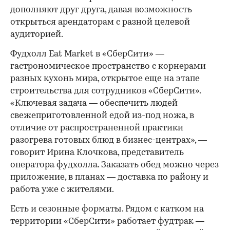
дополняют друг друга, давая возможность
открыться арендаторам с разной целевой
аудиторией.
Фудхолл Eat Market в «СберСити» —
гастрономическое пространство с корнерами
разных кухонь мира, открытое еще на этапе
строительства для сотрудников «СберСити».
«Ключевая задача — обеспечить людей
свежеприготовленной едой из-под ножа, в
отличие от распространенной практики
разогрева готовых блюд в бизнес-центрах», —
говорит Ирина Клочкова, представитель
оператора фудхолла. Заказать обед можно через
приложение, в планах — доставка по району и
работа уже с жителями.
Есть и сезонные форматы. Рядом с катком на
территории «СберСити» работает фудтрак —