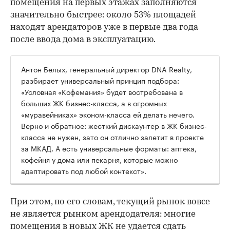
помещения на первых этажах заполняются
значительно быстрее: около 53% площадей
находят арендаторов уже в первые два года
после ввода дома в эксплуатацию.
Антон Белых, генеральный директор DNA Realty,
разбирает универсальный принцип подбора:
«Условная «Кофемания» будет востребована в
больших ЖК бизнес-класса, а в огромных
«муравейниках» эконом-класса ей делать нечего.
Верно и обратное: жесткий дискаунтер в ЖК бизнес-
класса не нужен, зато он отлично залетит в проекте
за МКАД. А есть универсальные форматы: аптека,
кофейня у дома или пекарня, которые можно
адаптировать под любой контекст».
При этом, по его словам, текущий рынок вовсе
не является рынком арендодателя: многие
помещения в новых ЖК не удается сдать