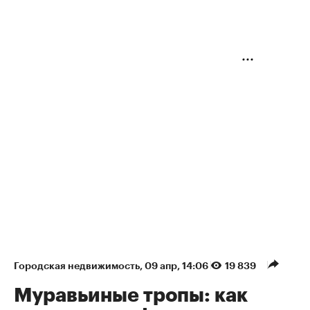
Городская недвижимость
⁠,
09 апр, 14:06
19 839
Муравьиные тропы: как