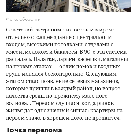
Фото: СберСити
Советский гастроном был особым миром:
отдельно стоящее здание с центральным
входом, высокими потолками, отделами с
мясом, молоком и бакалеей. В 90-е эта система
распалась. Палатки, ларьки, кафешки, магазины
на первых этажах — облик домов и входных
групп менялся бесконтрольно. Следующим
этапом стало появление сетевых магазинов,
которые пришли в каждый район, но вопрос
качества среды по-прежнему мало кого
волновал. Перелом случился, когда рынок
жилья дал однозначный сигнал: квартиры на
первом этаже в хорошем доме не продаются.
Точка перелома