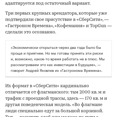
адаптируется под остаточный вариант.
Три первых крупных арендатора, которые уже
подтвердили свое присутствие в «СберСити», —
«Гастроном Времена», «Кофемания» и TopGun —
сделали это осознанно.
«Экономически открыться через два года было бы
проще и приятнее. Но мы готовы принять эти риски
и, возможно, какое-то время работать не в плюс. Мы
рассматриваем это как инвестиции в будущее», —
говорит Андрей Яковлев из «Гастронома Времена».
Их формат в «СберСити» кардинально
отличается от флагманского: там 2000 кв. м и
трафик с проездной трассы, здесь — 170 кв. м и
другая поведенческая модель. «Во флагмане
люди специально едут за большой корзиной.