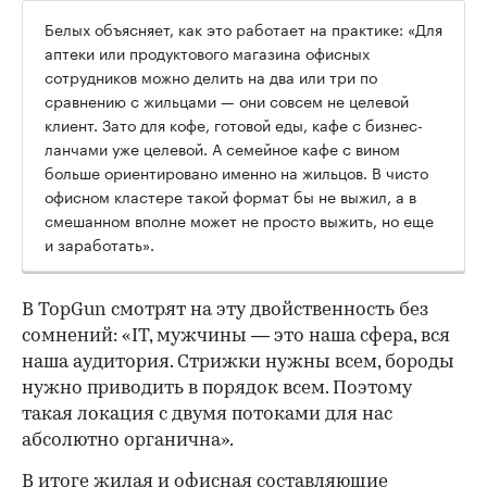
Белых объясняет, как это работает на практике: «Для
аптеки или продуктового магазина офисных
сотрудников можно делить на два или три по
сравнению с жильцами — они совсем не целевой
клиент. Зато для кофе, готовой еды, кафе с бизнес-
ланчами уже целевой. А семейное кафе с вином
больше ориентировано именно на жильцов. В чисто
офисном кластере такой формат бы не выжил, а в
смешанном вполне может не просто выжить, но еще
и заработать».
В TopGun смотрят на эту двойственность без
сомнений: «IT, мужчины — это наша сфера, вся
наша аудитория. Стрижки нужны всем, бороды
нужно приводить в порядок всем. Поэтому
такая локация с двумя потоками для нас
абсолютно органична».
В итоге жилая и офисная составляющие