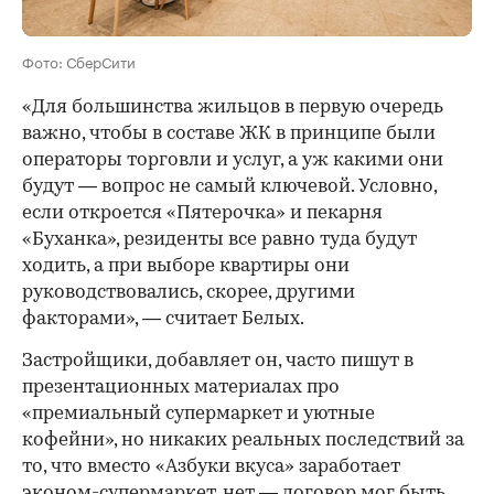
Фото: СберСити
«Для большинства жильцов в первую очередь
важно, чтобы в составе ЖК в принципе были
операторы торговли и услуг, а уж какими они
будут — вопрос не самый ключевой. Условно,
если откроется «Пятерочка» и пекарня
«Буханка», резиденты все равно туда будут
ходить, а при выборе квартиры они
руководствовались, скорее, другими
факторами», — считает Белых.
Застройщики, добавляет он, часто пишут в
презентационных материалах про
«премиальный супермаркет и уютные
кофейни», но никаких реальных последствий за
то, что вместо «Азбуки вкуса» заработает
эконом-супермаркет, нет — договор мог быть