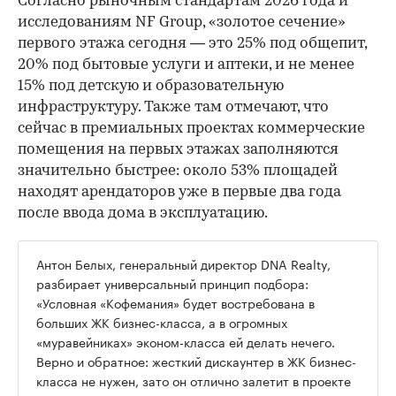
Согласно рыночным стандартам 2026 года и
исследованиям NF Group, «золотое сечение»
первого этажа сегодня — это 25% под общепит,
20% под бытовые услуги и аптеки, и не менее
15% под детскую и образовательную
инфраструктуру. Также там отмечают, что
сейчас в премиальных проектах коммерческие
помещения на первых этажах заполняются
значительно быстрее: около 53% площадей
находят арендаторов уже в первые два года
после ввода дома в эксплуатацию.
Антон Белых, генеральный директор DNA Realty,
разбирает универсальный принцип подбора:
«Условная «Кофемания» будет востребована в
больших ЖК бизнес-класса, а в огромных
«муравейниках» эконом-класса ей делать нечего.
Верно и обратное: жесткий дискаунтер в ЖК бизнес-
класса не нужен, зато он отлично залетит в проекте