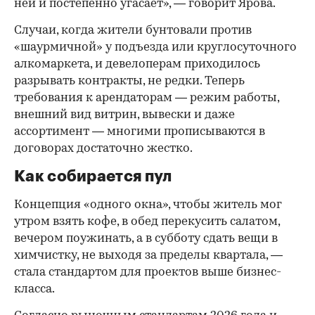
ней и постепенно угасает», — говорит Ярова.
Случаи, когда жители бунтовали против
«шаурмичной» у подъезда или круглосуточного
алкомаркета, и девелоперам приходилось
разрывать контракты, не редки. Теперь
требования к арендаторам — режим работы,
внешний вид витрин, вывески и даже
ассортимент — многими прописываются в
договорах достаточно жестко.
Как собирается пул
Концепция «одного окна», чтобы житель мог
утром взять кофе, в обед перекусить салатом,
вечером поужинать, а в субботу сдать вещи в
химчистку, не выходя за пределы квартала, —
стала стандартом для проектов выше бизнес-
класса.