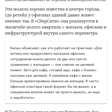
Эта модель хорошо известна в центре города,
где ретейл у офисных зданий давно живет
именно так. В «СберСити» она реализуется в
масштабе целого квартала: с жильем, офисами и
инфраструктурой внутри одного периметра.
Белых объясняет, как это работает на практике: «Для
аптеки или продуктового магазина офисных
сотрудников можно делить на два или три по
сравнению с жильцами — они совсем не целевой
клиент. Зато для кофе, готовой еды, кафе с бизнес-
ланчами уже целевой. А семейное кафе с вином
больше ориентировано именно на жильцов. В чисто
офисном кластере такой формат бы не выжил, а в
смешанном вполне может не просто выжить, но еще
и заработать».