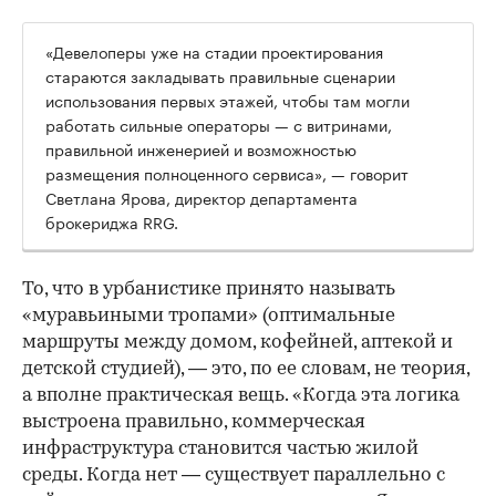
«Девелоперы уже на стадии проектирования
стараются закладывать правильные сценарии
использования первых этажей, чтобы там могли
работать сильные операторы — с витринами,
правильной инженерией и возможностью
размещения полноценного сервиса», — говорит
Светлана Ярова, директор департамента
брокериджа RRG.
00:00
/
00:00
То, что в урбанистике принято называть
«муравьиными тропами» (оптимальные
маршруты между домом, кофейней, аптекой и
детской студией), — это, по ее словам, не теория,
а вполне практическая вещь. «Когда эта логика
выстроена правильно, коммерческая
инфраструктура становится частью жилой
среды. Когда нет — существует параллельно с