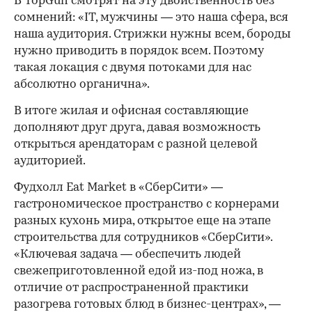
В TopGun смотрят на эту двойственность без
сомнений: «IT, мужчины — это наша сфера, вся
наша аудитория. Стрижки нужны всем, бороды
нужно приводить в порядок всем. Поэтому
такая локация с двумя потоками для нас
абсолютно органична».
В итоге жилая и офисная составляющие
дополняют друг друга, давая возможность
открыться арендаторам с разной целевой
аудиторией.
Фудхолл Eat Market в «СберСити» —
гастрономическое пространство с корнерами
разных кухонь мира, открытое еще на этапе
строительства для сотрудников «СберСити».
«Ключевая задача — обеспечить людей
свежеприготовленной едой из-под ножа, в
отличие от распространенной практики
разогрева готовых блюд в бизнес-центрах», —