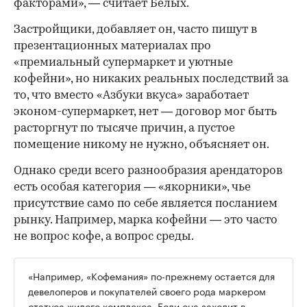
факторами», — считает Белых.
Застройщики, добавляет он, часто пишут в
презентационных материалах про
«премиальный супермаркет и уютные
кофейни», но никаких реальных последствий за
то, что вместо «Азбуки вкуса» заработает
эконом-супермаркет, нет — договор мог быть
расторгнут по тысяче причин, а пустое
помещение никому не нужно, объясняет он.
Однако среди всего разнообразия арендаторов
есть особая категория — «якорники», чье
присутствие само по себе является посланием
рынку. Например, марка кофейни — это часто
не вопрос кофе, а вопрос среды.
«Например, «Кофемания» по-прежнему остается для
девелоперов и покупателей своего рода маркером
статуса жилого комплекса. Если она заходит в