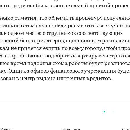
ого кредита объективно не самый простой процес
енко отметил, что облегчить процедуру получени
 можно в том случае, если разместить всех участ
а в одном месте: сотрудников соответствующих
елений банка, риэлтеров, оценщиков, страховщико
ам не придется ездить по всему городу, чтобы пр
со стороны банка, подобрать квартиру и застрахова
ее время подобная схема работы будет реализова
ке. Один из офисов финансового учреждения буде
зован в центр выдачи ипотечных кредитов.
убрики
Подписки
РБК