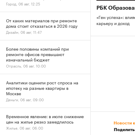
Город, 06 авг, 12:25
РБК Образова
«Ген успеха»: влия
От каких материалов при ремонте
карьеру и доход
дома стоит отказаться в 2026 году
Дизайн, 06 авг, 11:47
Более половины компаний при
ремонте офисов превышают
изначальный бюджет
Отрасль, 06 авг, 10:00
Аналитики оценили рост спроса на
ипотеку на разные квартиры в
Москве
Деньги, 06 авг, 09:00
Временное явление: в июле снижение
цен на жилье резко замедлилось
Новости 
Жилье, 06 авг, 06:00
Поделить