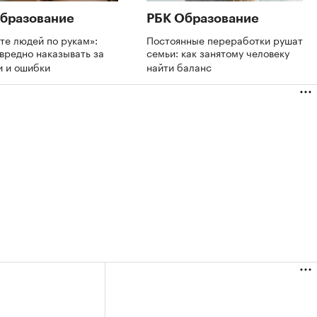
бразование
РБК Образование
те людей по рукам»:
Постоянные переработки рушат
вредно наказывать за
семьи: как занятому человеку
и и ошибки
найти баланс