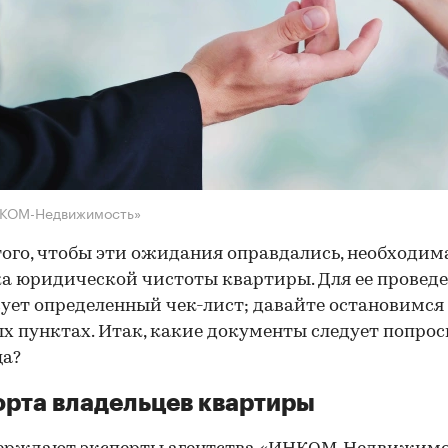
НКОМ-Недвижимость»
того, чтобы эти ожидания оправдались, необходим
а юридической чистоты квартиры. Для ее провед
ует определенный чек-лист; давайте остановимся 
х пунктах. Итак, какие документы следует попрос
ца?
рта владельцев квартиры