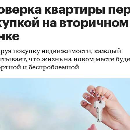
оверка квартиры пе
купкой на вторичном
нке
руя покупку недвижимости, каждый
итывает, что жизнь на новом месте буд
ртной и беспроблемной