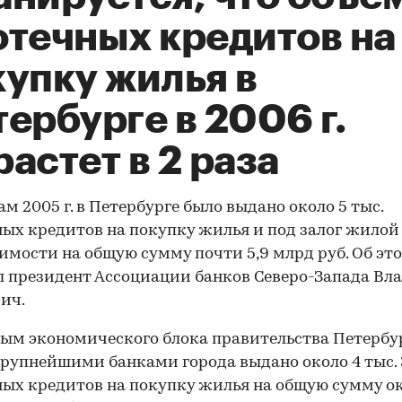
отечных кредитов на
купку жилья в
ербурге в 2006 г.
астет в 2 раза
ам 2005 г. в Петербурге было выдано около 5 тыс.
ых кредитов на покупку жилья и под залог жилой
мости на общую сумму почти 5,9 млрд руб. Об эт
 президент Ассоциации банков Северо-Запада В
ич.
ым экономического блока правительства Петербур
 крупнейшими банками города выдано около 4 тыс.
ых кредитов на покупку жилья на общую сумму ок