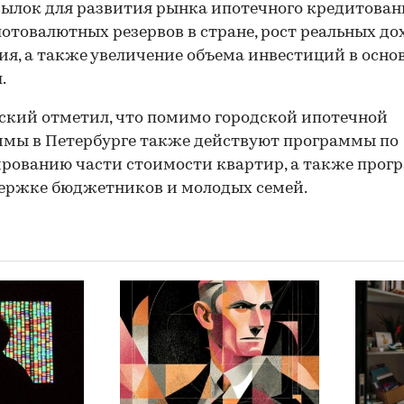
ылок для развития рынка ипотечного кредитовани
лотовалютных резервов в стране, рост реальных до
ия, а также увеличение объема инвестиций в осно
.
ский отметил, что помимо городской ипотечной
мы в Петербурге также действуют программы по
рованию части стоимости квартир, а также про
ержке бюджетников и молодых семей.