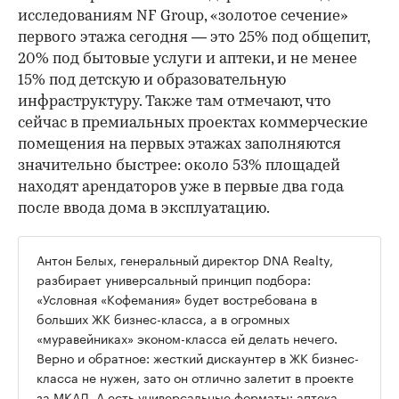
исследованиям NF Group, «золотое сечение»
первого этажа сегодня — это 25% под общепит,
20% под бытовые услуги и аптеки, и не менее
15% под детскую и образовательную
инфраструктуру. Также там отмечают, что
сейчас в премиальных проектах коммерческие
помещения на первых этажах заполняются
значительно быстрее: около 53% площадей
находят арендаторов уже в первые два года
после ввода дома в эксплуатацию.
Антон Белых, генеральный директор DNA Realty,
разбирает универсальный принцип подбора:
«Условная «Кофемания» будет востребована в
больших ЖК бизнес-класса, а в огромных
«муравейниках» эконом-класса ей делать нечего.
Верно и обратное: жесткий дискаунтер в ЖК бизнес-
класса не нужен, зато он отлично залетит в проекте
за МКАД. А есть универсальные форматы: аптека,