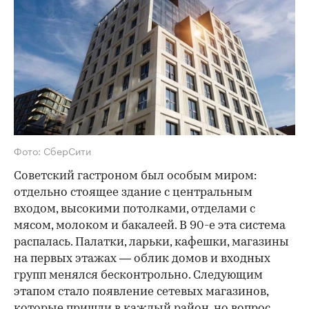
Фото: СберСити
Советский гастроном был особым миром:
отдельно стоящее здание с центральным
входом, высокими потолками, отделами с
мясом, молоком и бакалеей. В 90-е эта система
распалась. Палатки, ларьки, кафешки, магазины
на первых этажах — облик домов и входных
групп менялся бесконтрольно. Следующим
этапом стало появление сетевых магазинов,
которые пришли в каждый район, но вопрос