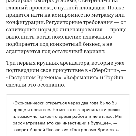
разбирают быстро: угловые, с витринами на
главный проспект, с нужной площадью. Позже
придется идти на компромисс по метражу или
конфигурации. Регуляторные требования — от
санитарных норм до лицензирования — проще
выполнить, когда помещение изначально
подбирается под конкретный бизнес, а не
адаптируется под остаточный вариант.
Три первых крупных арендатора, которые уже
подтвердили свое присутствие в «СберСити», —
«Гастроном Времена», «Кофемания» и TopGun —
сделали это осознанно.
«Экономически открыться через два года было бы
проще и приятнее. Но мы готовы принять эти риски
и, возможно, какое-то время работать не в плюс. Мы
рассматриваем это как инвестиции в будущее», —
говорит Андрей Яковлев из «Гастронома Времена».