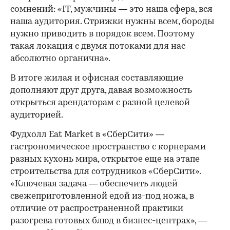
сомнений: «IT, мужчины — это наша сфера, вся
наша аудитория. Стрижки нужны всем, бороды
нужно приводить в порядок всем. Поэтому
такая локация с двумя потоками для нас
абсолютно органична».
В итоге жилая и офисная составляющие
дополняют друг друга, давая возможность
открыться арендаторам с разной целевой
аудиторией.
Фудхолл Eat Market в «СберСити» —
гастрономическое пространство с корнерами
разных кухонь мира, открытое еще на этапе
строительства для сотрудников «СберСити».
«Ключевая задача — обеспечить людей
свежеприготовленной едой из-под ножа, в
отличие от распространенной практики
разогрева готовых блюд в бизнес-центрах», —