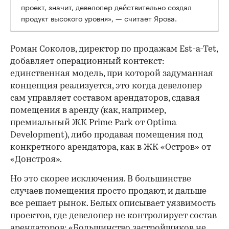
проект, значит, девелопер действительно создал
продукт высокого уровня», — считает Ярова.
Роман Соколов, директор по продажам Est-a-Tet,
добавляет операционный контекст:
единственная модель, при которой задуманная
концепция реализуется, это когда девелопер
сам управляет составом арендаторов, сдавая
помещения в аренду (как, например,
премиальный ЖК Prime Park от Optima
Development), либо продавая помещения под
конкретного арендатора, как в ЖК «Остров» от
«Донстроя».
Но это скорее исключения. В большинстве
случаев помещения просто продают, и дальше
все решает рынок. Белых описывает уязвимость
проектов, где девелопер не контролирует состав
арендаторов: «Большинство застройщиков не