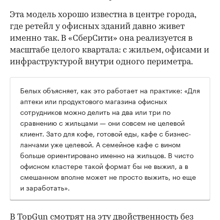
Эта модель хорошо известна в центре города,
где ретейл у офисных зданий давно живет
именно так. В «СберСити» она реализуется в
масштабе целого квартала: с жильем, офисами и
инфраструктурой внутри одного периметра.
Белых объясняет, как это работает на практике: «Для
аптеки или продуктового магазина офисных
сотрудников можно делить на два или три по
сравнению с жильцами — они совсем не целевой
клиент. Зато для кофе, готовой еды, кафе с бизнес-
ланчами уже целевой. А семейное кафе с вином
больше ориентировано именно на жильцов. В чисто
офисном кластере такой формат бы не выжил, а в
смешанном вполне может не просто выжить, но еще
и заработать».
В TopGun смотрят на эту двойственность без