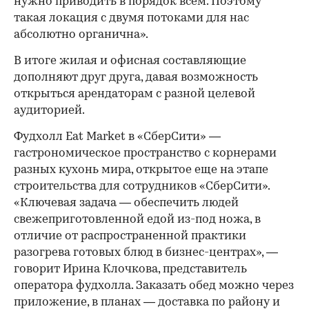
нужно приводить в порядок всем. Поэтому
такая локация с двумя потоками для нас
абсолютно органична».
В итоге жилая и офисная составляющие
дополняют друг друга, давая возможность
открыться арендаторам с разной целевой
аудиторией.
Фудхолл Eat Market в «СберСити» —
гастрономическое пространство с корнерами
разных кухонь мира, открытое еще на этапе
строительства для сотрудников «СберСити».
«Ключевая задача — обеспечить людей
свежеприготовленной едой из-под ножа, в
отличие от распространенной практики
разогрева готовых блюд в бизнес-центрах», —
говорит Ирина Клочкова, представитель
оператора фудхолла. Заказать обед можно через
приложение, в планах — доставка по району и