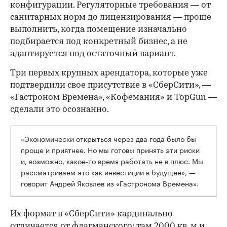
конфигурации. Регуляторные требования — от
санитарных норм до лицензирования — проще
выполнить, когда помещение изначально
подбирается под конкретный бизнес, а не
адаптируется под остаточный вариант.
Три первых крупных арендатора, которые уже
подтвердили свое присутствие в «СберСити», —
«Гастроном Времена», «Кофемания» и TopGun —
сделали это осознанно.
«Экономически открыться через два года было бы
проще и приятнее. Но мы готовы принять эти риски
и, возможно, какое-то время работать не в плюс. Мы
рассматриваем это как инвестиции в будущее», —
говорит Андрей Яковлев из «Гастронома Времена».
Их формат в «СберСити» кардинально
отличается от флагманского: там 2000 кв. м и