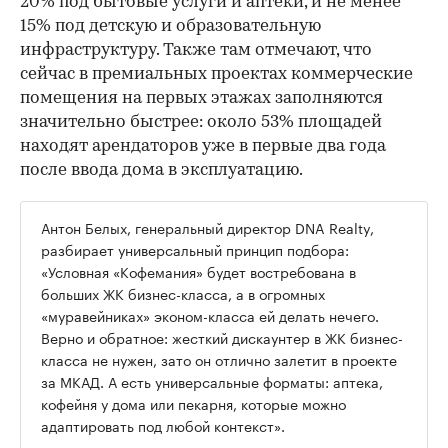
20% под бытовые услуги и аптеки, и не менее
15% под детскую и образовательную
инфраструктуру. Также там отмечают, что
сейчас в премиальных проектах коммерческие
помещения на первых этажах заполняются
значительно быстрее: около 53% площадей
находят арендаторов уже в первые два года
после ввода дома в эксплуатацию.
Антон Белых, генеральный директор DNA Realty,
разбирает универсальный принцип подбора:
«Условная «Кофемания» будет востребована в
больших ЖК бизнес-класса, а в огромных
«муравейниках» эконом-класса ей делать нечего.
Верно и обратное: жесткий дискаунтер в ЖК бизнес-
класса не нужен, зато он отлично залетит в проекте
за МКАД. А есть универсальные форматы: аптека,
кофейня у дома или пекарня, которые можно
адаптировать под любой контекст».