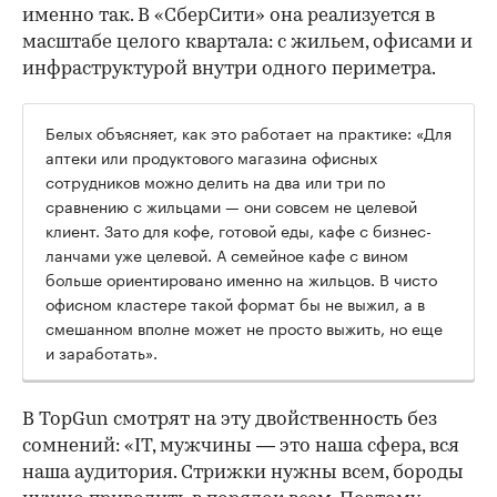
именно так. В «СберСити» она реализуется в
масштабе целого квартала: с жильем, офисами и
инфраструктурой внутри одного периметра.
Белых объясняет, как это работает на практике: «Для
аптеки или продуктового магазина офисных
сотрудников можно делить на два или три по
сравнению с жильцами — они совсем не целевой
клиент. Зато для кофе, готовой еды, кафе с бизнес-
ланчами уже целевой. А семейное кафе с вином
больше ориентировано именно на жильцов. В чисто
офисном кластере такой формат бы не выжил, а в
смешанном вполне может не просто выжить, но еще
и заработать».
В TopGun смотрят на эту двойственность без
сомнений: «IT, мужчины — это наша сфера, вся
наша аудитория. Стрижки нужны всем, бороды