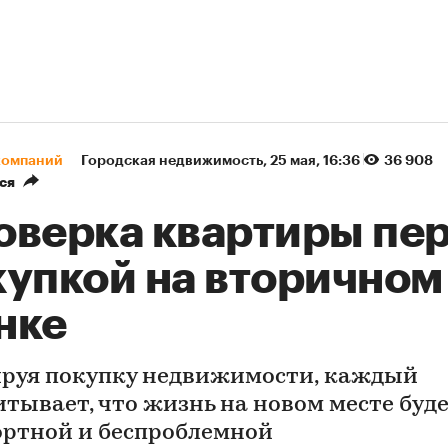
компаний
Городская недвижимость
⁠,
25 мая, 16:36
36 908
ся
оверка квартиры пе
купкой на вторичном
нке
руя покупку недвижимости, каждый
итывает, что жизнь на новом месте буд
ртной и беспроблемной