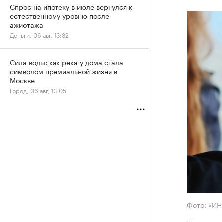
Спрос на ипотеку в июле вернулся к
естественному уровню после
ажиотажа
Деньги, 06 авг, 13:32
Сила воды: как река у дома стала
символом премиальной жизни в
Москве
Город, 06 авг, 13:05
Фото: «И