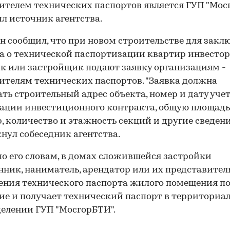
ителем технических паспортов является ГУП "Мос
ил источник агентства.
н сообщил, что при новом строительстве для закл
а о технической паспортизации квартир инвестор
к или застройщик подают заявку организациям -
ителям технических паспортов. "Заявка должна
ть строительный адрес объекта, номер и дату уче
ации инвестиционного контракта, общую площадь
, количество и этажность секций и другие сведения
нул собеседник агентства.
по его словам, в домах сложившейся застройки
нник, наниматель, арендатор или их представител
ния технического паспорта жилого помещения п
ие и получает технический паспорт в территориа
елении ГУП "МосгорБТИ".