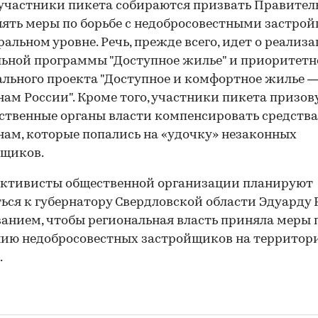
участники пикета собираются призвать Правител
ять меры по борьбе с недобросовестными застр
ральном уровне. Речь, прежде всего, идет о реализ
ьной программы "Доступное жилье" и приоритетн
льного проекта "Доступное и комфортное жилье 
ам России". Кроме того, участники пикета призов
ственные органы власти компенсировать средства
ам, которые попались на «удочку» незаконных
йщиков.
активисты общественной организации планируют
ься к губернатору Свердловской области Эдуарду 
ванием, чтобы региональная власть приняла меры 
ию недобросовестных застройщиков на территор
.