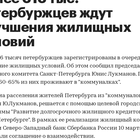
тербуржцев ждут
учшения жилищных
ловий
16 тысяч петербуржцев зарегистрированы в очере
ие жилищных условий. Об этом сообщил председа
го комитета Санкт-Петербурга Юнис Лукманов. П
60-65% из них проживают в "коммуналках".
а расселения жителей Петербурга из "коммуналок
 Ю.Лукманов, решается с помощью целевой город
мы "Развитие долгосрочного жилищного кредито
етербурге". В рамках ее реализации жилищный к
и Северо-Западный банк Сбербанка России 10 март
ли соглашение о взаимодействии.