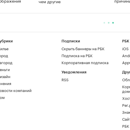
оображения
причин
чем другие
убрики
Подписки
РБК
илье
Скрыть баннеры на РБК
iOS
ород
Подписка на РБК
And
агород
Корпоративная подписка
AppG
еньги
Уведомления
Дру
изайн
RSS
Обл
нения
Кор
овости компаний
дом
ом
Хос
Рег
Зна
Сайт
РБК