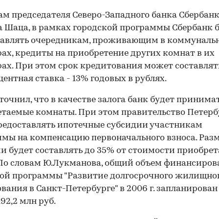
ам председателя Северо-Западного банка Сбербан
 Шаца, в рамках городской программы Сбербанк 
тавлять очередникам, проживающим в коммуналь
ах, кредиты на приобретение других комнат в их
ах. При этом срок кредитования может составлять
оцентная ставка - 13% годовых в рублях.
точнил, что в качестве залога банк будет принима
таемые комнаты. При этом правительство Петерб
редоставлять ипотечные субсидии участникам
мы на компенсацию первоначального взноса. Раз
и будет составлять до 35% от стоимости приобре
По словам Ю.Лукманова, общий объем финансиров
ой программы "Развитие долгосрочного жилищно
вания в Санкт-Петербурге" в 2006 г. запланирован
92,2 млн руб.