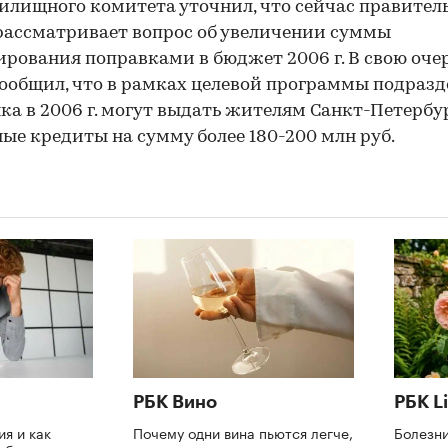
илищного комитета уточнил, что сейчас правител
рассматривает вопрос об увеличении суммы
рования поправками в бюджет 2006 г. В свою оче
ообщил, что в рамках целевой программы подраз
ка в 2006 г. могут выдать жителям Санкт-Петербу
ые кредиты на сумму более 180-200 млн руб.
РБК Вино
РБК Li
ия и как
Почему одни вина пьются легче,
Болезни