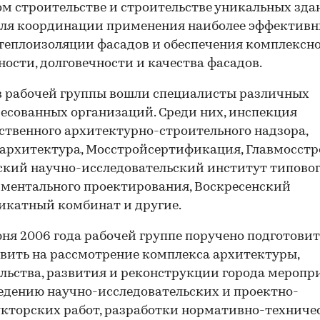
м строительстве и строительстве уникальных здан
для координации применения наиболее эффектив
теплоизоляции фасадов и обеспечения комплексн
ности, долговечности и качества фасадов.
в рабочей группы вошли специалисты различных
есованных организаций. Среди них, инспекция
ственного архитектурно-строительного надзора,
рхитектура, Мосстройсертификация, Главмосстр
кий научно-исследовательский институт типовог
ментального проектирования, Воскресенский
икатный комбинат и другие.
юня 2006 года рабочей группе поручено подготовит
вить на рассмотрение комплекса архитектуры,
льства, развития и реконструкции города меропр
едению научно-исследовательских и проектно-
кторских работ, разработки нормативно-техниче