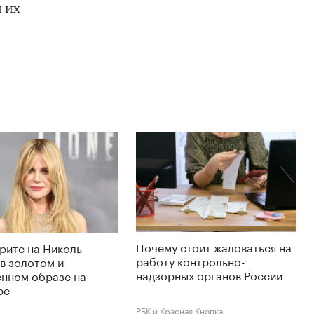
 их
Почему стоит жаловаться на
рите на Николь
работу контрольно-
в золотом и
надзорных органов России
енном образе на
ре
РБК и Красная Кнопка