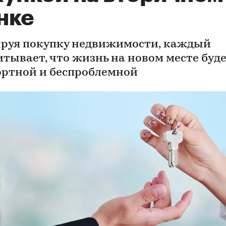
нке
руя покупку недвижимости, каждый
итывает, что жизнь на новом месте буд
ртной и беспроблемной