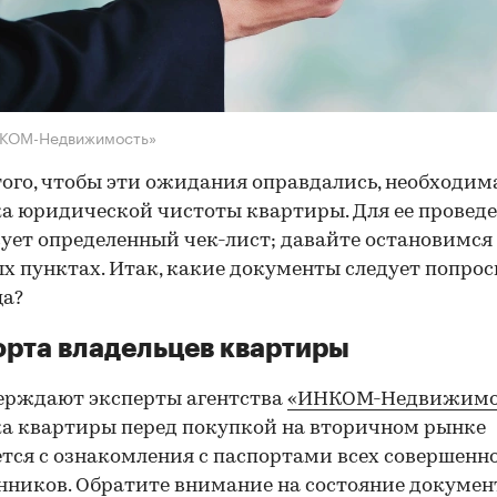
НКОМ-Недвижимость»
того, чтобы эти ожидания оправдались, необходим
а юридической чистоты квартиры. Для ее провед
ует определенный чек-лист; давайте остановимся 
х пунктах. Итак, какие документы следует попрос
ца?
рта владельцев квартиры
ерждают эксперты агентства
«ИНКОМ-Недвижимо
а квартиры перед покупкой на вторичном рынке
тся с ознакомления с паспортами всех совершенн
нников. Обратите внимание на состояние документ