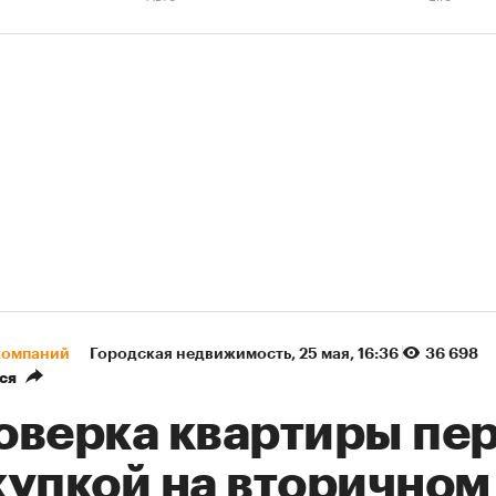
компаний
Городская недвижимость
⁠,
25 мая, 16:36
36 698
ся
оверка квартиры пе
купкой на вторичном