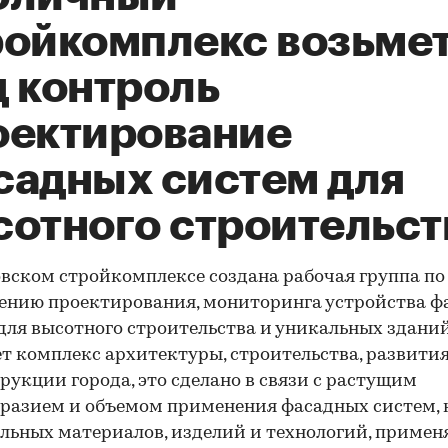
ройкомплекс возьме
д контроль
оектирование
садных систем для
сотного строительст
вском стройкомплексе создана рабочая группа по
ению проектирования, мониторинга устройства 
для высотного строительства и уникальных зданий
т комплекс архитектуры, строительства, развития
рукции города, это сделано в связи с растущим
разием и объемом применения фасадных систем,
льных материалов, изделий и технологий, примен