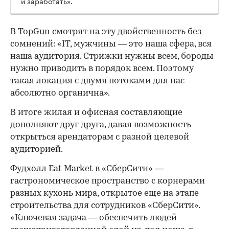
и заработать».
В TopGun смотрят на эту двойственность без
сомнений: «IT, мужчины — это наша сфера, вся
наша аудитория. Стрижки нужны всем, бороды
нужно приводить в порядок всем. Поэтому
такая локация с двумя потоками для нас
абсолютно органична».
В итоге жилая и офисная составляющие
дополняют друг друга, давая возможность
открыться арендаторам с разной целевой
аудиторией.
Фудхолл Eat Market в «СберСити» —
гастрономическое пространство с корнерами
разных кухонь мира, открытое еще на этапе
строительства для сотрудников «СберСити».
«Ключевая задача — обеспечить людей