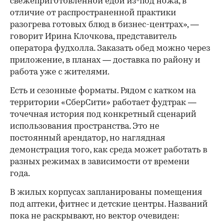
свежеприготовленной едой из-под ножа, в
отличие от распространенной практики
разогрева готовых блюд в бизнес-центрах», —
говорит Ирина Клочкова, представитель
оператора фудхолла. Заказать обед можно через
приложение, в планах — доставка по району и
работа уже с жителями.
Есть и сезонные форматы. Рядом с катком на
территории «СберСити» работает фудтрак —
точечная история под конкретный сценарий
использования пространства. Это не
постоянный арендатор, но наглядная
демонстрация того, как среда может работать в
разных режимах в зависимости от времени
года.
В жилых корпусах запланированы помещения
под аптеки, фитнес и детские центры. Названий
пока не раскрывают, но вектор очевиден: