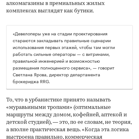
алкомагазины в премиальных жилых
комплексах выглядят как бутики.
«Девелоперы уже на стадии проектирования
стараются закладывать правильные сценарии
использования первых этажей, чтобы там могли
работать сильные операторы — с витринами,
правильной инженерией и возможностью
размещения полноценного сервиса», — говорит
Светлана Ярова, директор департамента
брокериджа RRG.
00:00
/
00:00
То, что в урбанистике принято называть
«муравьиными тропами» (оптимальные
маршруты между домом, кофейней, аптекой и
детской студией), — это, по ее словам, не теория,
а вполне практическая вещь. «Когда эта логика
выстроена правильно, коммерческая