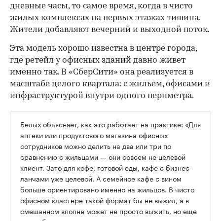
дневные часы, то самое время, когда в чисто
жилых комплексах на первых этажах тишина.
Жители добавляют вечерний и выходной поток.
Эта модель хорошо известна в центре города,
где ретейл у офисных зданий давно живет
именно так. В «СберСити» она реализуется в
масштабе целого квартала: с жильем, офисами и
инфраструктурой внутри одного периметра.
Белых объясняет, как это работает на практике: «Для
аптеки или продуктового магазина офисных
сотрудников можно делить на два или три по
сравнению с жильцами — они совсем не целевой
клиент. Зато для кофе, готовой еды, кафе с бизнес-
ланчами уже целевой. А семейное кафе с вином
больше ориентировано именно на жильцов. В чисто
офисном кластере такой формат бы не выжил, а в
смешанном вполне может не просто выжить, но еще