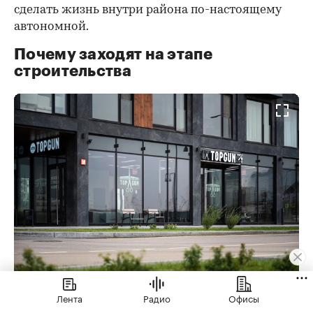
сделать жизнь внутри района по-настоящему
автономной.
Почему заходят на этапе
строительства
Лента
Радио
Офисы
Фото: СберСити