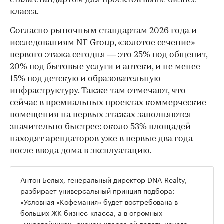
стала стандартом для проектов выше бизнес-
класса.
Согласно рыночным стандартам 2026 года и
исследованиям NF Group, «золотое сечение»
первого этажа сегодня — это 25% под общепит,
20% под бытовые услуги и аптеки, и не менее
15% под детскую и образовательную
инфраструктуру. Также там отмечают, что
сейчас в премиальных проектах коммерческие
помещения на первых этажах заполняются
значительно быстрее: около 53% площадей
находят арендаторов уже в первые два года
после ввода дома в эксплуатацию.
Антон Белых, генеральный директор DNA Realty,
разбирает универсальный принцип подбора:
«Условная «Кофемания» будет востребована в
больших ЖК бизнес-класса, а в огромных
«муравейниках» эконом-класса ей делать нечего.