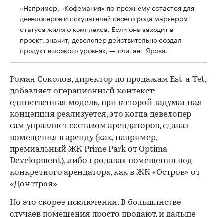
«Например, «Кофемания» по-прежнему остается для
девелоперов и покупателей своего рода маркером
статуса жилого комплекса. Если она заходит в
проект, значит, девелопер действительно создал
продукт высокого уровня», — считает Ярова.
Роман Соколов, директор по продажам Est-a-Tet,
добавляет операционный контекст:
единственная модель, при которой задуманная
концепция реализуется, это когда девелопер
сам управляет составом арендаторов, сдавая
помещения в аренду (как, например,
премиальный ЖК Prime Park от Optima
Development), либо продавая помещения под
конкретного арендатора, как в ЖК «Остров» от
«Донстроя».
Но это скорее исключения. В большинстве
случаев помещения просто продают, и дальше