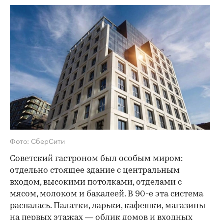
Фото: СберСити
Советский гастроном был особым миром:
отдельно стоящее здание с центральным
входом, высокими потолками, отделами с
мясом, молоком и бакалеей. В 90-е эта система
распалась. Палатки, ларьки, кафешки, магазины
на первых этажах — облик домов и входных