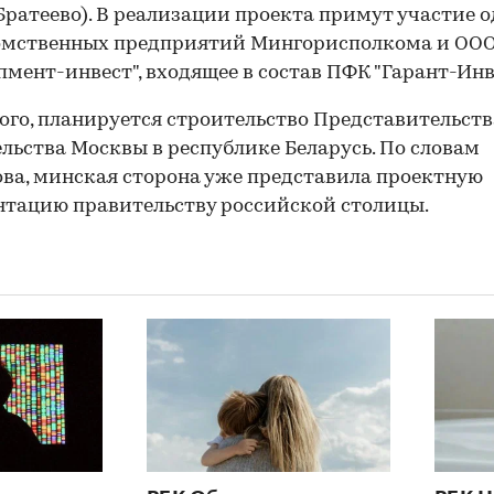
 Братеево). В реализации проекта примут участие о
омственных предприятий Мингорисполкома и ОО
пмент-инвест", входящее в состав ПФК "Гарант-Инв
ого, планируется строительство Представительств
льства Москвы в республике Беларусь. По словам
ва, минская сторона уже представила проектную
тацию правительству российской столицы.