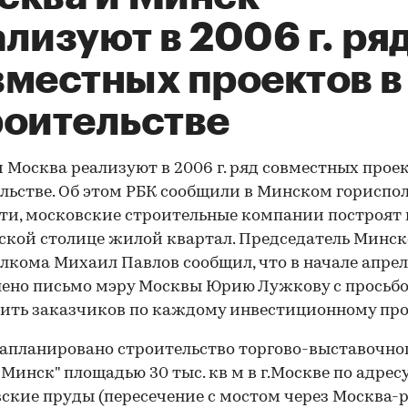
лизуют в 2006 г. ря
вместных проектов в
роительстве
 Москва реализуют в 2006 г. ряд совместных проек
льстве. Об этом РБК сообщили в Минском гориспол
ти, московские строительные компании построят 
ской столице жилой квартал. Председатель Минск
лкома Михаил Павлов сообщил, что в начале апре
ено письмо мэру Москвы Юрию Лужкову с просьб
ить заказчиков по каждому инвестиционному про
апланировано строительство торгово-выставочно
"Минск" площадью 30 тыс. кв м в г.Москве по адресу:
ские пруды (пересечение с мостом через Москва-р