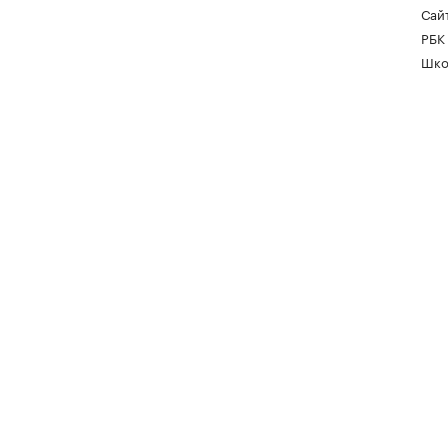
Сайт
РБК
Шко