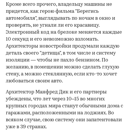
Кроме всего прочего, владельцу машины не
придется, как герою фильма "Берегись
автомобиля", выглядывать по ночам в окно и
проверять, не угнали ли его красавицу.
Электронный код на брелоке меняется каждые
10 секунд и его невозможно взломать.
Архитекторы новостройки продумали каждую
деталь своего "детища", в том числе и систему
изоляции — чтобы не пахло бензином. По
желанию, в помещении можно сделать глухую
стену, а можно стеклянную, если кто-то хочет
любоваться своим авто.
Архитектор Манфред Дик и его партнеры
убеждены, что лет через 10–15 во многих
крупных городах мира станут обычными дома с
гаражами, расположенными на лоджиях. Во
всяком случае, свою систему они запатентовали
уже в 39 странах.