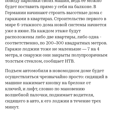
поводу парковки своих машин, ведь ее можно
будет поставить прямо у себя на балконе. В
Германии начинают строить высотные дома с
гаражами в квартирах. Строительство первого в
мире 6-этажного дома новой системы начнется
уже в июне. На каждом этаже будут
расположены либо две квартиры, либо одна -
соответственно, по 200–300 квадратных метров.
Гаражи-лоджии тоже не маленькие — 7 на 4
метра, и снаружи они закрыты полупрозрачным
толстым стеклом, сообщает НТВ.
Подъем автомобиля в новомодном доме будет
осуществляться чрезвычайно просто: сидящий в
машине нажимает кнопку на брелоке от
ключей, и лифт, словно по мановению
волшебной палочки, поднимает водителя,
сидящего в авто, к его лоджии в течение трех
минут.