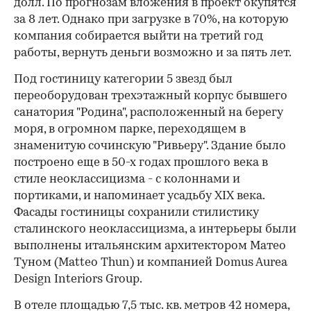
долл. По прогнозам вложения в проект окупятся
за 8 лет. Однако при загрузке в 70%, на которую
компания собирается выйти на третий год
работы, вернуть деньги возможно и за пять лет.
Под гостиницу категории 5 звезд был
переоборудован трехэтажный корпус бывшего
санатория "Родина", расположенный на берегу
моря, в огромном парке, переходящем в
знаменитую сочинскую "Ривьеру". Здание было
построено еще в 50-х годах прошлого века в
стиле неоклассицизма - с колоннами и
портиками, и напоминает усадьбу XIX века.
Фасады гостиницы сохранили стилистику
сталинского неоклассицизма, а интерьеры были
выполнены итальянским архитектором Матео
Туном (Matteo Thun) и компанией Domus Aurea
Design Interiors Group.
В отеле площадью 7,5 тыс. кв. метров 42 номера,