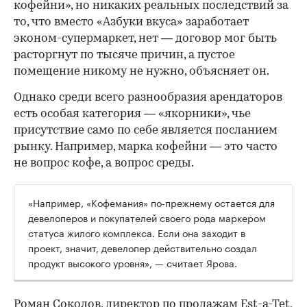
кофейни», но никаких реальных последствий за
то, что вместо «Азбуки вкуса» заработает
эконом-супермаркет, нет — договор мог быть
расторгнут по тысяче причин, а пустое
помещение никому не нужно, объясняет он.
Однако среди всего разнообразия арендаторов
есть особая категория — «якорники», чье
присутствие само по себе является посланием
рынку. Например, марка кофейни — это часто
не вопрос кофе, а вопрос среды.
«Например, «Кофемания» по-прежнему остается для
девелоперов и покупателей своего рода маркером
статуса жилого комплекса. Если она заходит в
проект, значит, девелопер действительно создал
продукт высокого уровня», — считает Ярова.
Роман Соколов, директор по продажам Est-a-Tet,