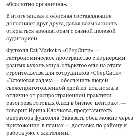
абсолютно органична».
В итоге жилая и офисная составляющие
дополняют друг друга, давая возможность
открыться арендаторам с разной целевой
аудиторией.
Фудхолл Eat Market в «СберСити» —
гастрономическое пространство с корнерами
разных кухонь мира, открытое еще на этапе
строительства для сотрудников «СберСити».
«Ключевая задача — обеспечить людей
свежеприготовленной едой из-под ножа, в
отличие от распространенной практики
разогрева готовых блюд в бизнес-центрах», —
говорит Ирина Клочкова, представитель
оператора фудхолла. Заказать обед можно через
приложение, в планах — доставка по району и
работа уже с жителями.