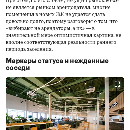
При этом, по его словам, текущий рынок вовсе
не является рынком арендодателя: многие
помещения в новых ЖК не удается сдать
довольно долго, поэтому разговоры о том, что
«выбирают не арендаторы, а их» — в
значительной мере оптимистичная картина, не
вполне соответствующая реальности раннего
периода заселения.
Маркеры статуса и нежданные
соседи