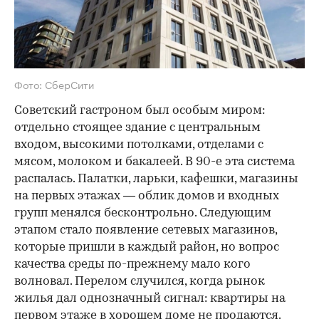
Фото: СберСити
Советский гастроном был особым миром:
отдельно стоящее здание с центральным
входом, высокими потолками, отделами с
мясом, молоком и бакалеей. В 90-е эта система
распалась. Палатки, ларьки, кафешки, магазины
на первых этажах — облик домов и входных
групп менялся бесконтрольно. Следующим
этапом стало появление сетевых магазинов,
которые пришли в каждый район, но вопрос
качества среды по-прежнему мало кого
волновал. Перелом случился, когда рынок
жилья дал однозначный сигнал: квартиры на
первом этаже в хорошем доме не продаются.