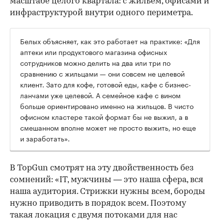
масштабе целого квартала: с жильем, офисами и
инфраструктурой внутри одного периметра.
Белых объясняет, как это работает на практике: «Для
аптеки или продуктового магазина офисных
сотрудников можно делить на два или три по
сравнению с жильцами — они совсем не целевой
клиент. Зато для кофе, готовой еды, кафе с бизнес-
ланчами уже целевой. А семейное кафе с вином
больше ориентировано именно на жильцов. В чисто
офисном кластере такой формат бы не выжил, а в
смешанном вполне может не просто выжить, но еще
и заработать».
В TopGun смотрят на эту двойственность без
сомнений: «IT, мужчины — это наша сфера, вся
наша аудитория. Стрижки нужны всем, бороды
нужно приводить в порядок всем. Поэтому
такая локация с двумя потоками для нас