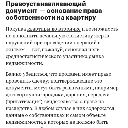
Правоустанавливающий
документ — основание права
00:00
/
00:00
собственности на квартиру
Покупка
квартиры во вторичке
и возможность
не пополнить печальную статистику жертв
нарушений при проведении операций с
жильем — вот, пожалуй, основная цель
среднестатистического участника рынка
недвижимости.
Важно убедиться, что продавец имеет право
проводить сделку; подтверждающие это
документы могут быть различными, например
договор купли-продажи, дарения, передачи
(приватизация), свидетельство о праве на
наследство. В любом случае в них содержатся
данные о собственниках и самом объекте
недвижимости, в которых не должно быть