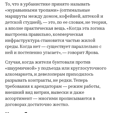
То, что в урбанистике принято называть
«муравьиными тропами» (оптимальные
маршруты между домом, кофейней, аптекой и
детской студией), — это, по ее словам, не теория,
а вполне практическая вещь. «Когда эта логика
выстроена правильно, коммерческая
инфраструктура становится частью жилой
среды. Когда нет — существует параллельно с
ней и постепенно угасает», — говорит Ярова.
Случаи, когда жители бунтовали против
«шаурмичной» у подъезда или круглосуточного
алкомаркета, и девелоперам приходилось
разрывать контракты, не редки. Теперь
требования к арендаторам — режим работы,
внешний вид витрин, вывески и даже
ассортимент — многими прописываются в
договорах достаточно жестко.