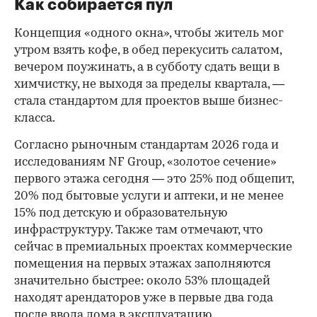
Как собирается пул
Концепция «одного окна», чтобы житель мог
утром взять кофе, в обед перекусить салатом,
вечером поужинать, а в субботу сдать вещи в
химчистку, не выходя за пределы квартала, —
стала стандартом для проектов выше бизнес-
класса.
Согласно рыночным стандартам 2026 года и
исследованиям NF Group, «золотое сечение»
первого этажа сегодня — это 25% под общепит,
20% под бытовые услуги и аптеки, и не менее
15% под детскую и образовательную
инфраструктуру. Также там отмечают, что
сейчас в премиальных проектах коммерческие
помещения на первых этажах заполняются
значительно быстрее: около 53% площадей
находят арендаторов уже в первые два года
после ввода дома в эксплуатацию.