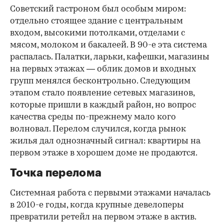
Советский гастроном был особым миром:
отдельно стоящее здание с центральным
входом, высокими потолками, отделами с
мясом, молоком и бакалеей. В 90-е эта система
распалась. Палатки, ларьки, кафешки, магазины
на первых этажах — облик домов и входных
групп менялся бесконтрольно. Следующим
этапом стало появление сетевых магазинов,
которые пришли в каждый район, но вопрос
качества среды по-прежнему мало кого
волновал. Перелом случился, когда рынок
жилья дал однозначный сигнал: квартиры на
первом этаже в хорошем доме не продаются.
Точка перелома
Системная работа с первыми этажами началась
в 2010-е годы, когда крупные девелоперы
превратили ретейл на первом этаже в актив.