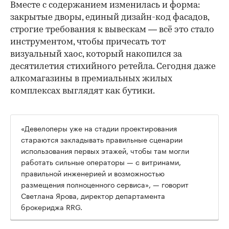
Вместе с содержанием изменилась и форма:
закрытые дворы, единый дизайн-код фасадов,
строгие требования к вывескам — всё это стало
инструментом, чтобы причесать тот
визуальный хаос, который накопился за
десятилетия стихийного ретейла. Сегодня даже
алкомагазины в премиальных жилых
комплексах выглядят как бутики.
«Девелоперы уже на стадии проектирования
стараются закладывать правильные сценарии
использования первых этажей, чтобы там могли
работать сильные операторы — с витринами,
правильной инженерией и возможностью
размещения полноценного сервиса», — говорит
Светлана Ярова, директор департамента
брокериджа RRG.
00:00
/
00:00