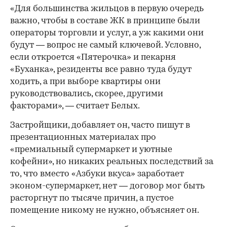
«Для большинства жильцов в первую очередь
важно, чтобы в составе ЖК в принципе были
операторы торговли и услуг, а уж какими они
будут — вопрос не самый ключевой. Условно,
если откроется «Пятерочка» и пекарня
«Буханка», резиденты все равно туда будут
ходить, а при выборе квартиры они
руководствовались, скорее, другими
факторами», — считает Белых.
Застройщики, добавляет он, часто пишут в
презентационных материалах про
«премиальный супермаркет и уютные
кофейни», но никаких реальных последствий за
то, что вместо «Азбуки вкуса» заработает
эконом-супермаркет, нет — договор мог быть
расторгнут по тысяче причин, а пустое
помещение никому не нужно, объясняет он.