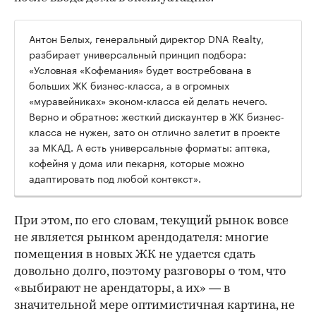
Антон Белых, генеральный директор DNA Realty,
разбирает универсальный принцип подбора:
«Условная «Кофемания» будет востребована в
больших ЖК бизнес-класса, а в огромных
«муравейниках» эконом-класса ей делать нечего.
Верно и обратное: жесткий дискаунтер в ЖК бизнес-
класса не нужен, зато он отлично залетит в проекте
за МКАД. А есть универсальные форматы: аптека,
кофейня у дома или пекарня, которые можно
адаптировать под любой контекст».
При этом, по его словам, текущий рынок вовсе
не является рынком арендодателя: многие
помещения в новых ЖК не удается сдать
довольно долго, поэтому разговоры о том, что
«выбирают не арендаторы, а их» — в
значительной мере оптимистичная картина, не