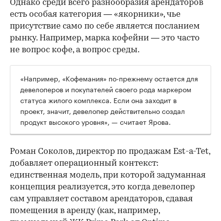
Однако среди всего разнообразия арендаторов
есть особая категория — «якорники», чье
присутствие само по себе является посланием
рынку. Например, марка кофейни — это часто
не вопрос кофе, а вопрос среды.
«Например, «Кофемания» по-прежнему остается для
девелоперов и покупателей своего рода маркером
статуса жилого комплекса. Если она заходит в
проект, значит, девелопер действительно создал
продукт высокого уровня», — считает Ярова.
Роман Соколов, директор по продажам Est-a-Tet,
добавляет операционный контекст:
единственная модель, при которой задуманная
концепция реализуется, это когда девелопер
сам управляет составом арендаторов, сдавая
помещения в аренду (как, например,