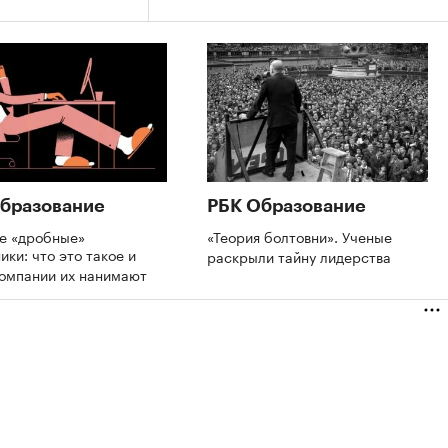
бразование
РБК Образование
де «дробные»
«Теория болтовни». Ученые
ики: что это такое и
раскрыли тайну лидерства
компании их нанимают