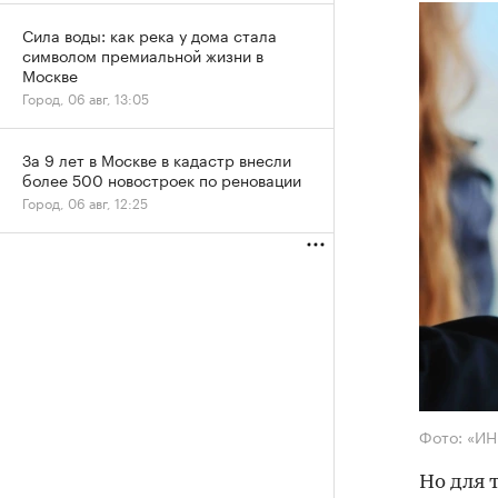
Сила воды: как река у дома стала
символом премиальной жизни в
Москве
Город, 06 авг, 13:05
За 9 лет в Москве в кадастр внесли
более 500 новостроек по реновации
Город, 06 авг, 12:25
Фото: «И
Но для 