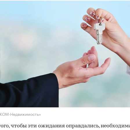
НКОМ-Недвижимость»
того, чтобы эти ожидания оправдались, необходим