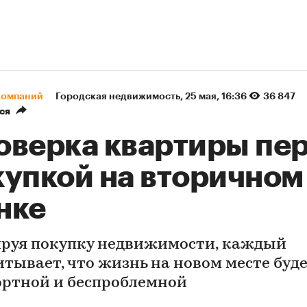
компаний
Городская недвижимость
⁠,
25 мая, 16:36
36 847
ся
оверка квартиры пе
купкой на вторичном
нке
руя покупку недвижимости, каждый
итывает, что жизнь на новом месте буд
ртной и беспроблемной