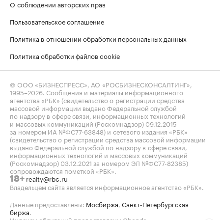
О соблюдении авторских прав
Пользовательское соглашение
Политика в отношении обработки персональных данных
Политика обработки файлов cookie
© ООО «БИЗНЕСПРЕСС», АО «РОСБИЗНЕСКОНСАЛТИНГ»,
1995–2026
. Сообщения и материалы информационного
агентства «РБК» (свидетельство о регистрации средства
массовой информации выдано Федеральной службой
по надзору в сфере связи, информационных технологий
и массовых коммуникаций (Роскомнадзор) 09.12.2015
за номером ИА №ФС77-63848) и сетевого издания «РБК»
(свидетельство о регистрации средства массовой информации
выдано Федеральной службой по надзору в сфере связи,
информационных технологий и массовых коммуникаций
(Роскомнадзор) 03.12.2021 за номером ЭЛ №ФС77-82385)
сопровождаются пометкой «РБК».
realty@rbc.ru
18+
Владельцем сайта является информационное агентство «РБК».
Данные предоставлены:
Мосбиржа
,
Санкт-Петербургская
биржа
.
Индексы облигаций предоставлены Cbonds.