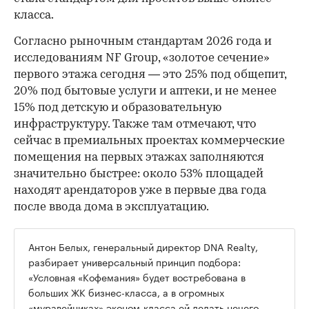
класса.
Согласно рыночным стандартам 2026 года и
исследованиям NF Group, «золотое сечение»
первого этажа сегодня — это 25% под общепит,
20% под бытовые услуги и аптеки, и не менее
15% под детскую и образовательную
инфраструктуру. Также там отмечают, что
сейчас в премиальных проектах коммерческие
помещения на первых этажах заполняются
значительно быстрее: около 53% площадей
находят арендаторов уже в первые два года
после ввода дома в эксплуатацию.
Антон Белых, генеральный директор DNA Realty,
разбирает универсальный принцип подбора:
«Условная «Кофемания» будет востребована в
больших ЖК бизнес-класса, а в огромных
«муравейниках» эконом-класса ей делать нечего.