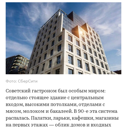
Фото: СберСити
Советский гастроном был особым миром:
отдельно стоящее здание с центральным
входом, высокими потолками, отделами с
мясом, молоком и бакалеей. В 90-е эта система
распалась. Палатки, ларьки, кафешки, магазины
на первых этажах — облик домов и входных