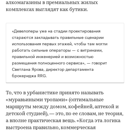
алкомагазины в премиальных жилых
комплексах выглядят как бутики.
«Девелоперы уже на стадии проектирования
стараются закладывать правильные сценарии
использования первых этажей, чтобы там могли
работать сильные операторы — с витринами,
правильной инженерией и возможностью
размещения полноценного сервиса», — говорит
Светлана Ярова, директор департамента
брокериджа RRG.
00:00
/
00:00
То, что в урбанистике принято называть
«муравьиными тропами» (оптимальные
маршруты между домом, кофейней, аптекой и
детской студией), — это, по ее словам, не теория,
а вполне практическая вещь. «Когда эта логика
выстроена правильно, коммерческая