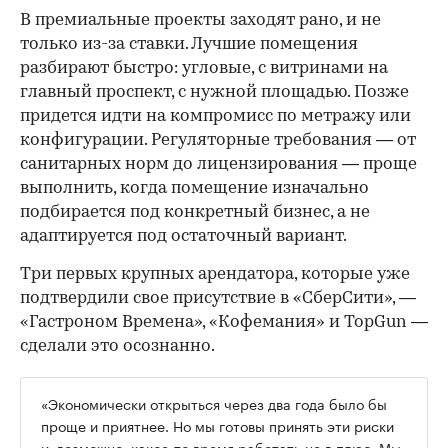
В премиальные проекты заходят рано, и не
только из-за ставки. Лучшие помещения
разбирают быстро: угловые, с витринами на
главный проспект, с нужной площадью. Позже
придется идти на компромисс по метражу или
конфигурации. Регуляторные требования — от
санитарных норм до лицензирования — проще
выполнить, когда помещение изначально
подбирается под конкретный бизнес, а не
адаптируется под остаточный вариант.
Три первых крупных арендатора, которые уже
подтвердили свое присутствие в «СберСити», —
«Гастроном Времена», «Кофемания» и TopGun —
сделали это осознанно.
«Экономически открыться через два года было бы
проще и приятнее. Но мы готовы принять эти риски
и, возможно, какое-то время работать не в плюс. Мы