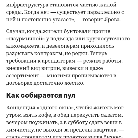
инфраструктура становится частью жилой
среды. Когда нет — существует параллельно с
ней и постепенно угасает», — говорит Ярова.
Случаи, когда жители бунтовали против
«шаурмичной» у подъезда или круглосуточного
алкомаркета, и девелоперам приходилось
разрывать контракты, не редки. Теперь
требования к арендаторам — режим работы,
внешний вид витрин, вывески и даже
ассортимент — многими прописываются в
договорах достаточно жестко.
Как собирается пул
Концепция «одного окна», чтобы житель мог
утром взять кофе, в обед перекусить салатом,
вечером поужинать, а в субботу сдать вещи в
химчистку, не выходя за пределы квартала, —
стала стандартом для проектов выше бизнес-