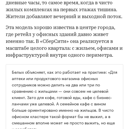
дневные часы, то самое время, когда в чисто
жилых комплексах на первых этажах тишина.
Жители добавляют вечерний и выходной поток.
Эта модель хорошо известна в центре города,
где ретейл у офисных зданий давно живет
именно так. В «СберСити» она реализуется в
масштабе целого квартала: с жильем, офисами и
инфраструктурой внутри одного периметра.
Белых объясняет, как это работает на практике: «Для
аптеки или продуктового магазина офисных
сотрудников можно делить на два или три по
сравнению с жильцами — они совсем не целевой
клиент. Зато для кофе, готовой еды, кафе с бизнес-
ланчами уже целевой. А семейное кафе с вином
больше ориентировано именно на жильцов. В чисто
офисном кластере такой формат бы не выжил, а в
смешанном вполне может не просто выжить, но еще
и заработать».