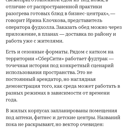
свежеприготовленной едой из-под ножа, в
отличие от распространенной практики
разогрева готовых блюд в бизнес-центрах», —
говорит Ирина Клочкова, представитель
оператора фудхолла. Заказать обед можно через
приложение, в планах — доставка по району и
работа уже с жителями.
Есть и сезонные форматы. Рядом с катком на
территории «СберСити» работает фудтрак —
точечная история под конкретный сценарий
использования пространства. Это не
постоянный арендатор, но наглядная
демонстрация того, как среда может работать в
разных режимах в зависимости от времени
года.
В жилых корпусах запланированы помещения
под аптеки, фитнес и детские центры. Названий
пока не раскрывают, но вектор очевиден: