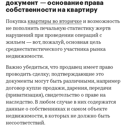
документ — основание права
00:00
/
00:00
собственности на квартиру
Покупка
квартиры во вторичке
и возможность
не пополнить печальную статистику жертв
нарушений при проведении операций с
жильем — вот, пожалуй, основная цель
среднестатистического участника рынка
недвижимости.
Важно убедиться, что продавец имеет право
проводить сделку; подтверждающие это
документы могут быть различными, например
договор купли-продажи, дарения, передачи
(приватизация), свидетельство о праве на
наследство. В любом случае в них содержатся
данные о собственниках и самом объекте
недвижимости, в которых не должно быть
несоответствий.