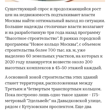
Существующий спрос и продолжающийся рост
цен на недвижимость подталкивают власти
Москвы найти оптимальный выход из ситуации.
Большие надежды столичные власти возлагают
и на разработанную три года назад программу
"Высотное строительство". В рамках городской
программы "Новое кольцо Москвы", с объемом
строительства более 700 тыс. кв. м, уже
выделено 60 земельных участков, на которых к
2020 году планируется возвести около 200
высотных комплексов в 45–50 этажей каждый.
А основной зоной строительства этих зданий
станет территория, расположенная между
Третьим и Четвертым транспортным кольцом.
Пока построено лишь одно такое здание - 175-
метровый "Эдельвейс" на Давыдковской улице,
рядом с Кутузовским проспектом. Еще два