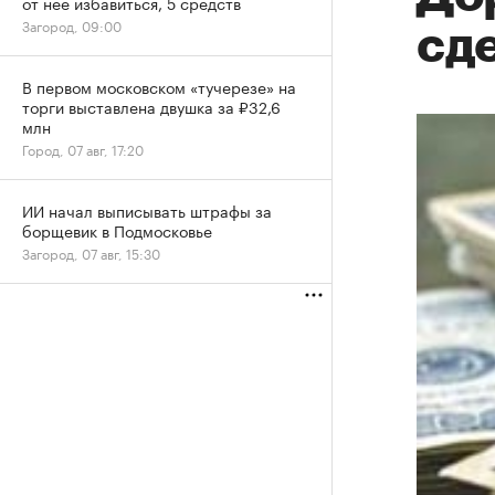
от нее избавиться, 5 средств
Загород, 09:00
сд
В первом московском «тучерезе» на
торги выставлена двушка за ₽32,6
млн
Город, 07 авг, 17:20
ИИ начал выписывать штрафы за
борщевик в Подмосковье
Загород, 07 авг, 15:30