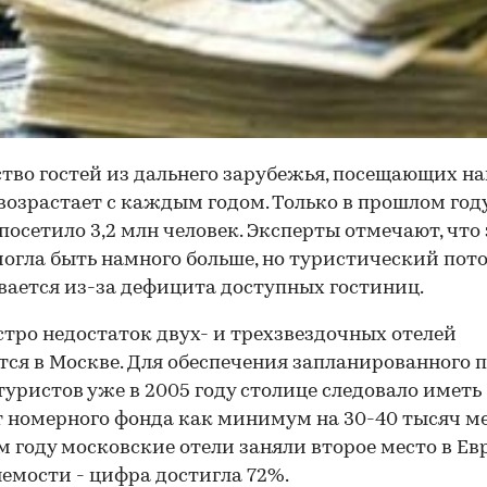
тво гостей из дальнего зарубежья, посещающих н
 возрастает с каждым годом. Только в прошлом год
посетило 3,2 млн человек. Эксперты отмечают, что 
огла быть намного больше, но туристический пот
ается из-за дефицита доступных гостиниц.
стро недостаток двух- и трехзвездочных отелей
ся в Москве. Для обеспечения запланированного 
туристов уже в 2005 году столице следовало иметь
 номерного фонда как минимум на 30-40 тысяч ме
 году московские отели заняли второе место в Ев
емости - цифра достигла 72%.