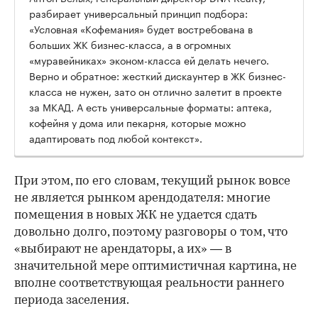
разбирает универсальный принцип подбора:
«Условная «Кофемания» будет востребована в
больших ЖК бизнес-класса, а в огромных
«муравейниках» эконом-класса ей делать нечего.
Верно и обратное: жесткий дискаунтер в ЖК бизнес-
класса не нужен, зато он отлично залетит в проекте
за МКАД. А есть универсальные форматы: аптека,
кофейня у дома или пекарня, которые можно
адаптировать под любой контекст».
При этом, по его словам, текущий рынок вовсе
не является рынком арендодателя: многие
помещения в новых ЖК не удается сдать
довольно долго, поэтому разговоры о том, что
«выбирают не арендаторы, а их» — в
значительной мере оптимистичная картина, не
вполне соответствующая реальности раннего
периода заселения.