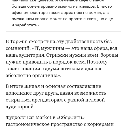
больше ориентировано именно на жильцов. В чисто
офисном кластере такой формат бы не выжил, а в
смешанном вполне может не просто выжить, но еще
и заработать».
В TopGun смотрят на эту двойственность без
сомнений: «IT, мужчины — это наша сфера, вся
наша аудитория. Стрижки нужны всем, бороды
нужно приводить в порядок всем. Поэтому
такая локация с двумя потоками для нас
абсолютно органична».
В итоге жилая и офисная составляющие
дополняют друг друга, давая возможность
открыться арендаторам с разной целевой
аудиторией.
Фудхолл Eat Market в «СберСити» —
гастрономическое пространство с корнерами