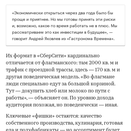
«Экономически открыться через два года было бы
проще и приятнее. Но мы готовы принять эти риски
и, возможно, какое-то время работать не в плюс. Мы
рассматриваем это как инвестиции в будущее», —
говорит Андрей Яковлев из «Гастронома Времена».
Их формат в «СберСити» кардинально
отличается от флагманского: там 2000 кв. м и
трафик с проездной трассы, здесь — 170 кв. м и
другая поведенческая модель. «Во флагмане
люди специально едут за большой корзиной.
Тут — докупить хлеб или молоко по пути с
работы», — объясняет он. По уровню дохода
аудитория похожая, но поведенчески — иная.
Ключевые «фишки» остаются: качество
собственного производства, кулинария, готовая
еда и полуфабрикаты — но ассортимент будет