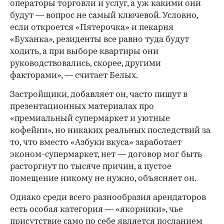
операторы торговли и услуг, а уж какими они
будут — вопрос не самый ключевой. Условно,
если откроется «Пятерочка» и пекарня
«Буханка», резиденты все равно туда будут
ходить, а при выборе квартиры они
руководствовались, скорее, другими
факторами», — считает Белых.
Застройщики, добавляет он, часто пишут в
презентационных материалах про
«премиальный супермаркет и уютные
кофейни», но никаких реальных последствий за
то, что вместо «Азбуки вкуса» заработает
эконом-супермаркет, нет — договор мог быть
расторгнут по тысяче причин, а пустое
помещение никому не нужно, объясняет он.
Однако среди всего разнообразия арендаторов
есть особая категория — «якорники», чье
присутствие само по себе является посланием