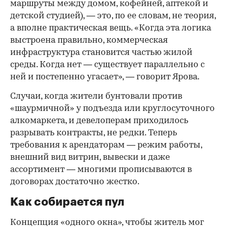
маршруты между домом, кофейней, аптекой и
детской студией), — это, по ее словам, не теория,
а вполне практическая вещь. «Когда эта логика
выстроена правильно, коммерческая
инфраструктура становится частью жилой
среды. Когда нет — существует параллельно с
ней и постепенно угасает», — говорит Ярова.
Случаи, когда жители бунтовали против
«шаурмичной» у подъезда или круглосуточного
алкомаркета, и девелоперам приходилось
разрывать контракты, не редки. Теперь
требования к арендаторам — режим работы,
внешний вид витрин, вывески и даже
ассортимент — многими прописываются в
договорах достаточно жестко.
Как собирается пул
Концепция «одного окна», чтобы житель мог