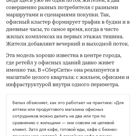
Ведь здесь уже не один поток жителей, а два
совершенно разных потребителя с разными
маршрутами и сценариями покупки. Так,
офисный кластер формирует трафик в будни и в
дневные часы, то самое время, когда в чисто
жилых комплексах на первых этажах тишина.
Жители добавляют вечерний и выходной поток.
Эта модель хорошо известна в центре города,
где ретейл у офисных зданий давно живет
именно так. В «СберСити» она реализуется в
масштабе целого квартала: с жильем, офисами и
инфраструктурой внутри одного периметра.
Белых объясняет, как это работает на практике: «Для
аптеки или продуктового магазина офисных
сотрудников можно делить на два или три по
сравнению с жильцами — они совсем не целевой
клиент. Зато для кофе, готовой еды, кафе с бизнес-
ланчами уже целевой. А семейное кафе с вином