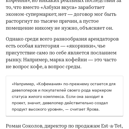
кофейни», но никаких реальных последствий за
то, что вместо «Азбуки вкуса» заработает
эконом-супермаркет, нет — договор мог быть
расторгнут по тысяче причин, а пустое
помещение никому не нужно, объясняет он.
Однако среди всего разнообразия арендаторов
есть особая категория — «якорники», чье
присутствие само по себе является посланием
рынку. Например, марка кофейни — это часто
не вопрос кофе, а вопрос среды.
«Например, «Кофемания» по-прежнему остается для
девелоперов и покупателей своего рода маркером
статуса жилого комплекса. Если она заходит в
проект, значит, девелопер действительно создал
продукт высокого уровня», — считает Ярова.
Роман Соколов, директор по продажам Est-a-Tet,