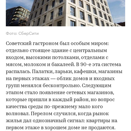
Фото: СберСити
Советский гастроном был особым миром:
отдельно стоящее здание с центральным
входом, высокими потолками, отделами с
мясом, молоком и бакалеей. В 90-е эта система
распалась. Палатки, ларьки, кафешки, магазины
на первых этажах — облик домов и входных
групп менялся бесконтрольно. Следующим
этапом стало появление сетевых магазинов,
которые пришли в каждый район, но вопрос
качества среды по-прежнему мало кого
волновал. Перелом случился, когда рынок
жилья дал однозначный сигнал: квартиры на
первом этаже в хорошем доме не продаются.