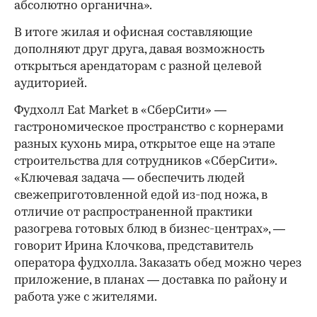
абсолютно органична».
В итоге жилая и офисная составляющие
дополняют друг друга, давая возможность
открыться арендаторам с разной целевой
аудиторией.
Фудхолл Eat Market в «СберСити» —
гастрономическое пространство с корнерами
разных кухонь мира, открытое еще на этапе
строительства для сотрудников «СберСити».
«Ключевая задача — обеспечить людей
свежеприготовленной едой из-под ножа, в
отличие от распространенной практики
разогрева готовых блюд в бизнес-центрах», —
говорит Ирина Клочкова, представитель
оператора фудхолла. Заказать обед можно через
приложение, в планах — доставка по району и
работа уже с жителями.