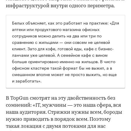
инфраструктурой внутри одного периметра.
Белых объясняет, как это работает на практике: «Для
аптеки или продуктового магазина офисных
сотрудников можно делить на два или три по
сравнению с жильцами — они совсем не целевой
клиент. Зато для кофе, готовой еды, кафе с бизнес-
ланчами уже целевой. А семейное кафе с вином
больше ориентировано именно на жильцов. В чисто
офисном кластере такой формат бы не выжил, а в
смешанном вполне может не просто выжить, но еще
и заработать».
В TopGun смотрят на эту двойственность без
сомнений: «IT, мужчины — это наша сфера, вся
наша аудитория. Стрижки нужны всем, бороды
нужно приводить в порядок всем. Поэтому
такая локация с двумя потоками для нас