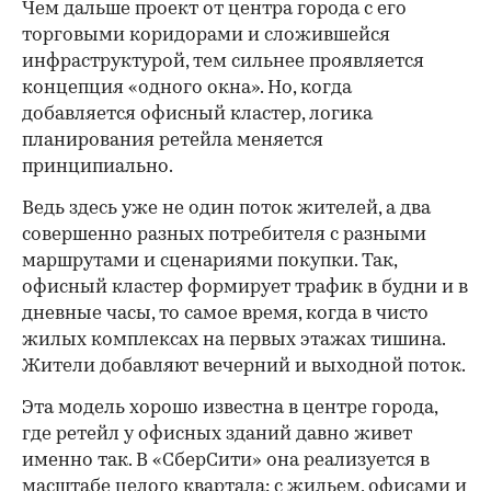
Чем дальше проект от центра города с его
торговыми коридорами и сложившейся
инфраструктурой, тем сильнее проявляется
концепция «одного окна». Но, когда
добавляется офисный кластер, логика
планирования ретейла меняется
принципиально.
Ведь здесь уже не один поток жителей, а два
совершенно разных потребителя с разными
маршрутами и сценариями покупки. Так,
офисный кластер формирует трафик в будни и в
дневные часы, то самое время, когда в чисто
жилых комплексах на первых этажах тишина.
Жители добавляют вечерний и выходной поток.
Эта модель хорошо известна в центре города,
где ретейл у офисных зданий давно живет
именно так. В «СберСити» она реализуется в
масштабе целого квартала: с жильем, офисами и