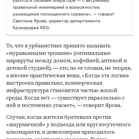
правильной инженерией и возможностью
размещения полноценного сервиса», — говорит
Светлана Ярова, директор департамента
брокериджа RRG.
00:00
/
00:00
То, что в урбанистике принято называть
«муравьиными тропами» (оптимальные
маршруты между домом, кофейней, аптекой и
детской студией), — это, по ее словам, не теория,
а вполне практическая вещь. «Когда эта логика
выстроена правильно, коммерческая
инфраструктура становится частью жилой
среды. Когда нет — существует параллельно с
ней и постепенно угасает», — говорит Ярова.
Случаи, когда жители бунтовали против
«шаурмичной» у подъезда или круглосуточного
алкомаркета, и девелоперам приходилось