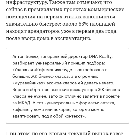
инфраструктуру. Также там отмечают, что
сейчас в премиальных проектах коммерческие
помещения на первых этажах заполняются
значительно быстрее: около 53% площадей
находят арендаторов уже в первые два года
после ввода дома в эксплуатацию.
Антон Белых, генеральный директор DNA Realty,
разбирает универсальный принцип подбора:
«Условная «Кофемания» будет востребована в
больших ЖК бизнес-класса, а в огромных
«муравейниках» эконом-класса ей делать нечего.
Верно и обратное: жесткий дискаунтер в ЖК бизнес-
класса не нужен, зато он отлично залетит в проекте
за МКАД. А есть универсальные форматы: аптека,
кофейня у дома или пекарня, которые можно
адаптировать под любой контекст».
При этом, по его словам, текущий рынок вовсе