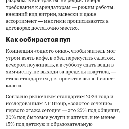
разрывать контракты, не редки. Теперь
требования к арендаторам — режим работы,
внешний вид витрин, вывески и даже
ассортимент — многими прописываются в
договорах достаточно жестко.
Как собирается пул
Концепция «одного окна», чтобы житель мог
утром взять кофе, в обед перекусить салатом,
вечером поужинать, а в субботу сдать вещи в
химчистку, не выходя за пределы квартала, —
стала стандартом для проектов выше бизнес-
класса.
Согласно рыночным стандартам 2026 года и
исследованиям NF Group, «золотое сечение»
первого этажа сегодня — это 25% под общепит,
20% под бытовые услуги и аптеки, и не менее
15% под детскую и образовательную