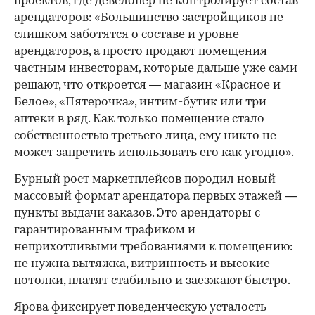
проектов, где девелопер не контролирует состав
арендаторов: «Большинство застройщиков не
слишком заботятся о составе и уровне
арендаторов, а просто продают помещения
частным инвесторам, которые дальше уже сами
решают, что откроется — магазин «Красное и
Белое», «Пятерочка», интим-бутик или три
аптеки в ряд. Как только помещение стало
собственностью третьего лица, ему никто не
может запретить использовать его как угодно».
Бурный рост маркетплейсов породил новый
массовый формат арендатора первых этажей —
пункты выдачи заказов. Это арендаторы с
гарантированным трафиком и
неприхотливыми требованиями к помещению:
не нужна вытяжка, витринность и высокие
потолки, платят стабильно и заезжают быстро.
Ярова фиксирует поведенческую усталость