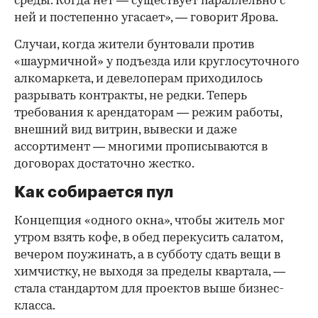
среды. Когда нет — существует параллельно с
ней и постепенно угасает», — говорит Ярова.
Случаи, когда жители бунтовали против
«шаурмичной» у подъезда или круглосуточного
алкомаркета, и девелоперам приходилось
разрывать контракты, не редки. Теперь
требования к арендаторам — режим работы,
внешний вид витрин, вывески и даже
ассортимент — многими прописываются в
договорах достаточно жестко.
Как собирается пул
Концепция «одного окна», чтобы житель мог
утром взять кофе, в обед перекусить салатом,
вечером поужинать, а в субботу сдать вещи в
химчистку, не выходя за пределы квартала, —
стала стандартом для проектов выше бизнес-
класса.