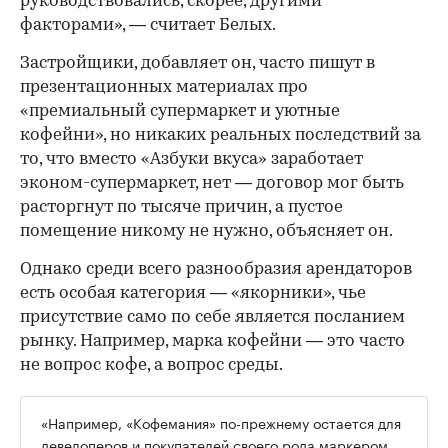
руководствовались, скорее, другими
факторами», — считает Белых.
Застройщики, добавляет он, часто пишут в
презентационных материалах про
«премиальный супермаркет и уютные
кофейни», но никаких реальных последствий за
то, что вместо «Азбуки вкуса» заработает
эконом-супермаркет, нет — договор мог быть
расторгнут по тысяче причин, а пустое
помещение никому не нужно, объясняет он.
Однако среди всего разнообразия арендаторов
есть особая категория — «якорники», чье
присутствие само по себе является посланием
рынку. Например, марка кофейни — это часто
не вопрос кофе, а вопрос среды.
«Например, «Кофемания» по-прежнему остается для
девелоперов и покупателей своего рода маркером