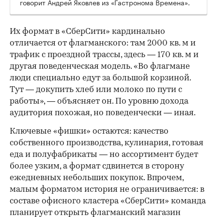
говорит Андрей Яковлев из «Гастронома Времена».
Их формат в «СберСити» кардинально
отличается от флагманского: там 2000 кв. м и
трафик с проездной трассы, здесь — 170 кв. м и
другая поведенческая модель. «Во флагмане
люди специально едут за большой корзиной.
Тут — докупить хлеб или молоко по пути с
работы», — объясняет он. По уровню дохода
аудитория похожая, но поведенчески — иная.
Ключевые «фишки» остаются: качество
собственного производства, кулинария, готовая
еда и полуфабрикаты — но ассортимент будет
более узким, а формат сдвинется в сторону
ежедневных небольших покупок. Впрочем,
малым форматом история не ограничивается: в
составе офисного кластера «СберСити» команда
планирует открыть флагманский магазин