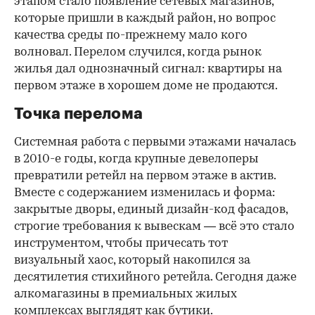
этапом стало появление сетевых магазинов,
которые пришли в каждый район, но вопрос
качества среды по-прежнему мало кого
волновал. Перелом случился, когда рынок
жилья дал однозначный сигнал: квартиры на
первом этаже в хорошем доме не продаются.
Точка перелома
Системная работа с первыми этажами началась
в 2010-е годы, когда крупные девелоперы
превратили ретейл на первом этаже в актив.
Вместе с содержанием изменилась и форма:
закрытые дворы, единый дизайн-код фасадов,
строгие требования к вывескам — всё это стало
инструментом, чтобы причесать тот
визуальный хаос, который накопился за
десятилетия стихийного ретейла. Сегодня даже
алкомагазины в премиальных жилых
комплексах выглядят как бутики.