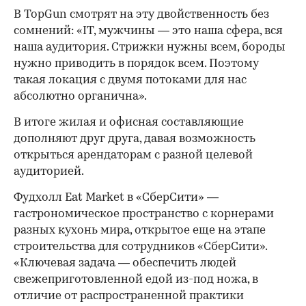
В TopGun смотрят на эту двойственность без
сомнений: «IT, мужчины — это наша сфера, вся
наша аудитория. Стрижки нужны всем, бороды
нужно приводить в порядок всем. Поэтому
такая локация с двумя потоками для нас
абсолютно органична».
В итоге жилая и офисная составляющие
дополняют друг друга, давая возможность
открыться арендаторам с разной целевой
аудиторией.
Фудхолл Eat Market в «СберСити» —
гастрономическое пространство с корнерами
разных кухонь мира, открытое еще на этапе
строительства для сотрудников «СберСити».
«Ключевая задача — обеспечить людей
свежеприготовленной едой из-под ножа, в
отличие от распространенной практики