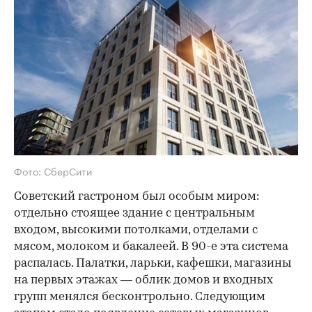
Фото: СберСити
Советский гастроном был особым миром:
отдельно стоящее здание с центральным
входом, высокими потолками, отделами с
мясом, молоком и бакалеей. В 90-е эта система
распалась. Палатки, ларьки, кафешки, магазины
на первых этажах — облик домов и входных
групп менялся бесконтрольно. Следующим