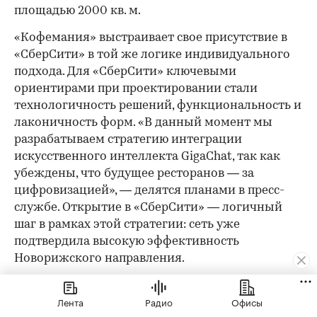
площадью 2000 кв. м.
«Кофемания» выстраивает свое присутствие в
«СберСити» в той же логике индивидуального
подхода. Для «СберСити» ключевыми
ориентирами при проектировании стали
технологичность решений, функциональность и
лаконичность форм. «В данный момент мы
разрабатываем стратегию интеграции
искусственного интеллекта GigaChat, так как
убеждены, что будущее ресторанов — за
цифровизацией», — делятся планами в пресс-
службе. Открытие в «СберСити» — логичный
шаг в рамках этой стратегии: сеть уже
подтвердила высокую эффективность
Новорижского направления.
Как арендатору не прогадать
Лента
Радио
Офисы