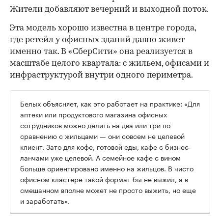
Жители добавляют вечерний и выходной поток.
Эта модель хорошо известна в центре города,
где ретейл у офисных зданий давно живет
именно так. В «СберСити» она реализуется в
масштабе целого квартала: с жильем, офисами и
инфраструктурой внутри одного периметра.
Белых объясняет, как это работает на практике: «Для
аптеки или продуктового магазина офисных
сотрудников можно делить на два или три по
сравнению с жильцами — они совсем не целевой
клиент. Зато для кофе, готовой еды, кафе с бизнес-
ланчами уже целевой. А семейное кафе с вином
больше ориентировано именно на жильцов. В чисто
офисном кластере такой формат бы не выжил, а в
смешанном вполне может не просто выжить, но еще
и заработать».