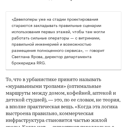
«Девелоперы уже на стадии проектирования
стараются закладывать правильные сценарии
использования первых этажей, чтобы там могли
работать сильные операторы — с витринами,
правильной инженерией и возможностью
размещения полноценного сервиса», — говорит
Светлана Ярова, директор департамента
брокериджа RRG.
00:00
/
00:00
То, что в урбанистике принято называть
«муравьиными тропами» (оптимальные
маршруты между домом, кофейней, аптекой и
детской студией), — это, по ее словам, не теория,
а вполне практическая вещь. «Когда эта логика
выстроена правильно, коммерческая
инфраструктура становится частью жилой