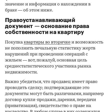
значение и информация о нахождении в
браке — об этом ниже.
Правоустанавливающий
документ — основание права
00:00
/
00:00
собственности на квартиру
Покупка
квартиры во вторичке
и возможность
не пополнить печальную статистику жертв
нарушений при проведении операций с
жильем — вот, пожалуй, основная цель
среднестатистического участника рынка
недвижимости.
Важно убедиться, что продавец имеет право
проводить сделку; подтверждающие это
документы могут быть различными, например
договор купли-продажи, дарения, передачи
(приватизация), свидетельство о праве на
наследство. В любом случае в них содержатся