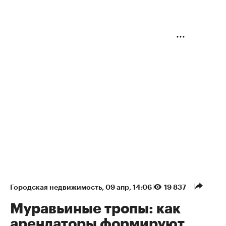
Городская недвижимость
⁠,
09 апр, 14:06
19 837
Муравьиные тропы: как
арендаторы формируют