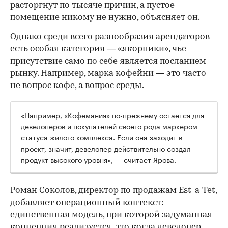
расторгнут по тысяче причин, а пустое
помещение никому не нужно, объясняет он.
Однако среди всего разнообразия арендаторов
есть особая категория — «якорники», чье
присутствие само по себе является посланием
рынку. Например, марка кофейни — это часто
не вопрос кофе, а вопрос среды.
«Например, «Кофемания» по-прежнему остается для
девелоперов и покупателей своего рода маркером
статуса жилого комплекса. Если она заходит в
проект, значит, девелопер действительно создал
продукт высокого уровня», — считает Ярова.
Роман Соколов, директор по продажам Est-a-Tet,
добавляет операционный контекст:
единственная модель, при которой задуманная
концепция реализуется, это когда девелопер