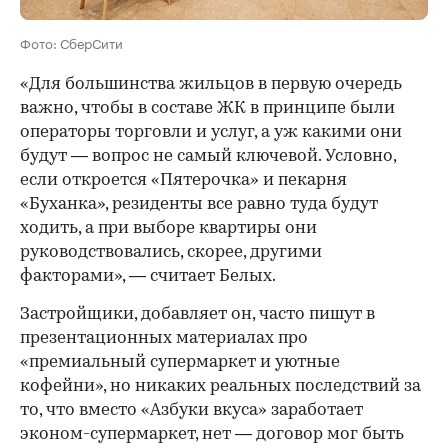
Фото: СберСити
«Для большинства жильцов в первую очередь
важно, чтобы в составе ЖК в принципе были
операторы торговли и услуг, а уж какими они
будут — вопрос не самый ключевой. Условно,
если откроется «Пятерочка» и пекарня
«Буханка», резиденты все равно туда будут
ходить, а при выборе квартиры они
руководствовались, скорее, другими
факторами», — считает Белых.
Застройщики, добавляет он, часто пишут в
презентационных материалах про
«премиальный супермаркет и уютные
кофейни», но никаких реальных последствий за
то, что вместо «Азбуки вкуса» заработает
эконом-супермаркет, нет — договор мог быть