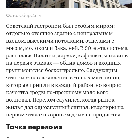
Фото: СберСити
Советский гастроном был особым миром:
отдельно стоящее здание с центральным
входом, высокими потолками, отделами с
мясом, молоком и бакалеей. В 90-е эта система
распалась. Палатки, ларьки, кафешки, магазины
на первых этажах — облик домов и входных
групп менялся бесконтрольно. Следующим
этапом стало появление сетевых магазинов,
которые пришли в каждый район, но вопрос
качества среды по-прежнему мало кого
волновал. Перелом случился, когда рынок
жилья дал однозначный сигнал: квартиры на
первом этаже в хорошем доме не продаются.
Точка перелома