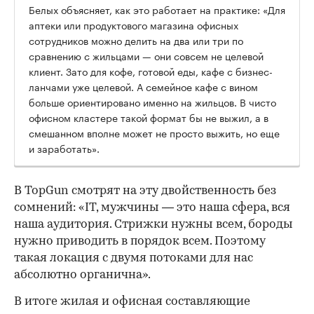
Белых объясняет, как это работает на практике: «Для
аптеки или продуктового магазина офисных
сотрудников можно делить на два или три по
сравнению с жильцами — они совсем не целевой
клиент. Зато для кофе, готовой еды, кафе с бизнес-
ланчами уже целевой. А семейное кафе с вином
больше ориентировано именно на жильцов. В чисто
офисном кластере такой формат бы не выжил, а в
смешанном вполне может не просто выжить, но еще
и заработать».
В TopGun смотрят на эту двойственность без
сомнений: «IT, мужчины — это наша сфера, вся
наша аудитория. Стрижки нужны всем, бороды
нужно приводить в порядок всем. Поэтому
такая локация с двумя потоками для нас
абсолютно органична».
В итоге жилая и офисная составляющие