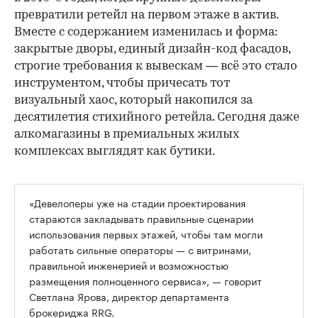
превратили ретейл на первом этаже в актив.
Вместе с содержанием изменилась и форма:
закрытые дворы, единый дизайн-код фасадов,
строгие требования к вывескам — всё это стало
инструментом, чтобы причесать тот
визуальный хаос, который накопился за
десятилетия стихийного ретейла. Сегодня даже
алкомагазины в премиальных жилых
комплексах выглядят как бутики.
«Девелоперы уже на стадии проектирования
стараются закладывать правильные сценарии
использования первых этажей, чтобы там могли
работать сильные операторы — с витринами,
правильной инженерией и возможностью
размещения полноценного сервиса», — говорит
Светлана Ярова, директор департамента
брокериджа RRG.
00:00
/
00:00