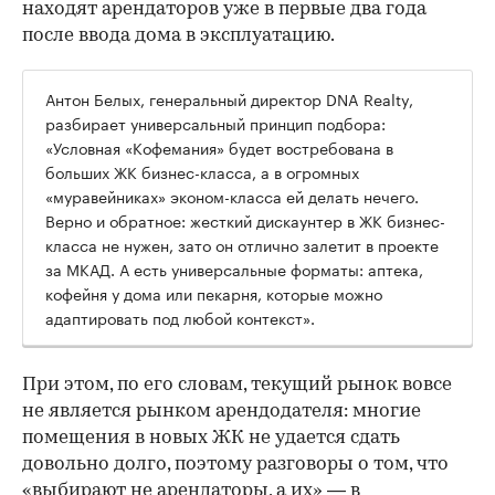
находят арендаторов уже в первые два года
после ввода дома в эксплуатацию.
Антон Белых, генеральный директор DNA Realty,
разбирает универсальный принцип подбора:
«Условная «Кофемания» будет востребована в
больших ЖК бизнес-класса, а в огромных
«муравейниках» эконом-класса ей делать нечего.
Верно и обратное: жесткий дискаунтер в ЖК бизнес-
класса не нужен, зато он отлично залетит в проекте
за МКАД. А есть универсальные форматы: аптека,
кофейня у дома или пекарня, которые можно
адаптировать под любой контекст».
При этом, по его словам, текущий рынок вовсе
не является рынком арендодателя: многие
помещения в новых ЖК не удается сдать
довольно долго, поэтому разговоры о том, что
«выбирают не арендаторы, а их» — в