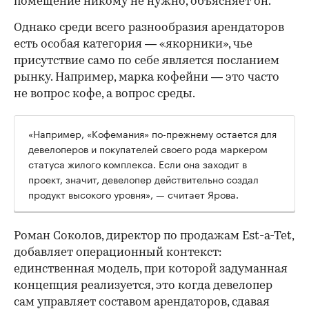
помещение никому не нужно, объясняет он.
Однако среди всего разнообразия арендаторов
есть особая категория — «якорники», чье
присутствие само по себе является посланием
рынку. Например, марка кофейни — это часто
не вопрос кофе, а вопрос среды.
«Например, «Кофемания» по-прежнему остается для
девелоперов и покупателей своего рода маркером
статуса жилого комплекса. Если она заходит в
проект, значит, девелопер действительно создал
продукт высокого уровня», — считает Ярова.
Роман Соколов, директор по продажам Est-a-Tet,
добавляет операционный контекст:
единственная модель, при которой задуманная
концепция реализуется, это когда девелопер
сам управляет составом арендаторов, сдавая