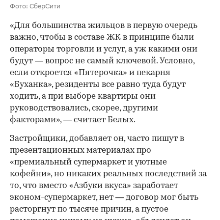
Фото: СберСити
«Для большинства жильцов в первую очередь
важно, чтобы в составе ЖК в принципе были
операторы торговли и услуг, а уж какими они
будут — вопрос не самый ключевой. Условно,
если откроется «Пятерочка» и пекарня
«Буханка», резиденты все равно туда будут
ходить, а при выборе квартиры они
руководствовались, скорее, другими
факторами», — считает Белых.
Застройщики, добавляет он, часто пишут в
презентационных материалах про
«премиальный супермаркет и уютные
кофейни», но никаких реальных последствий за
то, что вместо «Азбуки вкуса» заработает
эконом-супермаркет, нет — договор мог быть
расторгнут по тысяче причин, а пустое