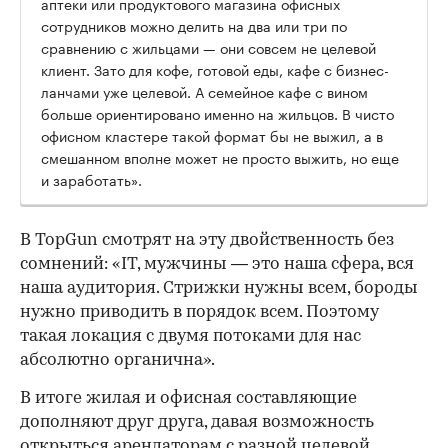
аптеки или продуктового магазина офисных
сотрудников можно делить на два или три по
сравнению с жильцами — они совсем не целевой
клиент. Зато для кофе, готовой еды, кафе с бизнес-
ланчами уже целевой. А семейное кафе с вином
больше ориентировано именно на жильцов. В чисто
офисном кластере такой формат бы не выжил, а в
смешанном вполне может не просто выжить, но еще
и заработать».
В TopGun смотрят на эту двойственность без
сомнений: «IT, мужчины — это наша сфера, вся
наша аудитория. Стрижки нужны всем, бороды
нужно приводить в порядок всем. Поэтому
такая локация с двумя потоками для нас
абсолютно органична».
В итоге жилая и офисная составляющие
дополняют друг друга, давая возможность
открыться арендаторам с разной целевой