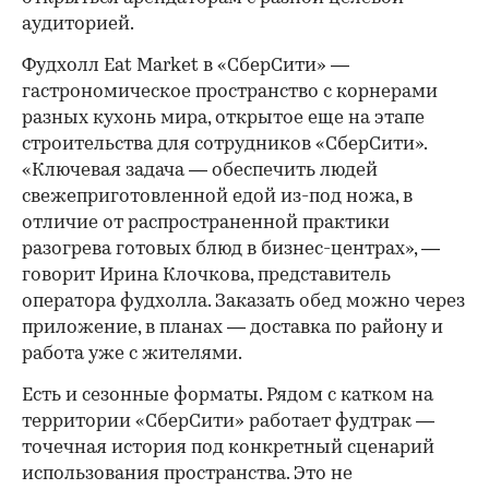
аудиторией.
Фудхолл Eat Market в «СберСити» —
гастрономическое пространство с корнерами
разных кухонь мира, открытое еще на этапе
строительства для сотрудников «СберСити».
«Ключевая задача — обеспечить людей
свежеприготовленной едой из-под ножа, в
отличие от распространенной практики
разогрева готовых блюд в бизнес-центрах», —
говорит Ирина Клочкова, представитель
оператора фудхолла. Заказать обед можно через
приложение, в планах — доставка по району и
работа уже с жителями.
Есть и сезонные форматы. Рядом с катком на
территории «СберСити» работает фудтрак —
точечная история под конкретный сценарий
использования пространства. Это не