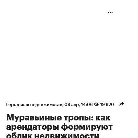
Городская недвижимость
⁠,
09 апр, 14:06
19 820
Муравьиные тропы: как
арендаторы формируют
облик недвижимости