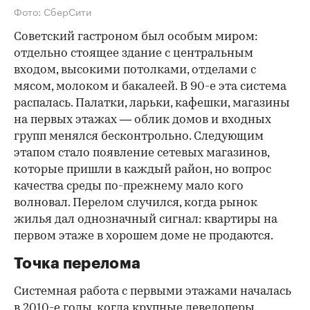
Фото: СберСити
Советский гастроном был особым миром:
отдельно стоящее здание с центральным
входом, высокими потолками, отделами с
мясом, молоком и бакалеей. В 90-е эта система
распалась. Палатки, ларьки, кафешки, магазины
на первых этажах — облик домов и входных
групп менялся бесконтрольно. Следующим
этапом стало появление сетевых магазинов,
которые пришли в каждый район, но вопрос
качества среды по-прежнему мало кого
волновал. Перелом случился, когда рынок
жилья дал однозначный сигнал: квартиры на
первом этаже в хорошем доме не продаются.
Точка перелома
Системная работа с первыми этажами началась
в 2010-е годы, когда крупные девелоперы