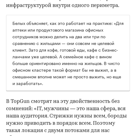
инфраструктурой внутри одного периметра.
Белых объясняет, как это работает на практике: «Для
аптеки или продуктового магазина офисных
сотрудников можно делить на два или три по
сравнению с жильцами — они совсем не целевой
клиент. Зато для кофе, готовой еды, кафе с бизнес-
ланчами уже целевой. А семейное кафе с вином
больше ориентировано именно на жильцов. В чисто
офисном кластере такой формат бы не выжил, а в
смешанном вполне может не просто выжить, но еще
и заработать».
В TopGun смотрят на эту двойственность без
сомнений: «IT, мужчины — это наша сфера, вся
наша аудитория. Стрижки нужны всем, бороды
нужно приводить в порядок всем. Поэтому
такая локация с двумя потоками для нас