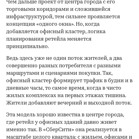
Чем дальше проект от центра города с его
торговыми коридорами и сложившейся
инфраструктурой, тем сильнее проявляется
концепция «одного окна». Но, когда
добавляется офисный кластер, логика
планирования ретейла меняется
принципиально.
Ведь здесь уже не один поток жителей, а два
совершенно разных потребителя с разными
маршрутами и сценариями покупки. Так,
офисный кластер формирует трафик в будни и в
дневные часы, то самое время, когда в чисто
жилых комплексах на первых этажах тишина.
Жители добавляют вечерний и выходной поток.
Эта модель хорошо известна в центре города,
где ретейл у офисных зданий давно живет
именно так. В «СберСити» она реализуется в
масштабе целого квартала: с жильем, офисами и