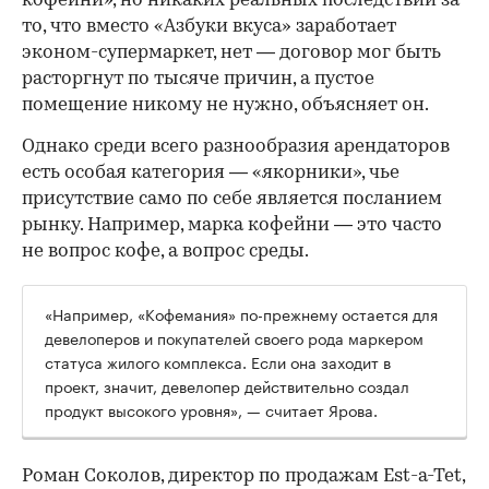
кофейни», но никаких реальных последствий за
то, что вместо «Азбуки вкуса» заработает
эконом-супермаркет, нет — договор мог быть
расторгнут по тысяче причин, а пустое
помещение никому не нужно, объясняет он.
Однако среди всего разнообразия арендаторов
есть особая категория — «якорники», чье
присутствие само по себе является посланием
рынку. Например, марка кофейни — это часто
не вопрос кофе, а вопрос среды.
«Например, «Кофемания» по-прежнему остается для
девелоперов и покупателей своего рода маркером
статуса жилого комплекса. Если она заходит в
проект, значит, девелопер действительно создал
продукт высокого уровня», — считает Ярова.
Роман Соколов, директор по продажам Est-a-Tet,