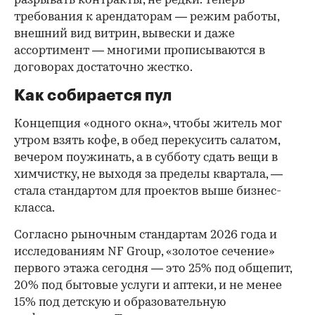
разрывать контракты, не редки. Теперь
требования к арендаторам — режим работы,
внешний вид витрин, вывески и даже
ассортимент — многими прописываются в
договорах достаточно жестко.
Как собирается пул
Концепция «одного окна», чтобы житель мог
утром взять кофе, в обед перекусить салатом,
вечером поужинать, а в субботу сдать вещи в
химчистку, не выходя за пределы квартала, —
стала стандартом для проектов выше бизнес-
класса.
Согласно рыночным стандартам 2026 года и
исследованиям NF Group, «золотое сечение»
первого этажа сегодня — это 25% под общепит,
20% под бытовые услуги и аптеки, и не менее
15% под детскую и образовательную