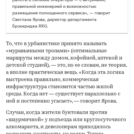
правильной инженерией и возможностью
размещения полноценного сервиса», — говорит
Светлана Ярова, директор департамента
брокериджа RRG.
00:00
/
00:00
То, что в урбанистике принято называть
«муравьиными тропами» (оптимальные
маршруты между домом, кофейней, аптекой и
детской студией), — это, по ее словам, не теория,
а вполне практическая вещь. «Когда эта логика
выстроена правильно, коммерческая
инфраструктура становится частью жилой
среды. Когда нет — существует параллельно с
ней и постепенно угасает», — говорит Ярова.
Случаи, когда жители бунтовали против
«шаурмичной» у подъезда или круглосуточного
алкомаркета, и девелоперам приходилось