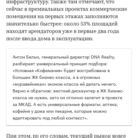
инфраструктуру. Также там отмечают, что
сейчас в премиальных проектах коммерческие
помещения на первых этажах заполняются
значительно быстрее: около 53% площадей
находят арендаторов уже в первые два года
после ввода дома в эксплуатацию.
Антон Белых, генеральный директор DNA Realty,
разбирает универсальный принцип подбора:
«Условная «Кофемания» будет востребована в
больших ЖК бизнес-класса, а в огромных
«муравейниках» эконом-класса ей делать нечего.
Верно и обратное: жесткий дискаунтер в ЖК бизнес-
класса не нужен, зато он отлично залетит в проекте
за МКАД. А есть универсальные форматы: аптека,
кофейня у дома или пекарня, которые можно
адаптировать под любой контекст».
При этом, по его словам, текущий рынок вовсе