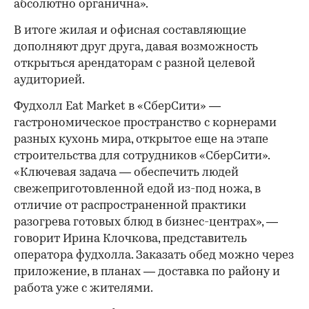
абсолютно органична».
В итоге жилая и офисная составляющие
дополняют друг друга, давая возможность
открыться арендаторам с разной целевой
аудиторией.
Фудхолл Eat Market в «СберСити» —
гастрономическое пространство с корнерами
разных кухонь мира, открытое еще на этапе
строительства для сотрудников «СберСити».
«Ключевая задача — обеспечить людей
свежеприготовленной едой из-под ножа, в
отличие от распространенной практики
разогрева готовых блюд в бизнес-центрах», —
говорит Ирина Клочкова, представитель
оператора фудхолла. Заказать обед можно через
приложение, в планах — доставка по району и
работа уже с жителями.