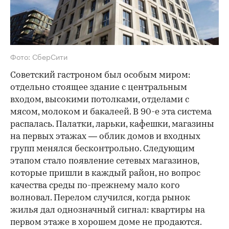
Фото: СберСити
Советский гастроном был особым миром:
отдельно стоящее здание с центральным
входом, высокими потолками, отделами с
мясом, молоком и бакалеей. В 90-е эта система
распалась. Палатки, ларьки, кафешки, магазины
на первых этажах — облик домов и входных
групп менялся бесконтрольно. Следующим
этапом стало появление сетевых магазинов,
которые пришли в каждый район, но вопрос
качества среды по-прежнему мало кого
волновал. Перелом случился, когда рынок
жилья дал однозначный сигнал: квартиры на
первом этаже в хорошем доме не продаются.