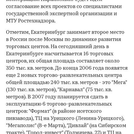
согласование всех проектов со специалистами
государственной экспертной организации и
МТУ Ростехнадзора.
Отметим, Екатеринбург занимает второе место
в России после Москвы по динамике развития
торговых центов. На сегодняшний день в
Екатеринбурге насчитывается 16 торговых
центров, их общая площадь составляет около
350 тыс. кв. метров. До конца 2006 года появятся
еще 2 новых торгово-развлекательных центра
общей площадью 240 тыс. кв. метров - это "Мега"
(130 тыс. кв. метров), "Карнавал" (75 тыс. кв.
метров). В 2007 году планируется сдать в
эксплуатацию 6 торгово-развлекательных
центров: "Формат" (в районе исетского
пивзавода), ТЦ на Урицкого (Ленина-Урицкого),
"Мегаполис" (8-е Марта), "Дивлай" (на Сибирском
тракте), "Город-инвест" (Толмачева, 22) и ТЦ на