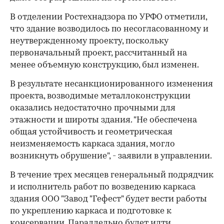
В отделении Ростехнадзора по УРФО отметили,
что здание возводилось по несогласованному и
неутвержденному проекту, поскольку
первоначальный проект, рассчитанный на
менее объемную конструкцию, был изменен.
В результате несанкционированного изменения
проекта, возводимые металлоконструкции
оказались недостаточно прочными для
этажности и широты здания. "Не обеспечена
общая устойчивость и геометрическая
неизменяемость каркаса здания, могло
возникнуть обрушение", - заявили в управлении.
В течение трех месяцев генеральный подрядчик
и исполнитель работ по возведению каркаса
здания ООО "Завод "Гефест" будет вести работы
по укреплению каркаса и подготовке к
консервации. Параллельно будет идти