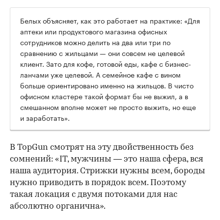
Белых объясняет, как это работает на практике: «Для
аптеки или продуктового магазина офисных
сотрудников можно делить на два или три по
сравнению с жильцами — они совсем не целевой
клиент. Зато для кофе, готовой еды, кафе с бизнес-
ланчами уже целевой. А семейное кафе с вином
больше ориентировано именно на жильцов. В чисто
офисном кластере такой формат бы не выжил, а в
смешанном вполне может не просто выжить, но еще
и заработать».
В TopGun смотрят на эту двойственность без
сомнений: «IT, мужчины — это наша сфера, вся
наша аудитория. Стрижки нужны всем, бороды
нужно приводить в порядок всем. Поэтому
такая локация с двумя потоками для нас
абсолютно органична».