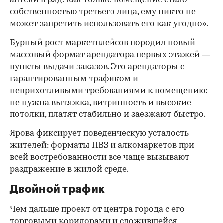
аптеки в ряд. Как только помещение стало
собственностью третьего лица, ему никто не
может запретить использовать его как угодно».
Бурный рост маркетплейсов породил новый
массовый формат арендатора первых этажей —
пункты выдачи заказов. Это арендаторы с
гарантированным трафиком и
неприхотливыми требованиями к помещению:
не нужна вытяжка, витринность и высокие
потолки, платят стабильно и заезжают быстро.
Ярова фиксирует поведенческую усталость
жителей: форматы ПВЗ и алкомаркетов при
всей востребованности все чаще вызывают
раздражение в жилой среде.
Двойной трафик
Чем дальше проект от центра города с его
торговыми коридорами и сложившейся