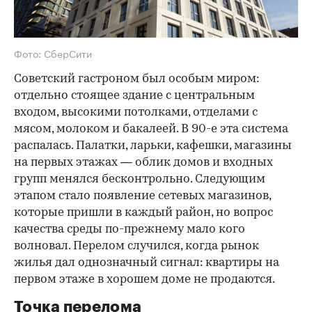
Фото: СберСити
Советский гастроном был особым миром:
отдельно стоящее здание с центральным
входом, высокими потолками, отделами с
мясом, молоком и бакалеей. В 90-е эта система
распалась. Палатки, ларьки, кафешки, магазины
на первых этажах — облик домов и входных
групп менялся бесконтрольно. Следующим
этапом стало появление сетевых магазинов,
которые пришли в каждый район, но вопрос
качества среды по-прежнему мало кого
волновал. Перелом случился, когда рынок
жилья дал однозначный сигнал: квартиры на
первом этаже в хорошем доме не продаются.
Точка перелома