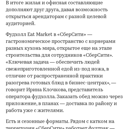
В итоге жилая и офисная составляющие
дополняют друг друга, давая возможность
открыться арендаторам с разной целевой
аудиторией.
Фудхолл Eat Market в «СберСити» —
гастрономическое пространство с корнерами
разных кухонь мира, открытое еще на этапе
строительства для сотрудников «СберСити».
«Ключевая задача — обеспечить людей
свежеприготовленной едой из-под ножа, в
отличие от распространенной практики
разогрева готовых блюд в бизнес-центрах», —
говорит Ирина Клочкова, представитель
оператора фудхолла. Заказать обед можно через
приложение, в планах — доставка по району и
работа уже с жителями.
Есть и сезонные форматы. Рядом с катком на
территории «СберСити» работает фудтрак —