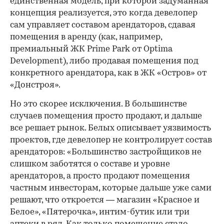
единственная модель, при которой задуманная
концепция реализуется, это когда девелопер
сам управляет составом арендаторов, сдавая
помещения в аренду (как, например,
премиальный ЖК Prime Park от Optima
Development), либо продавая помещения под
конкретного арендатора, как в ЖК «Остров» от
«Донстроя».
Но это скорее исключения. В большинстве
случаев помещения просто продают, и дальше
все решает рынок. Белых описывает уязвимость
проектов, где девелопер не контролирует состав
арендаторов: «Большинство застройщиков не
слишком заботятся о составе и уровне
арендаторов, а просто продают помещения
частным инвесторам, которые дальше уже сами
решают, что откроется — магазин «Красное и
Белое», «Пятерочка», интим-бутик или три