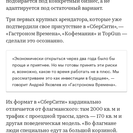
подбирается под конкретный бизнес, а не
адаптируется под остаточный вариант.
Три первых крупных арендатора, которые уже
подтвердили свое присутствие в «СберСити», —
«Гастроном Времена», «Кофемания» и TopGun —
сделали это осознанно.
«Экономически открыться через два года было бы
проще и приятнее. Но мы готовы принять эти риски
и, возможно, какое-то время работать не в плюс. Мы
рассматриваем это как инвестиции в будущее», —
говорит Андрей Яковлев из «Гастронома Времена».
Их формат в «СберСити» кардинально
отличается от флагманского: там 2000 кв. м и
трафик с проездной трассы, здесь — 170 кв. м и
другая поведенческая модель. «Во флагмане
люди специально едут за большой корзиной.