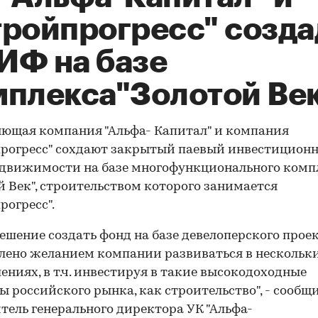
тройпрогресс" созда
ИФ на базе
мплекса"Золотой Ве
ющая компания "Альфа- Капитал" и компания
рогресс" сохдают закрытый паевый инвестицион
движимости на базе многофункционального комп
й Век", строительством которого занимается
рогресс".
ешение создать фонд на базе девелоперского прое
лено желанием компании развиваться в нескольк
ениях, в т.ч. инвестируя в такие высокодоходные
ы российского рынка, как строительство", - сообщ
тель генерального директора УК "Альфа-