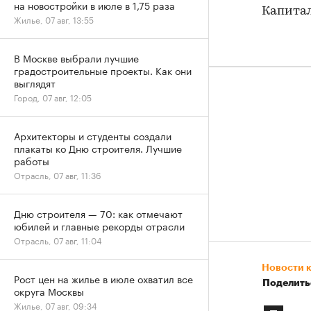
на новостройки в июле в 1,75 раза
Капитал
Жилье, 07 авг, 13:55
В Москве выбрали лучшие
градостроительные проекты. Как они
выглядят
Город, 07 авг, 12:05
Архитекторы и студенты создали
плакаты ко Дню строителя. Лучшие
работы
Отрасль, 07 авг, 11:36
Дню строителя — 70: как отмечают
юбилей и главные рекорды отрасли
Отрасль, 07 авг, 11:04
Новости 
Рост цен на жилье в июле охватил все
Поделить
округа Москвы
Жилье, 07 авг, 09:34