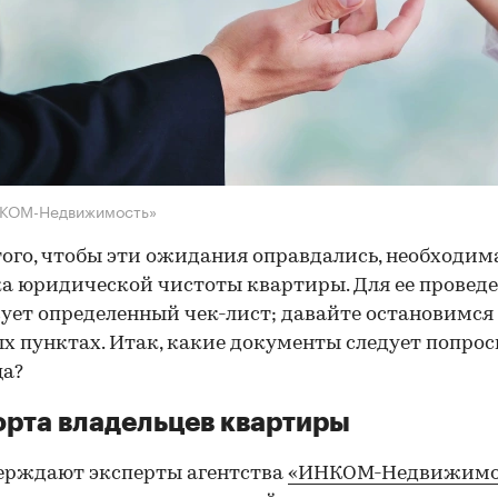
НКОМ-Недвижимость»
того, чтобы эти ожидания оправдались, необходим
а юридической чистоты квартиры. Для ее провед
ует определенный чек-лист; давайте остановимся 
х пунктах. Итак, какие документы следует попрос
ца?
рта владельцев квартиры
ерждают эксперты агентства
«ИНКОМ-Недвижимо