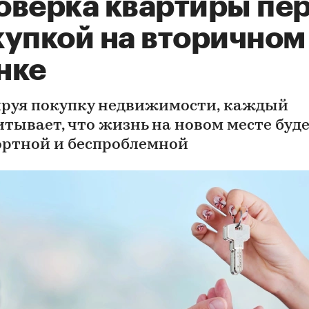
оверка квартиры пе
купкой на вторичном
нке
руя покупку недвижимости, каждый
итывает, что жизнь на новом месте буд
ртной и беспроблемной